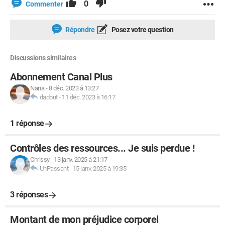
0
Commenter
Répondre
Posez votre question
Discussions similaires
Abonnement Canal Plus
Nana
-
8 déc. 2023 à 13:27
dadout
-
11 déc. 2023 à 16:17
1 réponse
Contrôles des ressources... Je suis perdue !
Chrissy
-
13 janv. 2025 à 21:17
UnPassant
-
15 janv. 2025 à 19:35
3 réponses
Montant de mon préjudice corporel