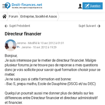
Question
Forum
Entreprise, Société et Assos
Sujet Précédent
Sujet Suivant
Directeur financier
Jerome
-
Modifié le 10 avr. 2012 à 01:01
Jerome -
10 avr. 2012 à 19:29
Bonjour,
Je suis interresse par le metier de directeur financier. Malgre
plusieur forums je ne trouve pas de reponse a mes questions
donc je vois sollicite pour savoir quel formation choisir pour ce
metier.
Je ne sais pas si cette formation est bonne:
- Bac S, prepa maths, Ecole de Dauphine (DSCG et/ou DEC)
Quelqu'un pourrait aussi me donner plus de details sur les
differences entre Directeur financier et directeur administratif
et financier.