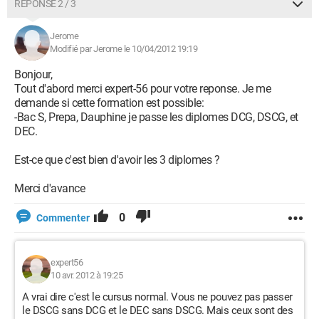
RÉPONSE 2 / 3
Jerome
Modifié par Jerome le 10/04/2012 19:19
Bonjour,
Tout d'abord merci expert-56 pour votre reponse. Je me
demande si cette formation est possible:
-Bac S, Prepa, Dauphine je passe les diplomes DCG, DSCG, et
DEC.
Est-ce que c'est bien d'avoir les 3 diplomes ?
Merci d'avance
0
Commenter
expert56
10 avr. 2012 à 19:25
A vrai dire c'est le cursus normal. Vous ne pouvez pas passer
le DSCG sans DCG et le DEC sans DSCG. Mais ceux sont des