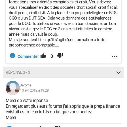
formations tres orientés comptables et droit. Vous devrez
vous specialiser en droit des sociétés droit social, droit fiscal,
droit penal, droit civil. A la place de la prepa privilegiez un BTS
CGO ou un DUT GEA. Cela vous donnera des equivalences
pour le DCG. Toutefois si vous avez un bon dossier et un bon
niveau envisagez le DCG en 3 ans c'est difficiles la derniere
année mais ca vaut le coup.
Mais je soutient bien qu'il s'agit d'une formation a forte
preponderence comptable....
0
Commenter
RÉPONSE 3 / 3
Jerome
10 avr. 2012 à 19:29
Merci de votre reponse
En regardant plusieurs forums j'ai appris que la prepa finance
existait est mieux le bts ou iut que vous parliez.
Merci