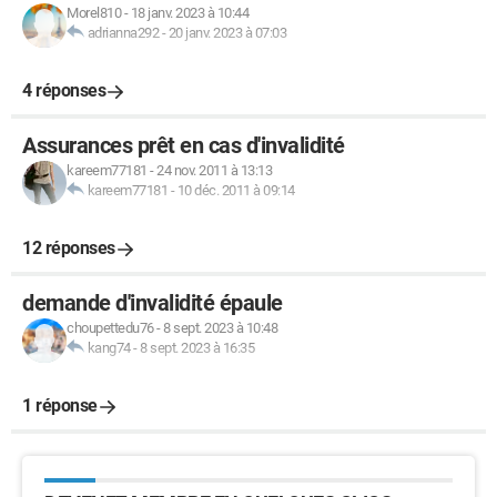
Morel810
-
18 janv. 2023 à 10:44
adrianna292
-
20 janv. 2023 à 07:03
4 réponses
Assurances prêt en cas d'invalidité
kareem77181
-
24 nov. 2011 à 13:13
kareem77181
-
10 déc. 2011 à 09:14
12 réponses
demande d'invalidité épaule
choupettedu76
-
8 sept. 2023 à 10:48
kang74
-
8 sept. 2023 à 16:35
1 réponse