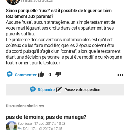
18 mars 2012 à 08:23
Sinon par quelle "ruse" est il possible de léguer ce bien
totalement aux parents?
Aucune "ruse", aucun stratagème, un simple testament de
votre mari léguant ses droits dans cet appartement à ses
parents suffira.
Le problème des conventions matrimoniales est qu'il est
coûteux de les faire modifier, que les 2 époux doivent être
d'accord puisqu'il s'agit d'un "contrat", alors que le testament
étant une décision personnelle peut être modifié ou révoqué à
tout moment par le testateur.
0
Commenter
Répondre
Posez votre question
Discussions similaires
pas de témoins, pas de mariage?
Sophiese
-
17 août 2017 à 10:28
DCI
-
17 août 2017 à 17:45