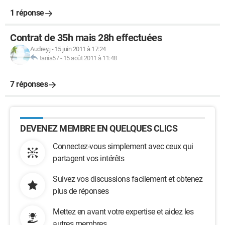
1 réponse
Contrat de 35h mais 28h effectuées
Audrey.j
-
15 juin 2011 à 17:24
tania57
-
15 août 2011 à 11:48
7 réponses
DEVENEZ MEMBRE EN QUELQUES CLICS
Connectez-vous simplement avec ceux qui
partagent vos intérêts
Suivez vos discussions facilement et obtenez
plus de réponses
Mettez en avant votre expertise et aidez les
autres membres