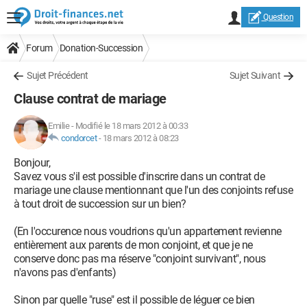
Question
Forum
Donation-Succession
Sujet Précédent
Sujet Suivant
Clause contrat de mariage
Emilie
-
Modifié le 18 mars 2012 à 00:33
condorcet
-
18 mars 2012 à 08:23
Bonjour,
Savez vous s'il est possible d'inscrire dans un contrat de
mariage une clause mentionnant que l'un des conjoints refuse
à tout droit de succession sur un bien?
(En l'occurence nous voudrions qu'un appartement revienne
entièrement aux parents de mon conjoint, et que je ne
conserve donc pas ma réserve "conjoint survivant", nous
n'avons pas d'enfants)
Sinon par quelle "ruse" est il possible de léguer ce bien