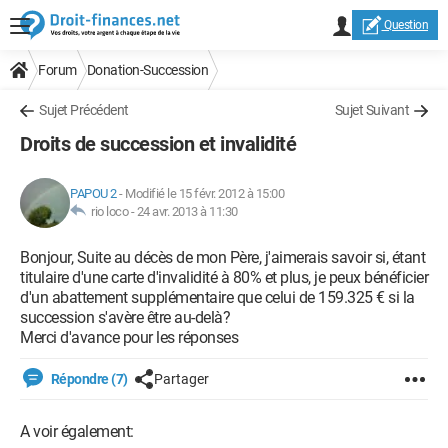
Question
Forum
Donation-Succession
Sujet Précédent
Sujet Suivant
Droits de succession et invalidité
PAPOU 2
-
Modifié le 15 févr. 2012 à 15:00
rio loco -
24 avr. 2013 à 11:30
Bonjour, Suite au décès de mon Père, j'aimerais savoir si, étant
titulaire d'une carte d'invalidité à 80% et plus, je peux bénéficier
d'un abattement supplémentaire que celui de 159.325 € si la
succession s'avère être au-delà?
Merci d'avance pour les réponses
Répondre (7)
Partager
A voir également: