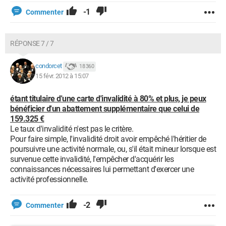
-1
Commenter
RÉPONSE 7 / 7
condorcet
18 360
15 févr. 2012 à 15:07
étant titulaire d'une carte d'invalidité à 80% et plus, je peux
bénéficier d'un abattement supplémentaire que celui de
159.325 €
Le taux d'invalidité n'est pas le critère.
Pour faire simple, l'invalidité droit avoir empêché l'héritier de
poursuivre une activité normale, ou, s'il était mineur lorsque est
survenue cette invalidité, l'empêcher d'acquérir les
connaissances nécessaires lui permettant d'exercer une
activité professionnelle.
-2
Commenter