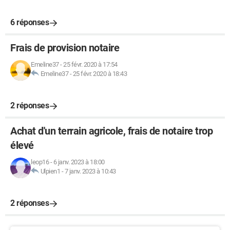
6 réponses
Frais de provision notaire
Emeline37
-
25 févr. 2020 à 17:54
Emeline37
-
25 févr. 2020 à 18:43
2 réponses
Achat d'un terrain agricole, frais de notaire trop
élevé
leop16
-
6 janv. 2023 à 18:00
Ulpien1
-
7 janv. 2023 à 10:43
2 réponses