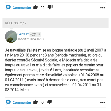
11
Commenter
RÉPONSE 2 / 7
PAPOU 2
12
15 févr. 2012 à 15:23
Je travaillais, j'ai été mise en longue maladie (du 2 avril 2007 à
fin Mars 2010) pendant 3 ans (période maximale), et lors du
dernier contrôle Sécurité Sociale, le Médecin m'a déclarée
inapte au travail et m'a dit de faire les papiers de retraite pour
inaptitude au travail, j'avais 61 ans, inaptitude reconfirmée
également par ma carte d'invalidité valable du 01-04-2008 au
01-04-2011 (j'avais tardé à demander la carte, n'en ayant pas
eu connaissance avant) et renouvelée du 01-04-2011 au 31-
03-2014. Merci
0
Commenter