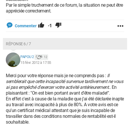
Par le simple truchement de ce forum, la situation ne peut être
appréciée correctement.
-1
Commenter
RÉPONSE 6 / 7
PAPOU 2
12
15 févr. 2012 à 17:55
Merci pour votre réponse mais je ne comprends pas :
Il
semblerait que cette incapacité survenue tardivement ne vous
ai pas empêché d'exercer votre activité antérieurement.
. En
plaisantant : "On est bien portant avant d'être malade!".
En effet c'est à cause de la maladie que j'ai été déclarée inapte
au travail avec incapacité à plus de 80%. A votre avis est-ce
qu'un certificat médical attestant que je suis incapable de
travailler dans des conditions normales de rentabilité est-il
souhaitable.