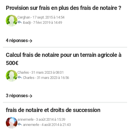
Provision sur frais en plus des frais de notaire ?
Cerghan
-
17 sept. 2015 à 14:54
ibadji
-
7 févr. 2019 à 14:49
4 réponses
Calcul frais de notaire pour un terrain agricole à
500€
Charles
-
31 mars 2023 à 08:01
Charles
-
31 mars 2023 à 16:56
3 réponses
frais de notaire et droits de succession
annemerle
-
3 août 2014 à 15:39
annemerle
-
4 août 2014 à 21:43