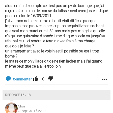
alors en fin de compte ce n'est pas un pv de bornage que j'ai
reçu mais un plan de masse du lotissement avec juste indiqué
pose du clou le 16/09/2011
j'ai vu mon notaire qui m'a dit qu'il était difficile presque
impossible de prouver la prescription acquisitive en sachant
que seul mon muret aurait 31 ans mais pas ma grille qui elle
n'a qu'une quinzaine d'année il me dit que si cela va jusqu'au
tribunal celui ci rendra le terrain avec frais à ma charge
que dois je faire ?
un arrangement avec le voisin est il possible ou est il trop
borné ?
le maire de mon village dit de ne rien lâcher mais j'ai quand
même peur que cela aille trop loin
0
Commenter
RÉPONSE 16 / 18
Albus
28 sept. 2011 à 22:10