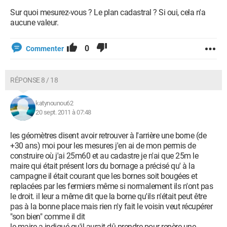
Sur quoi mesurez-vous ? Le plan cadastral ? Si oui, cela n'a
aucune valeur.
0
Commenter
RÉPONSE 8 / 18
katynounou62
20 sept. 2011 à 07:48
les géomètres disent avoir retrouver à l'arrière une borne (de
+30 ans) moi pour les mesures j'en ai de mon permis de
construire où j'ai 25m60 et au cadastre je n'ai que 25m le
maire qui était présent lors du bornage a précisé qu' à la
campagne il était courant que les bornes soit bougées et
replacées par les fermiers même si normalement ils n'ont pas
le droit. il leur a même dit que la borne qu'ils n'était peut être
pas à la bonne place mais rien n'y fait le voisin veut récupérer
"son bien" comme il dit
le maire a indiqué qu'il aurait dû prendre pour repère une