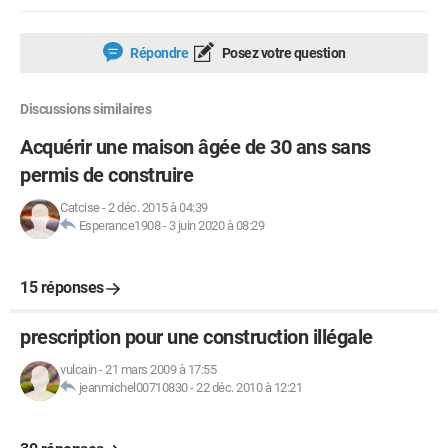
Répondre
Posez votre question
Discussions similaires
Acquérir une maison âgée de 30 ans sans
permis de construire
Catcise
-
2 déc. 2015 à 04:39
Esperance1908
-
3 juin 2020 à 08:29
15 réponses
prescription pour une construction illégale
vulcain
-
21 mars 2009 à 17:55
jeanmichel00710830
-
22 déc. 2010 à 12:21