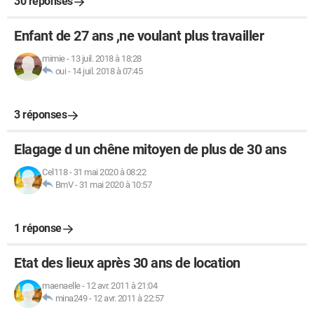
30 réponses
Enfant de 27 ans ,ne voulant plus travailler
mimie
-
13 juil. 2018 à 18:28
oui
-
14 juil. 2018 à 07:45
3 réponses
Elagage d un chêne mitoyen de plus de 30 ans
Cel118
-
31 mai 2020 à 08:22
BmV
-
31 mai 2020 à 10:57
1 réponse
Etat des lieux après 30 ans de location
maenaelle
-
12 avr. 2011 à 21:04
mina249
-
12 avr. 2011 à 22:57