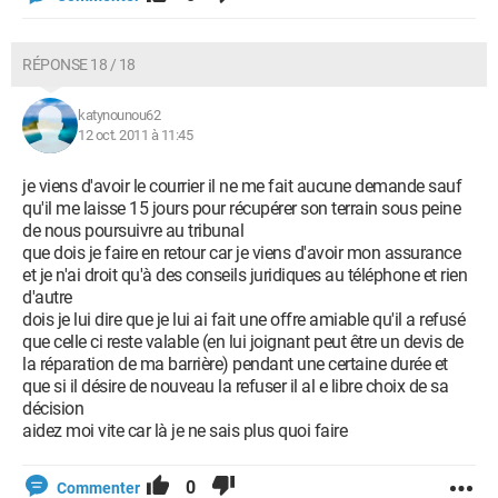
RÉPONSE 18 / 18
katynounou62
12 oct. 2011 à 11:45
je viens d'avoir le courrier il ne me fait aucune demande sauf
qu'il me laisse 15 jours pour récupérer son terrain sous peine
de nous poursuivre au tribunal
que dois je faire en retour car je viens d'avoir mon assurance
et je n'ai droit qu'à des conseils juridiques au téléphone et rien
d'autre
dois je lui dire que je lui ai fait une offre amiable qu'il a refusé
que celle ci reste valable (en lui joignant peut être un devis de
la réparation de ma barrière) pendant une certaine durée et
que si il désire de nouveau la refuser il al e libre choix de sa
décision
aidez moi vite car là je ne sais plus quoi faire
0
Commenter