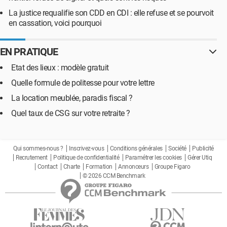
La justice requalifie son CDD en CDI : elle refuse et se pourvoit
en cassation, voici pourquoi
EN PRATIQUE
Etat des lieux : modèle gratuit
Quelle formule de politesse pour votre lettre
La location meublée, paradis fiscal ?
Quel taux de CSG sur votre retraite ?
Qui sommes-nous ?
Inscrivez-vous
Conditions générales
Société
Publicité
Recrutement
Politique de confidentialité
Paramétrer les cookies
Gérer Utiq
Contact
Charte
Formation
Annonceurs
Groupe Figaro
© 2026 CCM Benchmark