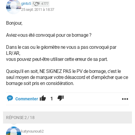
ginto5
4 777
25 sept. 2011 à 18:37
Bonjour,
Aviez-vous été convoqué pour ce bornage ?
Dans le cas ou le géomètre ne vous a pas convoqué par
LR/AR,
vous pouvez peut-être utiliser cette erreur de sa part.
Quoiqu'il en soit, NE SIGNEZ PAS le PV de bornage, c'est le
seul moyen de marquer votre désaccord et d'empêcher que ce
bornage soit pris en considération.
1
Commenter
RÉPONSE 2 / 18
katynounou62