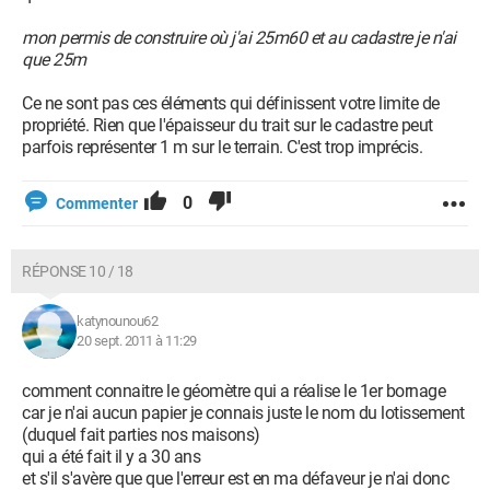
mon permis de construire où j'ai 25m60 et au cadastre je n'ai
que 25m
Ce ne sont pas ces éléments qui définissent votre limite de
propriété. Rien que l'épaisseur du trait sur le cadastre peut
parfois représenter 1 m sur le terrain. C'est trop imprécis.
0
Commenter
RÉPONSE 10 / 18
katynounou62
20 sept. 2011 à 11:29
comment connaitre le géomètre qui a réalise le 1er bornage
car je n'ai aucun papier je connais juste le nom du lotissement
(duquel fait parties nos maisons)
qui a été fait il y a 30 ans
et s'il s'avère que que l'erreur est en ma défaveur je n'ai donc