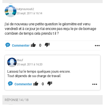
katynounou62
20 sept. 2011 à 16:14
j'ai de nouveau une petite question le géomètre est venu
vendredi et à ce jour je n'ai encore pas reçu le pv de bornage
combien de temps cela prends t il ?
0
Commenter
titeuf
20 sept. 2011 à 16:20
Laissez lui le temps quelques jours encore.
Tout dépends de sa charge de travail.
0
Commenter
RÉPONSE 14 / 18