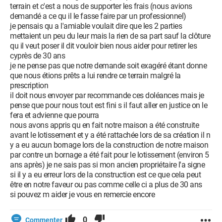
terrain et c'est a nous de supporter les frais (nous avions
demandé a ce qu il le fasse faire par un professionnel)
je pensais qu a l'amiable voulait dire que les 2 parties
mettaient un peu du leur mais la rien de sa part sauf la clôture
qu il veut poser il dit vouloir bien nous aider pour retirer les
cyprès de 30 ans
je ne pense pas que notre demande soit exagéré étant donne
que nous étions prêts a lui rendre ce terrain malgré la
prescription
il doit nous envoyer par recommande ces doléances mais je
pense que pour nous tout est fini s il faut aller en justice on le
fera et advienne que pourra
nous avons appris qu en fait notre maison a été construite
avant le lotissement et y a été rattachée lors de sa création il n
y a eu aucun bornage lors de la construction de notre maison
par contre un bornage a été fait pour le lotissement (environ 5
ans après) je ne sais pas si mon ancien propriétaire l'a signe
si il y a eu erreur lors de la construction est ce que cela peut
être en notre faveur ou pas comme celle ci a plus de 30 ans
si pouvez m aider je vous en remercie encore
0
Commenter