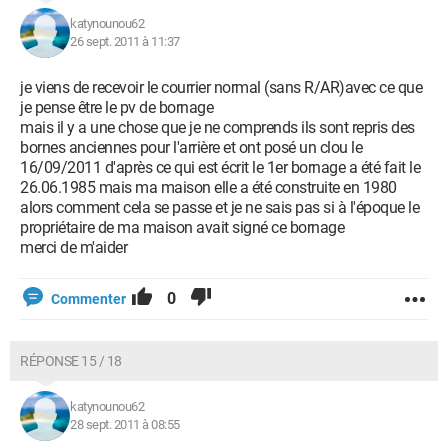
katynounou62
26 sept. 2011 à 11:37
je viens de recevoir le courrier normal (sans R/AR)avec ce que
je pense être le pv de bornage
mais il y a une chose que je ne comprends ils sont repris des
bornes anciennes pour l'arrière et ont posé un clou le
16/09/2011 d'après ce qui est écrit le 1er bornage a été fait le
26.06.1985 mais ma maison elle a été construite en 1980
alors comment cela se passe et je ne sais pas si à l'époque le
propriétaire de ma maison avait signé ce bornage
merci de m'aider
0
Commenter
RÉPONSE 15 / 18
katynounou62
28 sept. 2011 à 08:55