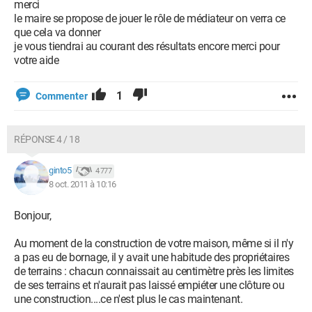
merci
le maire se propose de jouer le rôle de médiateur on verra ce
que cela va donner
je vous tiendrai au courant des résultats encore merci pour
votre aide
1
Commenter
RÉPONSE 4 / 18
ginto5
4 777
8 oct. 2011 à 10:16
Bonjour,
Au moment de la construction de votre maison, même si il n'y
a pas eu de bornage, il y avait une habitude des propriétaires
de terrains : chacun connaissait au centimètre près les limites
de ses terrains et n'aurait pas laissé empiéter une clôture ou
une construction....ce n'est plus le cas maintenant.