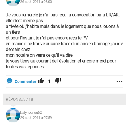
26 sept. 2011 à 08:00
Je vous remercie je n'ai pas reçu la convocation para LR/AR,
elle n'est même pas
arrivée où j'habite mais dans le logement que nous louons à
un tiers
et pour l'instant je n'ai pas encore reçu le PV
en mairie il ne trouve aucune trace d'un ancien bornage j'ai rdv
demain chez
mon notaire on verra ce qu'il va dire
je vous tiens au courant de l'évolution et encore merci pour
toutes vos réponses
1
Commenter
RÉPONSE 3 / 18
katynounou62
29 sept. 2011 à 07:59