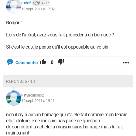
ginto5
4 777
19 sept. 2011 à 17:32
Bonjour,
Lors de l'achat, avez-vous fait procéder a un bornage ?
Si c'est le cas, je pense qu'il est opposable au voisin.
0
Commenter
RÉPONSE 6 / 18
katynounou62
19 sept. 2011 à 19:11
non il n'y a aucun bornage qui n'a été fait comme mon terrain
était clôturé je ne me suis pas posé de question
de son coté il a acheté la maison sans bornage mais le fait
maintenant