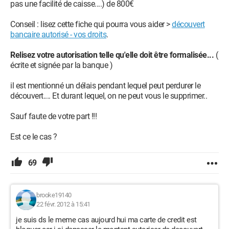
pas une facilité de caisse....) de 800€
Conseil : lisez cette fiche qui pourra vous aider >
découvert
bancaire autorisé - vos droits
.
Relisez votre autorisation telle qu'elle doit être formalisée...
(
écrite et signée par la banque )
il est mentionné un délais pendant lequel peut perdurer le
découvert.... Et durant lequel, on ne peut vous le supprimer..
Sauf faute de votre part !!!
Est ce le cas ?
69
brooke19140
22 févr. 2012 à 15:41
je suis ds le meme cas aujourd hui ma carte de credit est