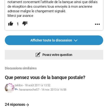
notament concernant l'attitude de la banque ainsi que délais
de réception des courriers tous envoyés à mon ancienne
adresse malgre le changement signalé.
Merci par avance
1
Afficher toute la discussion
Posez votre question
Discussions similaires
Que pensez vous de la banque postale?
zeldox
-
18 août 2011 à 13:52
havananoche57
-
14 nov. 2013 à 16:58
24 réponses