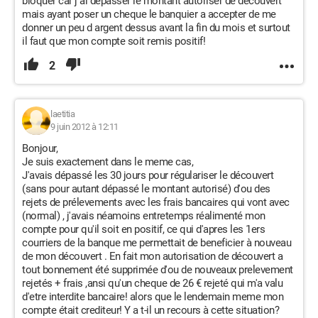
bloquer car j ai depasser le montant autoriser de decouvert
mais ayant poser un cheque le banquier a accepter de me
donner un peu d argent dessus avant la fin du mois et surtout
il faut que mon compte soit remis positif!
2
laetitia
9 juin 2012 à 12:11
Bonjour,
Je suis exactement dans le meme cas,
J'avais dépassé les 30 jours pour régulariser le découvert
(sans pour autant dépassé le montant autorisé) d'ou des
rejets de prélevements avec les frais bancaires qui vont avec
(normal) , j'avais néamoins entretemps réalimenté mon
compte pour qu'il soit en positif, ce qui d'apres les 1ers
courriers de la banque me permettait de beneficier à nouveau
de mon découvert . En fait mon autorisation de découvert a
tout bonnement été supprimée d'ou de nouveaux prelevement
rejetés + frais ,ansi qu'un cheque de 26 € rejeté qui m'a valu
d'etre interdite bancaire! alors que le lendemain meme mon
compte était crediteur! Y a t-il un recours à cette situation?