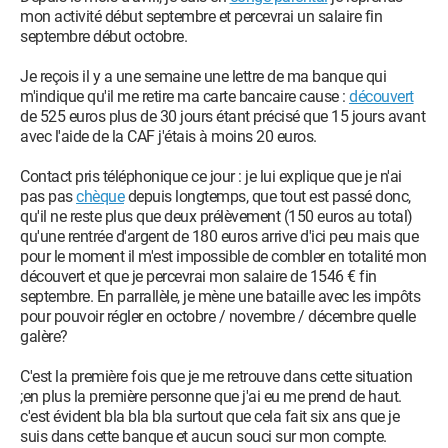
mon activité début septembre et percevrai un salaire fin
septembre début octobre.
Je reçois il y a une semaine une lettre de ma banque qui
m'indique qu'il me retire ma carte bancaire cause :
découvert
de 525 euros plus de 30 jours étant précisé que 15 jours avant
avec l'aide de la CAF j'étais à moins 20 euros.
Contact pris téléphonique ce jour : je lui explique que je n'ai
pas pas
chèque
depuis longtemps, que tout est passé donc,
qu'il ne reste plus que deux prélèvement (150 euros au total)
qu'une rentrée d'argent de 180 euros arrive d'ici peu mais que
pour le moment il m'est impossible de combler en totalité mon
découvert et que je percevrai mon salaire de 1546 € fin
septembre. En parrallèle, je mène une bataille avec les impôts
pour pouvoir régler en octobre / novembre / décembre quelle
galère?
C'est la première fois que je me retrouve dans cette situation
;en plus la première personne que j'ai eu me prend de haut.
c'est évident bla bla bla surtout que cela fait six ans que je
suis dans cette banque et aucun souci sur mon compte.