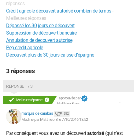
réponses
Crédit agricole découvert autorisé combien de temps
-
Meilleures réponses
Dépassé les 30 jours de découvert
Suppression de découvert bancaire
Annulation de decouvert autorise
Pep credit agricole
Découvert plus de 30 jours caisse d'épargne
3 réponses
RÉPONSE 1 / 3
approuvée par
Meilleure réponse
Matthieu Blanc
marquis de carabas
852
Modifié par Matthieu-B le 7/10/2016 13:52
Par conséquent vous avez un découvert
autorisé
(qui n'est