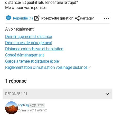
distance? Et peut-il refuser de faire le trajet?
Merci pour vos réponses.
Répondre (1)
Posez votre question
Partager
A voir également:
Déménagement et distance
Démarches déménagement
Distance entre chevre et habitation
Congé déménagement
Garde alternée et distance école
Réglementation climatisation voisinage distance
✓
1 réponse
RÉPONSE 1 / 1
sophiag
9 279
27 mars 2011 à 09:52