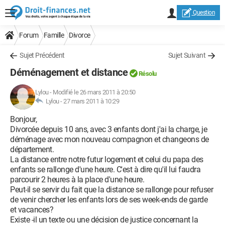
Question
Forum
Famille
Divorce
Sujet Précédent
Sujet Suivant
Déménagement et distance
Résolu
Lylou
-
Modifié le 26 mars 2011 à 20:50
Lylou -
27 mars 2011 à 10:29
Bonjour,
Divorcée depuis 10 ans, avec 3 enfants dont j'ai la charge, je
déménage avec mon nouveau compagnon et changeons de
département.
La distance entre notre futur logement et celui du papa des
enfants se rallonge d'une heure. C'est à dire qu'il lui faudra
parcourir 2 heures à la place d'une heure.
Peut-il se servir du fait que la distance se rallonge pour refuser
de venir chercher les enfants lors de ses week-ends de garde
et vacances?
Existe -il un texte ou une décision de justice concernant la