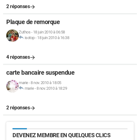
2 réponses
Plaque de remorque
Zuthos
-
18 juin 2010 à 06:58
isotop
-
18 juin 2010 à 16:38
4 réponses
carte bancaire suspendue
marie
-
8 nov. 2010 à 18:05
marie
-
8 nov. 2010 à 18:29
2 réponses
DEVENEZ MEMBRE EN QUELQUES CLICS