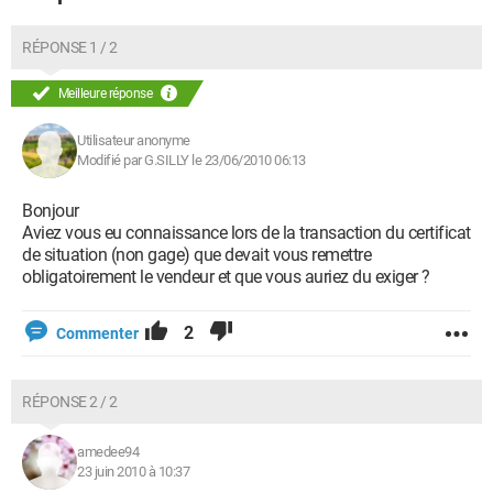
RÉPONSE 1 / 2
Meilleure réponse
Utilisateur anonyme
Modifié par G.SILLY le 23/06/2010 06:13
Bonjour
Aviez vous eu connaissance lors de la transaction du certificat
de situation (non gage) que devait vous remettre
obligatoirement le vendeur et que vous auriez du exiger ?
2
Commenter
RÉPONSE 2 / 2
amedee94
23 juin 2010 à 10:37