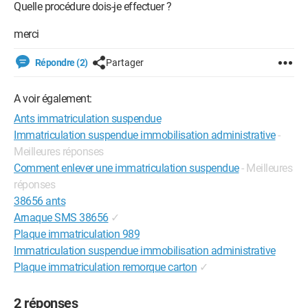
Quelle procédure dois-je effectuer ?
merci
Répondre (2)
Partager
A voir également:
Ants immatriculation suspendue
Immatriculation suspendue immobilisation administrative
-
Meilleures réponses
Comment enlever une immatriculation suspendue
- Meilleures
réponses
38656 ants
Arnaque SMS 38656
✓
Plaque immatriculation 989
Immatriculation suspendue immobilisation administrative
Plaque immatriculation remorque carton
✓
2 réponses