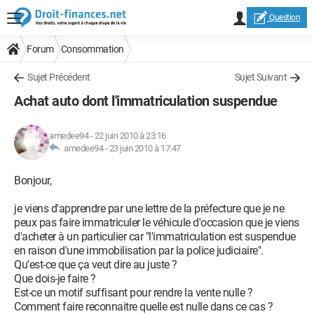
Question
Forum
Consommation
Sujet Précédent
Sujet Suivant
Achat auto dont l'immatriculation suspendue
amedee94
-
22 juin 2010 à 23:16
amedee94 -
23 juin 2010 à 17:47
Bonjour,
je viens d'apprendre par une lettre de la préfecture que je ne
peux pas faire immatriculer le véhicule d'occasion que je viens
d'acheter à un particulier car "l'immatriculation est suspendue
en raison d'une immobilisation par la police judiciaire".
Qu'est-ce que ça veut dire au juste ?
Que dois-je faire ?
Est-ce un motif suffisant pour rendre la vente nulle ?
Comment faire reconnaitre quelle est nulle dans ce cas ?