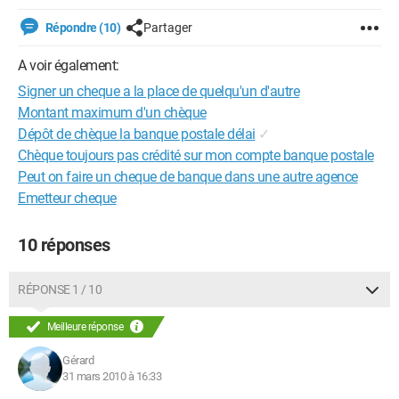
Répondre (10)
Partager
A voir également:
Signer un cheque a la place de quelqu'un d'autre
Montant maximum d'un chèque
Dépôt de chèque la banque postale délai
✓
Chèque toujours pas crédité sur mon compte banque postale
Peut on faire un cheque de banque dans une autre agence
Emetteur cheque
10 réponses
RÉPONSE 1 / 10
Meilleure réponse
Gérard
31 mars 2010 à 16:33