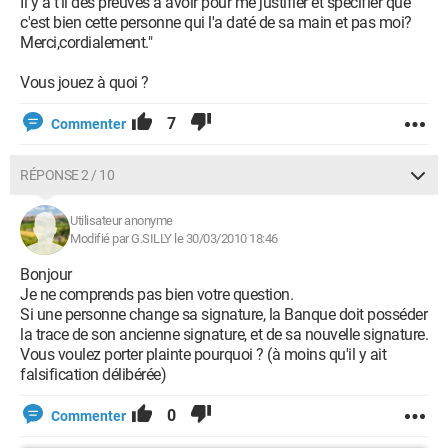
Il y a t'il des preuves a avoir pour me justifier et spécifier que
c'est bien cette personne qui l'a daté de sa main et pas moi?
Merci,cordialement."
Vous jouez à quoi ?
7
Commenter
RÉPONSE 2 / 10
Utilisateur anonyme
Modifié par G.SILLY le 30/03/2010 18:46
Bonjour
Je ne comprends pas bien votre question.
Si une personne change sa signature, la Banque doit posséder
la trace de son ancienne signature, et de sa nouvelle signature.
Vous voulez porter plainte pourquoi ? (à moins qu'il y ait
falsification délibérée)
0
Commenter