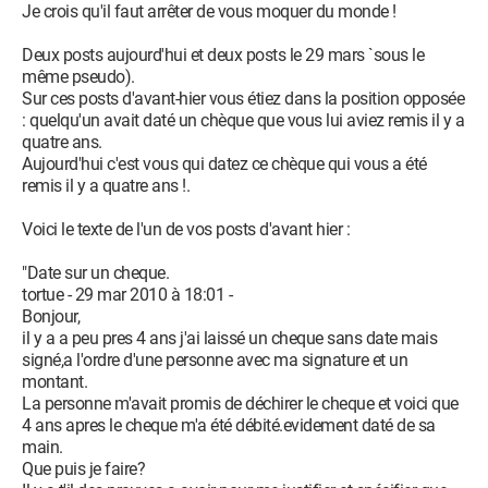
Je crois qu'il faut arrêter de vous moquer du monde !
Deux posts aujourd'hui et deux posts le 29 mars `sous le
même pseudo).
Sur ces posts d'avant-hier vous étiez dans la position opposée
: quelqu'un avait daté un chèque que vous lui aviez remis il y a
quatre ans.
Aujourd'hui c'est vous qui datez ce chèque qui vous a été
remis il y a quatre ans !.
Voici le texte de l'un de vos posts d'avant hier :
"Date sur un cheque.
tortue - 29 mar 2010 à 18:01 -
Bonjour,
il y a a peu pres 4 ans j'ai laissé un cheque sans date mais
signé,a l'ordre d'une personne avec ma signature et un
montant.
La personne m'avait promis de déchirer le cheque et voici que
4 ans apres le cheque m'a été débité.evidement daté de sa
main.
Que puis je faire?