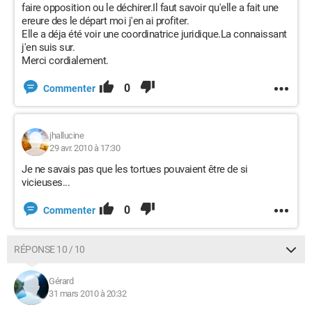
faire opposition ou le déchirer.Il faut savoir qu'elle a fait une
ereure des le départ moi j'en ai profiter.
Elle a déja été voir une coordinatrice juridique.La connaissant
j'en suis sur.
Merci cordialement.
0
Commenter
jhallucine
29 avr. 2010 à 17:30
Je ne savais pas que les tortues pouvaient être de si
vicieuses...
0
Commenter
RÉPONSE 10 / 10
Gérard
31 mars 2010 à 20:32