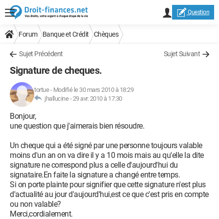
Question
Forum
Banque et Crédit
Chèques
Sujet Précédent
Sujet Suivant
Signature de cheques.
tortue
-
Modifié le 30 mars 2010 à 18:29
jhallucine -
29 avr. 2010 à 17:30
Bonjour,
une question que j'aimerais bien résoudre.
Un cheque qui a été signé par une personne toujours valable
moins d'un an on va dire il y a 10 mois mais au qu'elle la dite
signature ne correspond plus a celle d'aujourd'hui du
signataire.En faite la signature a changé entre temps.
Si on porte plainte pour signifier que cette signature n'est plus
d'actualité au jour d'aujourd'hui,est ce que c'est pris en compte
ou non valable?
Merci,cordialement.