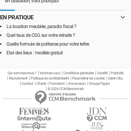
en cassation, voici pourquoi
EN PRATIQUE
La location meublée, paradis fiscal ?
Quel taux de CSG sur votre retraite ?
Quelle formule de politesse pour votre lettre
Etat des lieux : modèle gratuit
Qui sommes-nous ?
Inscrivez-vous
Conditions générales
Société
Publicité
Recrutement
Politique de confidentialité
Paramétrer les cookies
Gérer Utiq
Contact
Charte
Formation
Annonceurs
Groupe Figaro
© 2026 CCM Benchmark