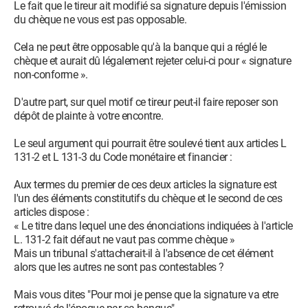
Le fait que le tireur ait modifié sa signature depuis l'émission
du chèque ne vous est pas opposable.
Cela ne peut être opposable qu'à la banque qui a réglé le
chèque et aurait dû légalement rejeter celui-ci pour « signature
non-conforme ».
D'autre part, sur quel motif ce tireur peut-il faire reposer son
dépôt de plainte à votre encontre.
Le seul argument qui pourrait être soulevé tient aux articles L
131-2 et L 131-3 du Code monétaire et financier :
Aux termes du premier de ces deux articles la signature est
l'un des éléments constitutifs du chèque et le second de ces
articles dispose :
« Le titre dans lequel une des énonciations indiquées à l'article
L. 131-2 fait défaut ne vaut pas comme chèque »
Mais un tribunal s'attacherait-il à l'absence de cet élément
alors que les autres ne sont pas contestables ?
Mais vous dites "Pour moi je pense que la signature va etre