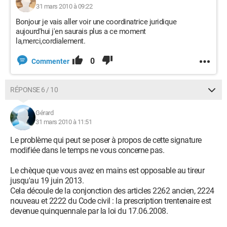
31 mars 2010 à 09:22
Bonjour je vais aller voir une coordinatrice juridique
aujourd'hui j'en saurais plus a ce moment
la,merci,cordialement.
0
Commenter
RÉPONSE 6 / 10
Gérard
31 mars 2010 à 11:51
Le problème qui peut se poser à propos de cette signature
modifiée dans le temps ne vous concerne pas.
Le chèque que vous avez en mains est opposable au tireur
jusqu'au 19 juin 2013.
Cela découle de la conjonction des articles 2262 ancien, 2224
nouveau et 2222 du Code civil : la prescription trentenaire est
devenue quinquennale par la loi du 17.06.2008.