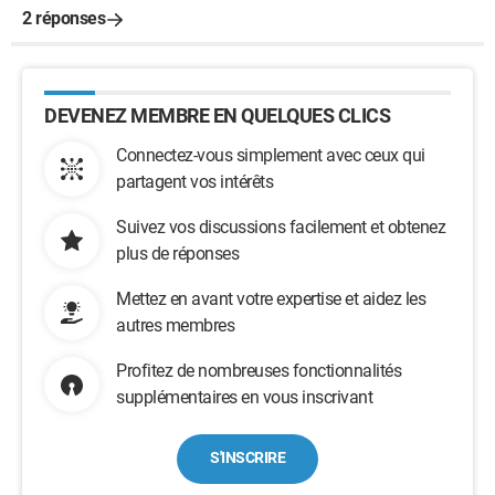
2 réponses
DEVENEZ MEMBRE EN QUELQUES CLICS
Connectez-vous simplement avec ceux qui
partagent vos intérêts
Suivez vos discussions facilement et obtenez
plus de réponses
Mettez en avant votre expertise et aidez les
autres membres
Profitez de nombreuses fonctionnalités
supplémentaires en vous inscrivant
S'INSCRIRE