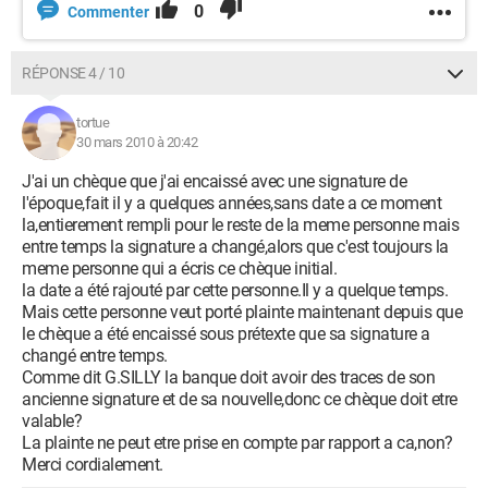
0
Commenter
RÉPONSE 4 / 10
tortue
30 mars 2010 à 20:42
J'ai un chèque que j'ai encaissé avec une signature de
l'époque,fait il y a quelques années,sans date a ce moment
la,entierement rempli pour le reste de la meme personne mais
entre temps la signature a changé,alors que c'est toujours la
meme personne qui a écris ce chèque initial.
la date a été rajouté par cette personne.Il y a quelque temps.
Mais cette personne veut porté plainte maintenant depuis que
le chèque a été encaissé sous prétexte que sa signature a
changé entre temps.
Comme dit G.SILLY la banque doit avoir des traces de son
ancienne signature et de sa nouvelle,donc ce chèque doit etre
valable?
La plainte ne peut etre prise en compte par rapport a ca,non?
Merci cordialement.