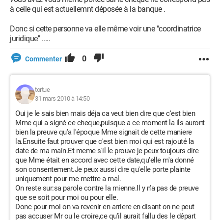
à celle qui est actuellemnt déposée à la banque .
Donc si cette personne va elle même voir une "coordinatrice
juridique" .....
0
Commenter
tortue
31 mars 2010 à 14:50
Oui je le sais bien mais déja ca veut bien dire que c'est bien
Mme qui a signé ce cheque,puisque a ce moment la ils auront
bien la preuve qu'a l'époque Mme signait de cette maniere
la.Ensuite faut prouver que c'est bien moi qui est rajouté la
date de ma main.Et meme s'il le prouve je peux toujours dire
que Mme était en accord avec cette date,qu'elle m'a donné
son consentement.Je peux aussi dire qu'elle porte plainte
uniquement pour me mettre a mal.
On reste sur:sa parole contre la mienne.Il y n'a pas de preuve
que se soit pour moi ou pour elle.
Donc pour moi on va revenir en arriere en disant on ne peut
pas accuser Mr ou le croire,ce qu'il aurait fallu des le départ