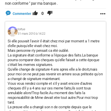
non conforme " par ma banque .
0
Commenter
tortue
31 mars 2010 à 14:22
Si elle pouvait l'avoir il était chez moi par moment a 1 metre
d'elle puisqu'elle vivait chez moi.
Mais personne n'y pensait ca été oublié.
La signature était conforme a l'époque des faits.La banque
pourra comparer des cheques qu'elle faisait a cette époque
c'était les memes signatures.
Qu'elle change de signature 4 ans apres elle a le droit,mais
pour moi on ne peut pas revenir en arriere sous prétexte qu'on
a changé de signature maintenant.
Vous vous rendez compte et s'il y avait encore d'autres
cheques d'il y a 4 ans sur ces meme faits,ils sont tous
annulable alors!Trop facile.Au moment des faits la
responsabilité de Mme devait etre tout autre.Pour moi trop
tard.
La preuve elle a changé son n de compte depuis que le