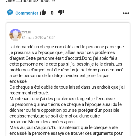
Allez.....racontez nous !!!!
0
Commenter
tortue
31 mars 2010 à 13:54
j'ai demandé un cheque non daté a cette personne parce que
je présumais a l'époque que j'allais avoir des problemes
d'argent.Cette personne était d'accord.Donc j'ai spécifié a
cette personne ne le date pas si j'ai besoin je te le dirais.Les
problemes d'argent ont été résolus je n'ai donc pas demandé
a cette personne de le daté,et évidement je ne l'ai pas
encaissé.
Ce cheque a été oublié de tous laissé dans un endroit que j'ai
recemment retrouvé.
Maintenant que j'ai des problemes d'argent je l'encaisse.
La personne qui avait écris ce cheque a l'époque aurai du le
déchirer ou faire opposition pour se protéger d'un possible
encaissement,que se soit de moi ou d'une autre
personne.Meme des années apres.
Mais au jour d'aujourd'hui maintenant que le cheque a été
encaissé la personne essaye de trouver des arguments pour