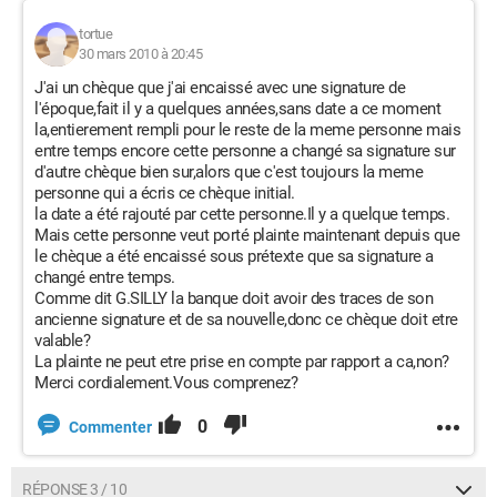
tortue
30 mars 2010 à 20:45
J'ai un chèque que j'ai encaissé avec une signature de
l'époque,fait il y a quelques années,sans date a ce moment
la,entierement rempli pour le reste de la meme personne mais
entre temps encore cette personne a changé sa signature sur
d'autre chèque bien sur,alors que c'est toujours la meme
personne qui a écris ce chèque initial.
la date a été rajouté par cette personne.Il y a quelque temps.
Mais cette personne veut porté plainte maintenant depuis que
le chèque a été encaissé sous prétexte que sa signature a
changé entre temps.
Comme dit G.SILLY la banque doit avoir des traces de son
ancienne signature et de sa nouvelle,donc ce chèque doit etre
valable?
La plainte ne peut etre prise en compte par rapport a ca,non?
Merci cordialement.Vous comprenez?
0
Commenter
RÉPONSE 3 / 10