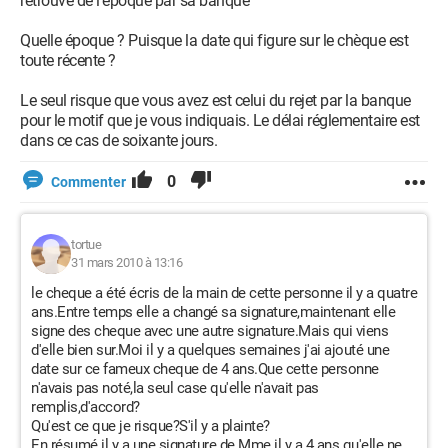
retrouvé de l'époque par sa banque"
Quelle époque ? Puisque la date qui figure sur le chèque est
toute récente ?
Le seul risque que vous avez est celui du rejet par la banque
pour le motif que je vous indiquais. Le délai réglementaire est
dans ce cas de soixante jours.
0
Commenter
tortue
31 mars 2010 à 13:16
le cheque a été écris de la main de cette personne il y a quatre
ans.Entre temps elle a changé sa signature,maintenant elle
signe des cheque avec une autre signature.Mais qui viens
d'elle bien sur.Moi il y a quelques semaines j'ai ajouté une
date sur ce fameux cheque de 4 ans.Que cette personne
n'avais pas noté,la seul case qu'elle n'avait pas
remplis,d'accord?
Qu'est ce que je risque?S'il y a plainte?
En résumé il y a une signature de Mme il y a 4 ans qu'elle ne