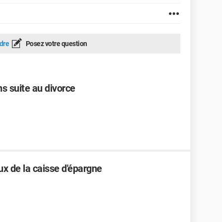
dre
Posez votre question
s suite au divorce
x de la caisse d'épargne