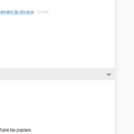
gement de divorce
- Guide
faire les papiers.