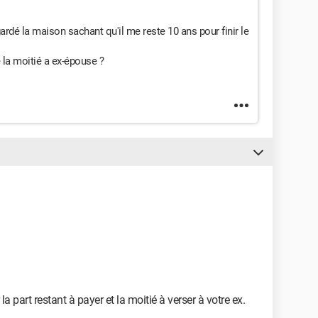
gardé la maison sachant qu'il me reste 10 ans pour finir le
 la moitié a ex-épouse ?
la part restant à payer et la moitié à verser à votre ex.