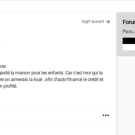
Foru
Sujet Suivant
Pacs, 
use
rdé la maison pour les enfants .Car c'est moi qui la
re on aimerais la loué , afin d'auto-financé le crédit et
n profité.