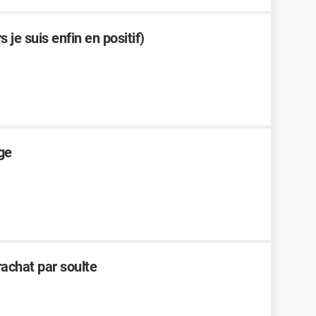
 je suis enfin en positif)
ge
achat par soulte