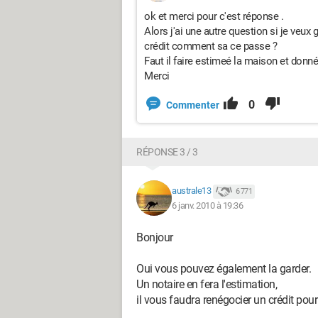
ok et merci pour c'est réponse .
Alors j'ai une autre question si je veux 
crédit comment sa ce passe ?
Faut il faire estimeé la maison et donné
Merci
0
Commenter
RÉPONSE 3 / 3
australe13
6 771
6 janv. 2010 à 19:36
Bonjour
Oui vous pouvez également la garder.
Un notaire en fera l'estimation,
il vous faudra renégocier un crédit pour 