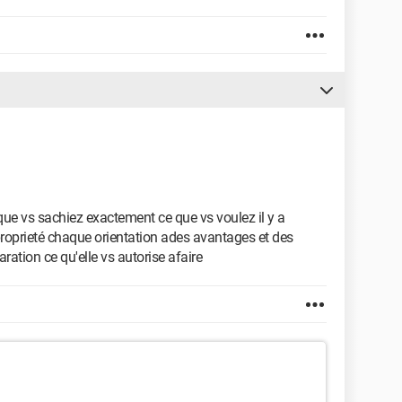
e que vs sachiez exactement ce que vs voulez il y a
e proprieté chaque orientation ades avantages et des
aration ce qu'elle vs autorise afaire