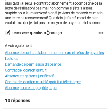
plus tard j'ai reçu le contrat d'abonnement accompagné de la
lettre de résiliation! pas mal non comme si j'étais assez
stupide pour leurs renvoyé signé! je viens de recevoir ce matin
une lettre de recouvrement! Que dois je faire? merci de bien
vouloir m'aider je n'ai pas les moyen de payer une tel somme
Posez votre question
Partager
A voir également:
Absence de contrat d'abonnement en eau et refus de payer les
factures
Demande de permission d'absence
Contrat de location gratuit
Absence stage sans justificatif
Contrat de location meublé gratuit à télécharger
Absence pour echographie papa
10 réponses