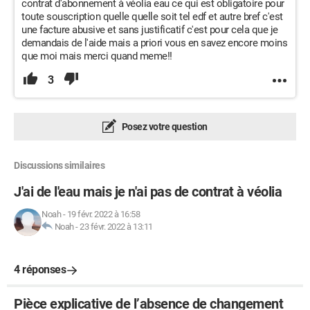
contrat d'abonnement à véolia eau ce qui est obligatoire pour
toute souscription quelle quelle soit tel edf et autre bref c'est
une facture abusive et sans justificatif c'est pour cela que je
demandais de l'aide mais a priori vous en savez encore moins
que moi mais merci quand meme!!
3
Posez votre question
Discussions similaires
J'ai de l'eau mais je n'ai pas de contrat à véolia
Noah
-
19 févr. 2022 à 16:58
Noah
-
23 févr. 2022 à 13:11
4 réponses
Pièce explicative de l’absence de changement