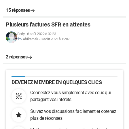
15 réponses
Plusieurs factures SFR en attentes
Eddy
-
6 août 2022 à 02:23
Afrikarnak
-
8 août 2022 à 12:07
2 réponses
DEVENEZ MEMBRE EN QUELQUES CLICS
Connectez-vous simplement avec ceux qui
partagent vos intérêts
Suivez vos discussions facilement et obtenez
plus de réponses