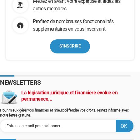
Mettez en avant votre expertise et aidez les
autres membres
Profitez de nombreuses fonctionnalités
supplémentaires en vous inscrivant
S'INSCRIRE
NEWSLETTERS
La législation juridique et financière évolue en
permanence...
Pour mieux gérer vos finances et mieux défendre vos droits, restez informé avec
notre lettre gratuite.