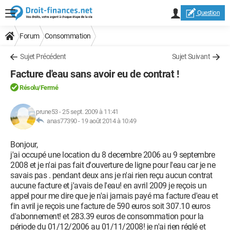
Question
Forum
Consommation
Sujet Précédent
Sujet Suivant
Facture d'eau sans avoir eu de contrat !
Résolu
/Fermé
prune53
-
25 sept. 2009 à 11:41
anas77390 -
19 août 2014 à 10:49
Bonjour,
j'ai occupé une location du 8 decembre 2006 au 9 septembre
2008 et je n'ai pas fait d'ouverture de ligne pour l'eau car je ne
savais pas . pendant deux ans je n'ai rien reçu aucun contrat
aucune facture et j'avais de l'eau! en avril 2009 je reçois un
appel pour me dire que je n'ai jamais payé ma facture d'eau et
fin avril je reçois une facture de 590 euros soit 307.10 euros
d'abonnement! et 283.39 euros de consommation pour la
période du 01/12/2006 au 01/11/2008! je n'ai rien réglé et