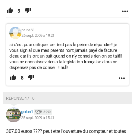
3
prune53
26 sept. 2009 à 19:21
si c'est pour critiquer ce n'est pas le peine de répondre!! je
vous signial que mes parents nont jamais payé de facture
d'eau car ils ont un puit quand on n'y connais rien on se tait!!!
vous ne connaissez rien a la legislation française alors ne
dispensez pas de conseil !! null!!
8
RÉPONSE 4 / 10
gerber1
8 990
25 sept. 2009 à 15:41
307.00 euros ???? peut etre l'ouverture du compteur et toutes