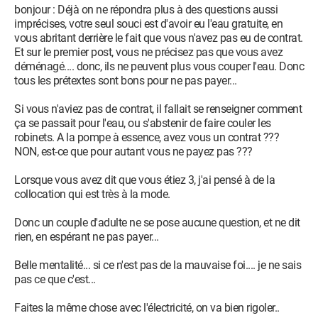
bonjour : Déjà on ne répondra plus à des questions aussi
imprécises, votre seul souci est d'avoir eu l'eau gratuite, en
vous abritant derrière le fait que vous n'avez pas eu de contrat.
Et sur le premier post, vous ne précisez pas que vous avez
déménagé.... donc, ils ne peuvent plus vous couper l'eau. Donc
tous les prétextes sont bons pour ne pas payer...
Si vous n'aviez pas de contrat, il fallait se renseigner comment
ça se passait pour l'eau, ou s'abstenir de faire couler les
robinets. A la pompe à essence, avez vous un contrat ???
NON, est-ce que pour autant vous ne payez pas ???
Lorsque vous avez dit que vous étiez 3, j'ai pensé à de la
collocation qui est très à la mode.
Donc un couple d'adulte ne se pose aucune question, et ne dit
rien, en espérant ne pas payer...
Belle mentalité... si ce n'est pas de la mauvaise foi.... je ne sais
pas ce que c'est...
Faites la même chose avec l'électricité, on va bien rigoler..