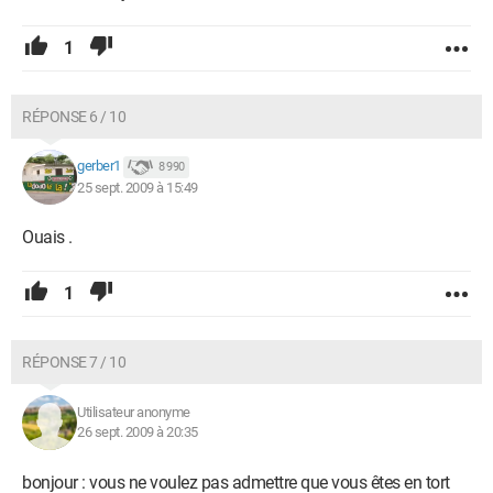
1
RÉPONSE 6 / 10
gerber1
8 990
25 sept. 2009 à 15:49
Ouais .
1
RÉPONSE 7 / 10
Utilisateur anonyme
26 sept. 2009 à 20:35
bonjour : vous ne voulez pas admettre que vous êtes en tort