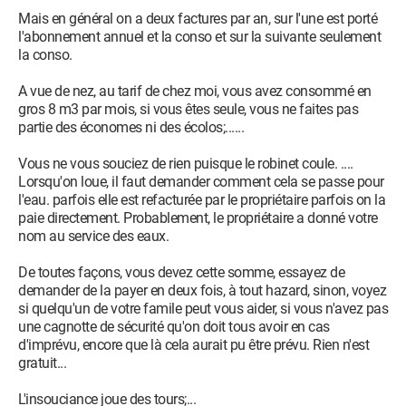
Mais en général on a deux factures par an, sur l'une est porté
l'abonnement annuel et la conso et sur la suivante seulement
la conso.
A vue de nez, au tarif de chez moi, vous avez consommé en
gros 8 m3 par mois, si vous êtes seule, vous ne faites pas
partie des économes ni des écolos;......
Vous ne vous souciez de rien puisque le robinet coule. ....
Lorsqu'on loue, il faut demander comment cela se passe pour
l'eau. parfois elle est refacturée par le propriétaire parfois on la
paie directement. Probablement, le propriétaire a donné votre
nom au service des eaux.
De toutes façons, vous devez cette somme, essayez de
demander de la payer en deux fois, à tout hazard, sinon, voyez
si quelqu'un de votre famile peut vous aider, si vous n'avez pas
une cagnotte de sécurité qu'on doit tous avoir en cas
d'imprévu, encore que là cela aurait pu être prévu. Rien n'est
gratuit...
L'insouciance joue des tours;...