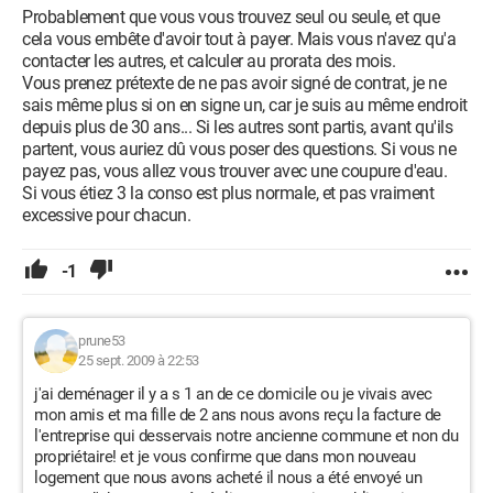
Probablement que vous vous trouvez seul ou seule, et que
cela vous embête d'avoir tout à payer. Mais vous n'avez qu'a
contacter les autres, et calculer au prorata des mois.
Vous prenez prétexte de ne pas avoir signé de contrat, je ne
sais même plus si on en signe un, car je suis au même endroit
depuis plus de 30 ans... Si les autres sont partis, avant qu'ils
partent, vous auriez dû vous poser des questions. Si vous ne
payez pas, vous allez vous trouver avec une coupure d'eau.
Si vous étiez 3 la conso est plus normale, et pas vraiment
excessive pour chacun.
-1
prune53
25 sept. 2009 à 22:53
j'ai deménager il y a s 1 an de ce domicile ou je vivais avec
mon amis et ma fille de 2 ans nous avons reçu la facture de
l'entreprise qui desservais notre ancienne commune et non du
propriétaire! et je vous confirme que dans mon nouveau
logement que nous avons acheté il nous a été envoyé un