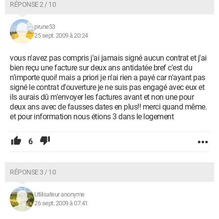
RÉPONSE 2 / 10
prune53
25 sept. 2009 à 20:24
vous n'avez pas compris j'ai jamais signé aucun contrat et j'ai
bien reçu une facture sur deux ans antidatée bref c'est du
n'importe quoi! mais a priori je n'ai rien a payé car n'ayant pas
signé le contrat d'ouverture je ne suis pas engagé avec eux et
ils aurais dû m'envoyer les factures avant et non une pour
deux ans avec de fausses dates en plus!! merci quand même.
et pour information nous étions 3 dans le logement
6
RÉPONSE 3 / 10
Utilisateur anonyme
26 sept. 2009 à 07:41