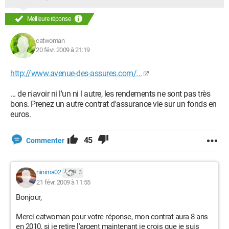
Meilleure réponse
catwoman
20 févr. 2009 à 21:19
http://www.avenue-des-assures.com/...
... de n'avoir ni l'un ni l autre, les rendements ne sont pas très
bons. Prenez un autre contrat d'assurance vie sur un fonds en
euros.
45
Commenter
ninima02
3
21 févr. 2009 à 11:55
Bonjour,
Merci catwoman pour votre réponse, mon contrat aura 8 ans
en 2010, si je retire l'argent maintenant je crois que je suis