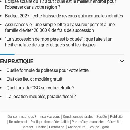
Éclipse solaire du 12 août : quel est le meilleur endroit pour
l'observer dans votre région ?
Budget 2027 : cette baisse de revenus qui menace les retraités
Assurance-vie : une simple lettre à l'assureur permet à une
famille d'éviter 20 000 € de frais de succession
"La succession de mon père est bloquée" : que faire si un
héritier refuse de signer et quels sont les risques
EN PRATIQUE
Quelle formule de politesse pour votre lettre
Etat des lieux : modèle gratuit
Quel taux de CSG sur votre retraite ?
La location meublée, paradis fiscal ?
Qui sommes-nous ?
Inscrivez-vous
Conditions générales
Société
Publicité
Recrutement
Politique de confidentialité
Paramétrer les cookies
Gérer Utiq
Contact
Charte
Formation
Annonceurs
Groupe Figaro