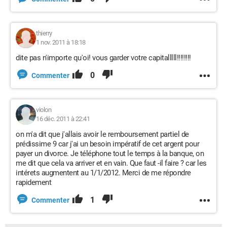
thierry
1 nov. 2011 à 18:18
dite pas n'importe qu'oi! vous garder votre capitalllll!!!!!!!!
0
Commenter
violon
16 déc. 2011 à 22:41
on m'a dit que j'allais avoir le remboursement partiel de
prédissime 9 car j'ai un besoin impératif de cet argent pour
payer un divorce. Je téléphone tout le temps à la banque, on
me dit que cela va arriver et en vain. Que faut -il faire ? car les
intérets augmentent au 1/1/2012. Merci de me répondre
rapidement
1
Commenter