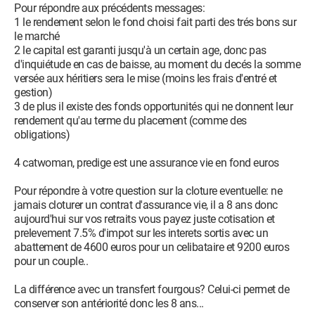
Pour répondre aux précédents messages:
1 le rendement selon le fond choisi fait parti des trés bons sur
le marché
2 le capital est garanti jusqu'à un certain age, donc pas
d'inquiétude en cas de baisse, au moment du decés la somme
versée aux héritiers sera le mise (moins les frais d'entré et
gestion)
3 de plus il existe des fonds opportunités qui ne donnent leur
rendement qu'au terme du placement (comme des
obligations)
4 catwoman, predige est une assurance vie en fond euros
Pour répondre à votre question sur la cloture eventuelle: ne
jamais cloturer un contrat d'assurance vie, il a 8 ans donc
aujourd'hui sur vos retraits vous payez juste cotisation et
prelevement 7.5% d'impot sur les interets sortis avec un
abattement de 4600 euros pour un celibataire et 9200 euros
pour un couple..
La différence avec un transfert fourgous? Celui-ci permet de
conserver son antériorité donc les 8 ans...