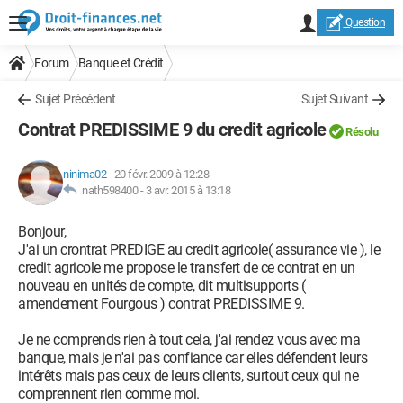
Question
Forum
Banque et Crédit
Sujet Précédent
Sujet Suivant
Contrat PREDISSIME 9 du credit agricole
Résolu
ninima02
-
20 févr. 2009 à 12:28
nath598400 -
3 avr. 2015 à 13:18
Bonjour,
J'ai un crontrat PREDIGE au credit agricole( assurance vie ), le
credit agricole me propose le transfert de ce contrat en un
nouveau en unités de compte, dit multisupports (
amendement Fourgous ) contrat PREDISSIME 9.
Je ne comprends rien à tout cela, j'ai rendez vous avec ma
banque, mais je n'ai pas confiance car elles défendent leurs
intérêts mais pas ceux de leurs clients, surtout ceux qui ne
comprennent rien comme moi.