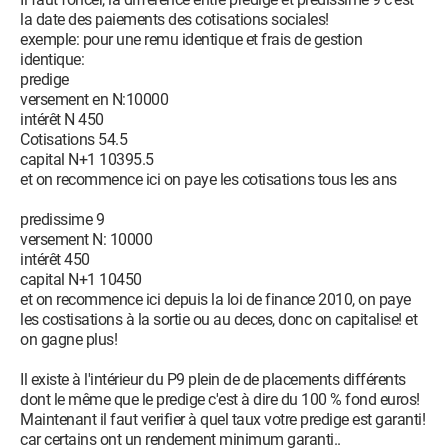
la date des paiements des cotisations sociales!
exemple: pour une remu identique et frais de gestion
identique:
predige
versement en N:10000
intérêt N 450
Cotisations 54.5
capital N+1 10395.5
et on recommence ici on paye les cotisations tous les ans
predissime 9
versement N: 10000
intérêt 450
capital N+1 10450
et on recommence ici depuis la loi de finance 2010, on paye
les costisations à la sortie ou au deces, donc on capitalise! et
on gagne plus!
Il existe à l'intérieur du P9 plein de de placements différents
dont le même que le predige c'est à dire du 100 % fond euros!
Maintenant il faut verifier à quel taux votre predige est garanti!
car certains ont un rendement minimum garanti..