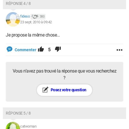
RÉPONSE 4 / 8
fideso
380
23 sept. 2010 à 09:42
Je propose la même chose...
5
Commenter
Vous n’avez pas trouvé la réponse que vous recherchez
?
Posez votre question
RÉPONSE 5 / 8
catwoman