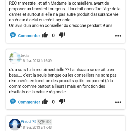
REC trimestriel, et afin Madame la consiellère, avant de
proposer un transfert fourgous, il faudrait connaître l'âge de la
dames et surtout si elle n'a pas autre produit d'assurance vie
antérieur à celui du crédit agricole.
Un avis d'un ancien consieller du credoche pendant 9 ans
0
Commenter
tekila
18 févr. 2013 à 16:39
d'ou sors tu la rec trimestrielle ?? ha hhaaaa se serait bien
beau.... c'est la seule banque ou les conseillers ne sont pas
rémunérés en fonction des produits qu'ils proposent (à la
comm comme partout ailleurs) mais en fonction des
résultats de la caisse régionale
0
Commenter
Piniouf 75
590
18 févr. 2013 à 17:43