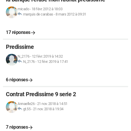
micado
-
18 févr. 2012 à 18:03
marquis de carabas
-
8 mars 2012 à 09:31
17 réponses
Predissime
N_2176
-
12 févr. 2019 à 14:32
N_2176
-
12 févr. 2019 à 17:41
6 réponses
Contrat Predissime 9 serie 2
Annaelle26
-
21 nov. 2018 à 14:51
gt.55
-
21 nov. 2018 à 19:34
7 réponses