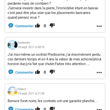
perdante mais de combien ?
J'aimerai investir dans la pierre, l'immobilier étant en baisse
c'est peut être plus sûre que les placements bancaires
quand pensez vous ?
0
Commenter
foretnoire
18 sept. 2011 à 08:10
J'ai moi-même un contrat Predissime, j'ai énormément perdu
ces derniers temps et en 4 ans la valeur de mes actions(atout
horizon duo),n'a fait que chuter.Faites très attention ....
0
Commenter
fideso
19 sept. 2011 à 21:59
Bonsoir foret noire, les contrats ont une garantie planché...
0
Commenter