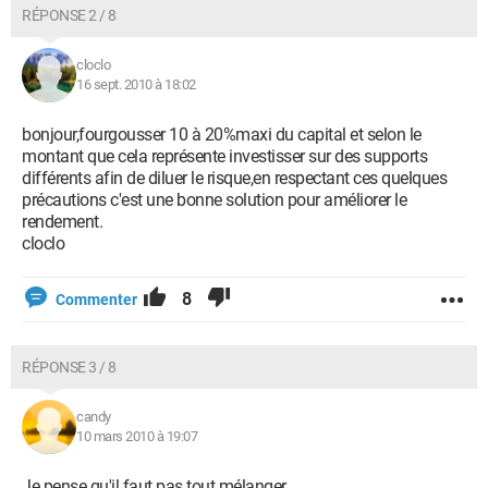
RÉPONSE 2 / 8
cloclo
16 sept. 2010 à 18:02
bonjour,fourgousser 10 à 20%maxi du capital et selon le
montant que cela représente investisser sur des supports
différents afin de diluer le risque,en respectant ces quelques
précautions c'est une bonne solution pour améliorer le
rendement.
cloclo
8
Commenter
RÉPONSE 3 / 8
candy
10 mars 2010 à 19:07
Je pense qu'il faut pas tout mélanger...