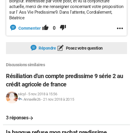
Bonjour. Intéressée par votre post, et vu la conjoncture
actuelle, merci de me renseigner concernant votre proposition
sur l' Ass Vie Predissime9. Dans l'attente, Cordialement,
Béatrice
0
Commenter
Répondre
Posez votre question
Discussions similaires
Résiliation d'un compte predissime 9 série 2 au
crédit agricole de france
siicyl
-
5 nov. 2018 à 15:56
Annaelle26
-
21 nov. 2018 à 20:15
3 réponses
la banque refuse mon rachat predissime