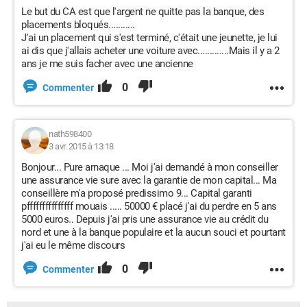
Le but du CA est que l'argent ne quitte pas la banque, des
placements bloqués...........
J'ai un placement qui s'est terminé, c'était une jeunette, je lui
ai dis que j'allais acheter une voiture avec.............Mais il y a 2
ans je me suis facher avec une ancienne
0
Commenter
nath598400
3 avr. 2015 à 13:18
Bonjour... Pure arnaque ... Moi j'ai demandé à mon conseiller
une assurance vie sure avec la garantie de mon capital... Ma
conseillère m'a proposé predissimo 9... Capital garanti
pfffffffffffffff mouais ..... 50000 € placé j'ai du perdre en 5 ans
5000 euros.. Depuis j'ai pris une assurance vie au crédit du
nord et une à la banque populaire et la aucun souci et pourtant
j'ai eu le même discours
0
Commenter