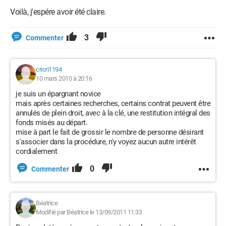
Voilà, j'espére avoir été claire.
3
Commenter
cricri1194
10 mars 2010 à 20:16
je suis un épargnant novice
mais après certaines recherches, certains contrat peuvent être
annulés de plein droit, avec à la clé, une restitution intégral des
fonds misés au départ.
mise à part le fait de grossir le nombre de personne désirant
s'associer dans la procédure, n'y voyez aucun autre intérêt
cordialement
0
Commenter
Béatrice
Modifié par Béatrice le 13/09/2011 11:33