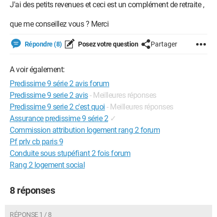
J'ai des petits revenues et ceci est un complément de retraite ,
que me conseillez vous ? Merci
Répondre (8)
Posez votre question
Partager
A voir également:
Predissime 9 série 2 avis forum
Predissime 9 serie 2 avis
- Meilleures réponses
Predissime 9 serie 2 c'est quoi
- Meilleures réponses
Assurance predissime 9 série 2
✓
Commission attribution logement rang 2 forum
Pf prlv cb paris 9
Conduite sous stupéfiant 2 fois forum
Rang 2 logement social
8 réponses
RÉPONSE 1 / 8