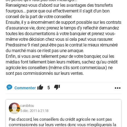
Renseignez-vous d'abord sur les avantages des transferts
fourgous... parce que oui effectivement il s'agit d'un bon
conseil de la part de votre conseiller.
Ensuite, il y a énormément de support possible sur les contrats
d'assurance vie, donc prenez le temps d'y reflechir demandez
toutes les documentations à votre banquier et prenez vous-
même votre décision chez vous si cela peut vous rassurer.
Predissime 9 n'est peut-être pas le contrat le mieux rémunéré
du marché mais ce n'est pas une arnaque.
Enfin, si vous avez tellement peur de votre banquier, oui les
médias font tellement bien leurs métiers, sachez qu'au crédit
agricole les conseillers (même s'ils sont commerciaux) ne
sont pas commissionnés sur leurs ventes.
5
Commenter
carobitou
5 déc. 2011 à 21:18
Pas d'accord, les conseillers du crédit agricole ne sont pas
commissionnés sur leurs ventes donc vous m'expliquerais la