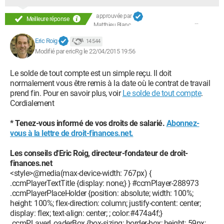
approuvée par
Meilleure réponse
Matthieu Blanc
Eric Roig
14 544
Modifié par ericRg le 22/04/2015 19:56
Le solde de tout compte est un simple reçu. Il doit
normalement vous être remis à la date où le contrat de travail
prend fin. Pour en savoir plus, voir
Le solde de tout compte
.
Cordialement
* Tenez-vous informé de vos droits de salarié.
Abonnez-
vous à la lettre de droit-finances.net.
Les conseils d'Eric Roig, directeur-fondateur de droit-
finances.net
<style>@media(max-device-width: 767px) {
.ccmPlayerTextTitle {display: none;} } #ccmPlayer-288973
.ccmPlayerPlaceHolder {position: absolute; width: 100%;
height: 100%; flex-direction: column; justify-content: center;
display: flex; text-align: center; ; color:#474a4f;}
.ccmPLayerLoaderBox {box-sizing: border-box; height: 59px;