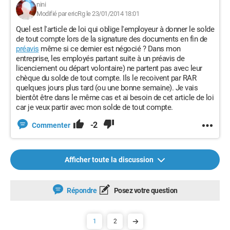
nini
Modifié par ericRg le 23/01/2014 18:01
Quel est l'article de loi qui oblige l'employeur à donner le solde
de tout compte lors de la signature des documents en fin de
préavis
même si ce dernier est négocié ? Dans mon
entreprise, les employés partant suite à un préavis de
licenciement ou départ volontaire) ne partent pas avec leur
chèque du solde de tout compte. Ils le recoivent par RAR
quelques jours plus tard (ou une bonne semaine). Je vais
bientôt être dans le même cas et ai besoin de cet article de loi
car je veux partir avec mon solde de tout compte.
-2
Commenter
Afficher toute la discussion
Répondre
Posez votre question
1
2