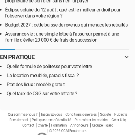
propriétaire de son bien sans rien lui payer
Éclipse solaire du 12 août : quel est le meilleur endroit pour
l'observer dans votre région ?
Budget 2027 : cette baisse de revenus qui menace les retraités
Assurance-vie : une simple lettre à l'assureur permet à une
famille d'éviter 20 000 € de frais de succession
EN PRATIQUE
Quelle formule de politesse pour votre lettre
La location meublée, paradis fiscal ?
Etat des lieux : modèle gratuit
Quel taux de CSG sur votre retraite ?
Qui sommes-nous ?
Inscrivez-vous
Conditions générales
Société
Publicité
Recrutement
Politique de confidentialité
Paramétrer les cookies
Gérer Utiq
Contact
Charte
Formation
Annonceurs
Groupe Figaro
© 2026 CCM Benchmark