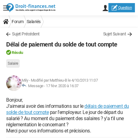
Question
Forum
Salariés
Sujet Précédent
Sujet Suivant
Délai de paiement du solde de tout compte
Résolu
Salaire
Mily
-
Modifié par Matthieu-B le 4/10/2013 11:07
Message -
17 févr. 2020 à 16:37
Bonjour,
J'aimerai avoir des informations sur le
délais de paiement du
solde de tout compte
par l'employeur. Le jour de départ du
salarié ? Au moment du paiement des salaires ? y'a t'il une
réglementation le concernant ?
Merci pour vos informations et précisions.