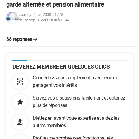
garde alternée et pension alimentaire
couicky
-
1 avr. 2008 à 17:48
george
-
6 août 2010 à 11:47
38 réponses
DEVENEZ MEMBRE EN QUELQUES CLICS
Connectez-vous simplement avec ceux qui
partagent vos intérêts
Suivez vos discussions facilement et obtenez
plus de réponses
Mettez en avant votre expertise et aidez les
autres membres
Profitez de nombreuses fonctionnalités