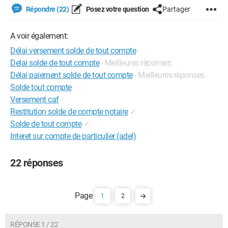
Répondre (22)
Posez votre question
Partager
A voir également:
Délai versement solde de tout compte
Delai solde de tout compte
- Meilleures réponses
Délai paiement solde de tout compte
- Meilleures réponses
Solde tout compte
Versement caf
Restitution solde de compte notaire
✓
Solde de tout compte
✓
Interet sur compte de particulier (adel)
22 réponses
1
2
RÉPONSE 1 / 22