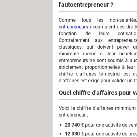
l'autoentrepreneur ?
Comme tous les non-salari
entrepreneurs
accumulent des droits
fonction de leurs cotisation
Contrairement aux entrepreneurs
classiques, qui doivent payer un
minimale même si leur bénéfice 
entrepreneurs ne sont soumis à aucu
strictement proportionnelles à leur
chiffre d'affaires trimestriel es
d'affaires est exigé pour valider un tr
Quel chiffre d'affaires pour v
Voici le chiffre d'affaires minimum
entrepreneur ;
20 740 €
pour une activité de vente
12 030 €
pour une activité de pre