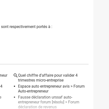
s sont respectivement portés à :
eneur
Quel chiffre d'affaire pour valider 4
trimestres micro-entreprise
 4
Espace auto entrepreneur avis
>
Forum
Auto-entrepreneur
e
Fausse déclaration urssaf auto-
entrepreneur forum
[résolu] >
Forum
déclaration de revenus