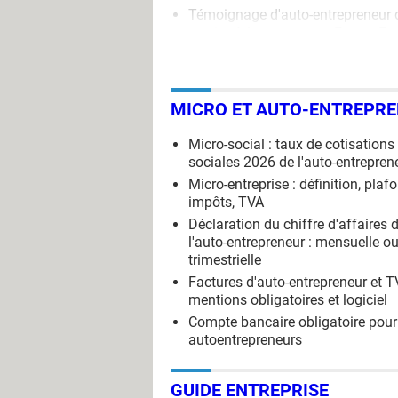
Témoignage d'auto-entrepreneur 
service à la personne
>
Forum Ent
et sociétés
MICRO ET AUTO-ENTREPR
Micro-social : taux de cotisations
sociales 2026 de l'auto-entrepren
Micro-entreprise : définition, plaf
impôts, TVA
Déclaration du chiffre d'affaires 
l'auto-entrepreneur : mensuelle o
trimestrielle
Factures d'auto-entrepreneur et T
mentions obligatoires et logiciel
Compte bancaire obligatoire pour
autoentrepreneurs
GUIDE ENTREPRISE