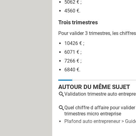
5062 € ;
4560 €.
Trois trimestres
Pour valider 3 trimestres, les chiffre
10426 € ;
6071 € ;
7266 € ;
6840 €.
AUTOUR DU MÊME SUJET
Validation trimestre auto entrepr
Quel chiffre d affaire pour valider
trimestres micro entreprise
Plafond auto entrepreneur
> Guid