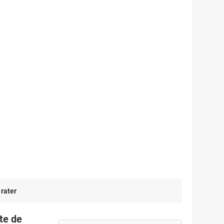
 rater
te de