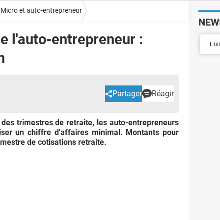
Micro et auto-entrepreneur
NEW
e l'auto-entrepreneur :
n
Partager
Réagir
 des trimestres de retraite, les auto-entrepreneurs
iser un chiffre d'affaires minimal. Montants pour
imestre de cotisations retraite.