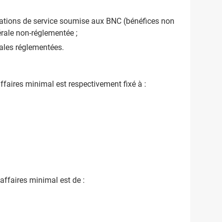
tations de service soumise aux BNC (bénéfices non
rale non-réglementée ;
rales réglementées.
'affaires minimal est respectivement fixé à :
d'affaires minimal est de :