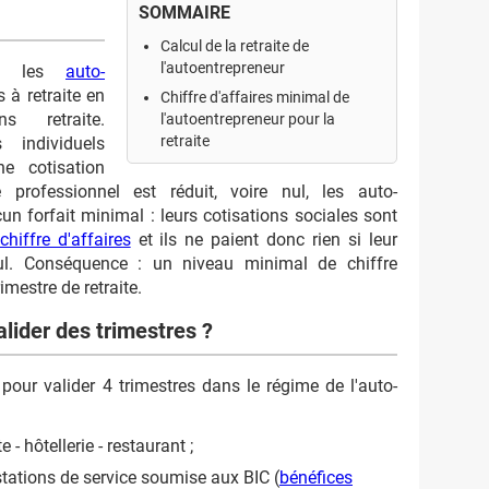
SOMMAIRE
Calcul de la retraite de
l'autoentrepreneur
és, les
auto-
 à retraite en
Chiffre d'affaires minimal de
s retraite.
l'autoentrepreneur pour la
retraite
 individuels
e cotisation
professionnel est réduit, voire nul, les auto-
n forfait minimal : leurs cotisations sociales sont
chiffre d'affaires
et ils ne paient donc rien si leur
t nul. Conséquence : un niveau minimal de chiffre
imestre de retraite.
alider des trimestres ?
 pour valider 4 trimestres dans le régime de l'auto-
 - hôtellerie - restaurant ;
stations de service soumise aux BIC (
bénéfices