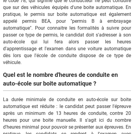
le code 78, qui signifie que le conducteur ne peut conduire
que sur des véhicules équipés d'une boite automatique. En
pratique, le permis sur boite automatique est également
appelé permis BEA, pour "permis B à embrayage
automatique". Pour connaitre les formalités à suivre pour
passer ce type de permis, le candidat doit s'adresser à son
auto-école qui lui fera alors passer les heures
d'apprentissage et l'examen dans une voiture automatique
dès lors que l'école de conduite dispose de ce type de
véhicule.
Quel est le nombre d'heures de conduite en
auto-école sur boite automatique ?
La durée minimale de conduite en auto-école sur boite
automatique est réduite : le candidat peut passer l'épreuve
après un minimum de 13 heures de conduite, contre 20
heures pour une boite manuelle. Il s'agit ici du nombre
d'heures minimal pour pouvoir se présenter aux épreuves. En
pratique, les candidats se rendent à l'examen avec