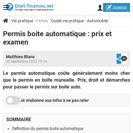
Question
Vie pratique
Fiches
Guide vie pratique
Automobile
Permis boite automatique : prix et
Droit du permis de conduire
examen
Matthieu Blanc
20 septembre 2022 15:16
Le permis automatique coûte généralement moins cher
que le permis en boîte manuelle. Prix, droit et démarches
pour passer le permis sur boite auto.
Je m'abonne aux Infos à ne pas rater
SOMMAIRE
Définition du permis boite automatique