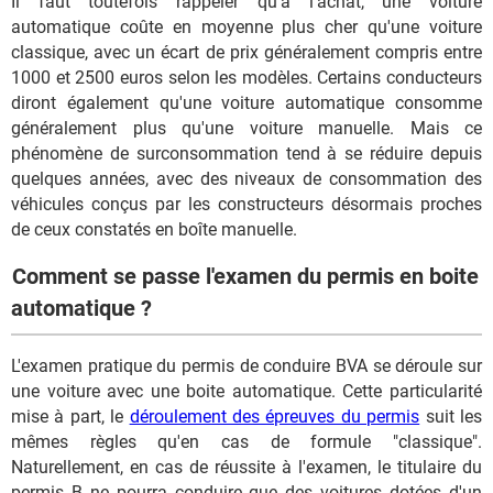
Il faut toutefois rappeler qu'à l'achat, une voiture
automatique coûte en moyenne plus cher qu'une voiture
classique, avec un écart de prix généralement compris entre
1000 et 2500 euros selon les modèles. Certains conducteurs
diront également qu'une voiture automatique consomme
généralement plus qu'une voiture manuelle. Mais ce
phénomène de surconsommation tend à se réduire depuis
quelques années, avec des niveaux de consommation des
véhicules conçus par les constructeurs désormais proches
de ceux constatés en boîte manuelle.
Comment se passe l'examen du permis en boite
automatique ?
L'examen pratique du permis de conduire BVA se déroule sur
une voiture avec une boite automatique. Cette particularité
mise à part, le
déroulement des épreuves du permis
suit les
mêmes règles qu'en cas de formule "classique".
Naturellement, en cas de réussite à l'examen, le titulaire du
permis B ne pourra conduire que des voitures dotées d'un