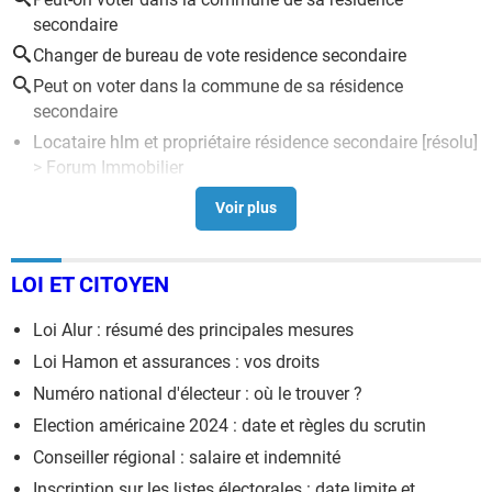
secondaire
Changer de bureau de vote residence secondaire
Peut on voter dans la commune de sa résidence
secondaire
Locataire hlm et propriétaire résidence secondaire
[résolu]
>
Forum Immobilier
HLM et résidence secondaire
[résolu] >
Forum Immobilier
Louer sa résidence principale pour en louer une autre
[résolu] >
Forum Louer un logement
LOI ET CITOYEN
Liste des habitants d'une commune
>
Forum Formalités
et papiers
Loi Alur : résumé des principales mesures
Droits et interdiction sur une cour commune
>
Forum
Loi Hamon et assurances : vos droits
Habitation
Numéro national d'électeur : où le trouver ?
Election américaine 2024 : date et règles du scrutin
Conseiller régional : salaire et indemnité
Inscription sur les listes électorales : date limite et