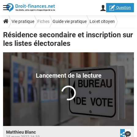
Question
Vie pratique
Fiches
Guide vie pratique
Loi et citoyen
Résidence secondaire et inscription sur
les listes électorales
Matthieu Blanc
15 mars 2022 16:33