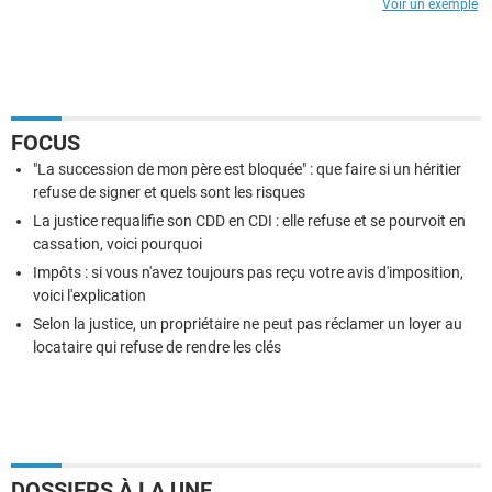
Voir un exemple
FOCUS
"La succession de mon père est bloquée" : que faire si un héritier
refuse de signer et quels sont les risques
La justice requalifie son CDD en CDI : elle refuse et se pourvoit en
cassation, voici pourquoi
Impôts : si vous n'avez toujours pas reçu votre avis d'imposition,
voici l'explication
Selon la justice, un propriétaire ne peut pas réclamer un loyer au
locataire qui refuse de rendre les clés
DOSSIERS À LA UNE