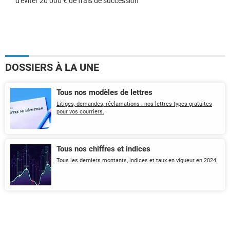
d'éviter 20 000 € de frais de succession
DOSSIERS À LA UNE
Tous nos modèles de lettres
Litiges, demandes, réclamations : nos lettres types gratuites
pour vos courriers.
Tous nos chiffres et indices
Tous les derniers montants, indices et taux en vigueur en 2024.