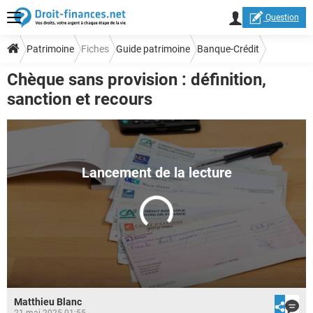
Question
Patrimoine
Fiches
Guide patrimoine
Banque-Crédit
Chèque sans provision : définition,
sanction et recours
Matthieu Blanc
21 mai 2025 01:55