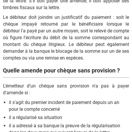
de la lettre. S'il doit payer une amende, il doit apposer des
timbres fiscaux sur la lettre.
Le débiteur doit joindre un justificatif du paiement : soit le
chèque impayé retourné par le bénéficiaire lorsque le
débiteur l'a payé par un autre moyen, soit le relevé de compte
où figure l'écriture du débit de la somme correspondant au
montant du chèque litigieux. Le débiteur peut également
demander à la banque le blocage de la somme sur un de ses
comptes ou via une remise en espèces.
Quelle amende pour chèque sans provision ?
L'émetteur d'un chèque sans provision n'a pas à payer
d'amende si :
il s'agit du premier incident de paiement depuis un an
pour le compte concerné
il a régularisé sa situation
il a adressé à sa banque la preuve de la régularisation