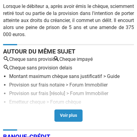
Lorsque le débiteur a, après avoir émis le chèque, sciemment
retiré tout ou partie de la provision dans l'intention de porter
atteinte aux droits du créancier, il commet un délit. Il encourt
alors une peine de prison de 5 ans et une amende de 375
000 euros.
AUTOUR DU MÊME SUJET
Cheque sans provision
Cheque impayé
Cheque sans provision delais
Montant maximum chèque sans justificatif
> Guide
Provision sur frais notaire
>
Forum Immobilier
Provision sur frais
[résolu] >
Forum Immobilier
Emetteur cheque
>
Forum chèque
Cheque differe carrefour
>
Forum chèque
BANQUE-CRÉDIT