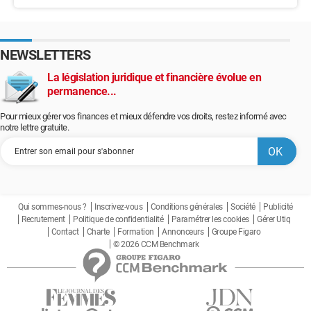
NEWSLETTERS
La législation juridique et financière évolue en
permanence...
Pour mieux gérer vos finances et mieux défendre vos droits, restez informé avec
notre lettre gratuite.
Qui sommes-nous ?
Inscrivez-vous
Conditions générales
Société
Publicité
Recrutement
Politique de confidentialité
Paramétrer les cookies
Gérer Utiq
Contact
Charte
Formation
Annonceurs
Groupe Figaro
© 2026 CCM Benchmark