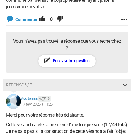
commune par défaut, le copropriétaire en ayant juste la
jouissance privative.
0
Commenter
Vous n’avez pas trouvé la réponse que vous recherchez
?
Posez votre question
RÉPONSE 5 / 7
Aquitaniaa
8
17 févr. 2025 à 11:26
Merci pour votre réponse très éclairante.
Cette véranda a été la première d'une longue série (17/49 lots).
Je ne sais pas si la construction de cette véranda a fait l'objet