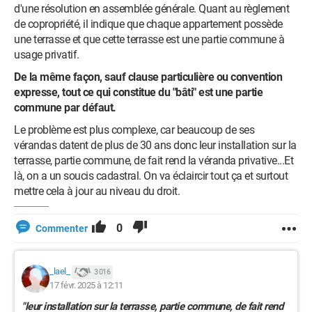
d'une résolution en assemblée générale. Quant au règlement
de copropriété, il indique que chaque appartement possède
une terrasse et que cette terrasse est une partie commune à
usage privatif.
De la même façon, sauf clause particulière ou convention
expresse, tout ce qui constitue du "bâti" est une partie
commune par défaut.
Le problème est plus complexe, car beaucoup de ses
vérandas datent de plus de 30 ans donc leur installation sur la
terrasse, partie commune, de fait rend la véranda privative...Et
là, on a un soucis cadastral. On va éclaircir tout ça et surtout
mettre cela à jour au niveau du droit.
0
Commenter
_lael_
3 016
17 févr. 2025 à 12:11
"
leur installation sur la terrasse, partie commune, de fait rend