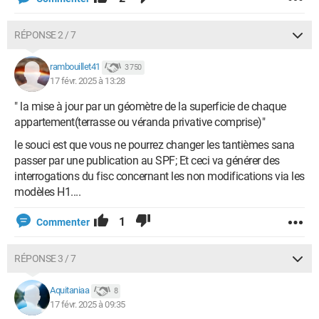
RÉPONSE 2 / 7
rambouillet41
3 750
17 févr. 2025 à 13:28
" la mise à jour par un géomètre de la superficie de chaque
appartement(terrasse ou véranda privative comprise)"
le souci est que vous ne pourrez changer les tantièmes sana
passer par une publication au SPF; Et ceci va générer des
interrogations du fisc concernant les non modifications via les
modèles H1....
1
Commenter
RÉPONSE 3 / 7
Aquitaniaa
8
17 févr. 2025 à 09:35