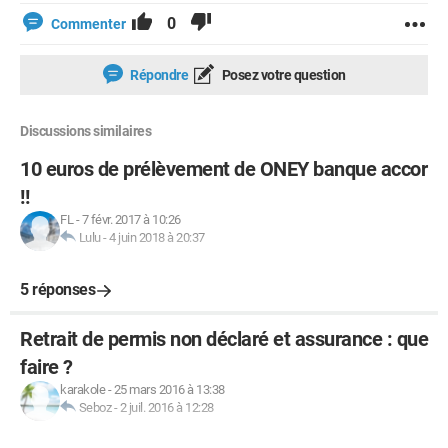
0
Commenter
Répondre
Posez votre question
Discussions similaires
10 euros de prélèvement de ONEY banque accor
!!
FL
-
7 févr. 2017 à 10:26
Lulu
-
4 juin 2018 à 20:37
5 réponses
Retrait de permis non déclaré et assurance : que
faire ?
karakole
-
25 mars 2016 à 13:38
Seboz
-
2 juil. 2016 à 12:28