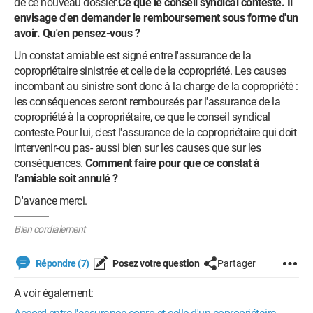
de ce nouveau dossier.
Ce que le conseil syndical conteste. Il
envisage d'en demander le remboursement sous forme d'un
avoir. Qu'en pensez-vous ?
Un constat amiable est signé entre l'assurance de la
copropriétaire sinistrée et celle de la copropriété. Les causes
incombant au sinistre sont donc à la charge de la copropriété :
les conséquences seront remboursés par l'assurance de la
copropriété à la copropriétaire, ce que le conseil syndical
conteste.Pour lui, c'est l'assurance de la copropriétaire qui doit
intervenir-ou pas- aussi bien sur les causes que sur les
conséquences.
Comment faire pour que ce constat à
l'amiable soit annulé ?
D'avance merci.
Bien cordialement
Répondre (7)
Posez votre question
Partager
A voir également: