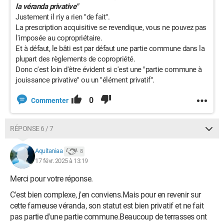
la véranda privative"
Justement il n'y a rien "de fait".
La prescription acquisitive se revendique, vous ne pouvez pas
l'imposée au copropriétaire.
Et à défaut, le bâti est par défaut une partie commune dans la
plupart des règlements de copropriété.
Donc c'est loin d'être évident si c'est une "partie commune à
jouissance privative" ou un "élément privatif".
0
Commenter
RÉPONSE 6 / 7
Aquitaniaa
8
17 févr. 2025 à 13:19
Merci pour votre réponse.
C'est bien complexe, j'en conviens.Mais pour en revenir sur
cette fameuse véranda, son statut est bien privatif et ne fait
pas partie d'une partie commune.Beaucoup de terrasses ont