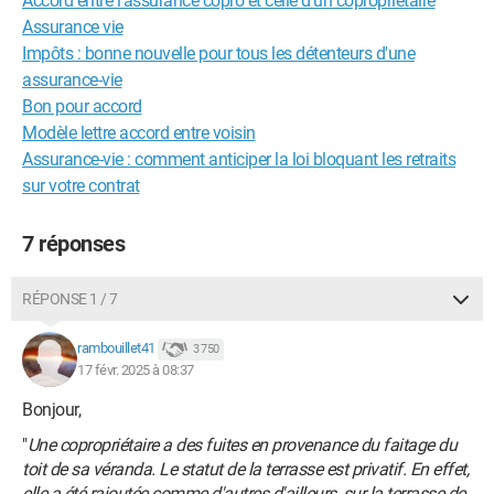
Accord entre l'assurance copro et celle d'un copropriétaire
Assurance vie
Impôts : bonne nouvelle pour tous les détenteurs d'une
assurance-vie
Bon pour accord
Modèle lettre accord entre voisin
Assurance-vie : comment anticiper la loi bloquant les retraits
sur votre contrat
7 réponses
RÉPONSE 1 / 7
rambouillet41
3 750
17 févr. 2025 à 08:37
Bonjour,
"
Une copropriétaire a des fuites en provenance du faitage du
toit de sa véranda. Le statut de la terrasse est privatif. En effet,
elle a été rajoutée comme d'autres d'ailleurs, sur la terrasse de