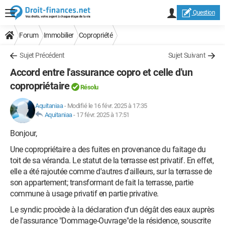
Question
Forum
Immobilier
Copropriété
Sujet Précédent
Sujet Suivant
Accord entre l'assurance copro et celle d'un
copropriétaire
Résolu
Aquitaniaa
-
Modifié le 16 févr. 2025 à 17:35
Aquitaniaa
-
17 févr. 2025 à 17:51
Bonjour,
Une copropriétaire a des fuites en provenance du faitage du
toit de sa véranda. Le statut de la terrasse est privatif. En effet,
elle a été rajoutée comme d'autres d'ailleurs, sur la terrasse de
son appartement; transformant de fait la terrasse, partie
commune à usage privatif en partie privative.
Le syndic procède à la déclaration d'un dégât des eaux auprès
de l'assurance "Dommage-Ouvrage"de la résidence, souscrite