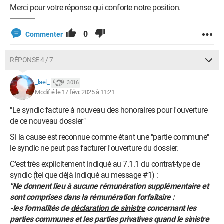
Merci pour votre réponse qui conforte notre position.
0
Commenter
RÉPONSE 4 / 7
_lael_
3 016
Modifié le 17 févr. 2025 à 11:21
"Le syndic facture à nouveau des honoraires pour l'ouverture
de ce nouveau dossier"
Si la cause est reconnue comme étant une "partie commune"
le syndic ne peut pas facturer l'ouverture du dossier.
C'est très explicitement indiqué au 7.1.1 du contrat-type de
syndic (tel que déjà indiqué au message #1) :
"Ne donnent lieu à aucune rémunération supplémentaire et
sont comprises dans la rémunération forfaitaire :
-les formalités de
déclaration de sinistre
concernant les
parties communes et les parties privatives quand le sinistre