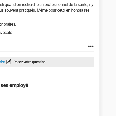
i quand on recherche un professionnel de la santé, il y
 plus souvent pratiqués. Même pour ceux en honoraires
onoraires.
 avocats
dre
Posez votre question
et ses employé