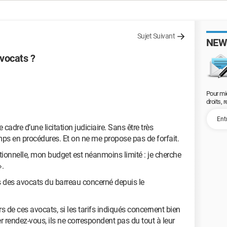
Sujet Suivant
NEW
avocats ?
Pour mi
droits, 
cadre d’une licitation judiciaire. Sans être très
ps en procédures. Et on ne me propose pas de forfait.
ctionnelle, mon budget est néanmoins limité : je cherche
».
s des avocats du barreau concerné depuis le
s de ces avocats, si les tarifs indiqués concernent bien
r rendez-vous, ils ne correspondent pas du tout à leur