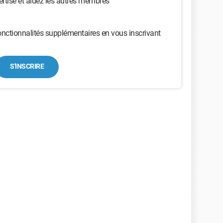
ertise et aidez les autres membres
nctionnalités supplémentaires en vous inscrivant
S'INSCRIRE