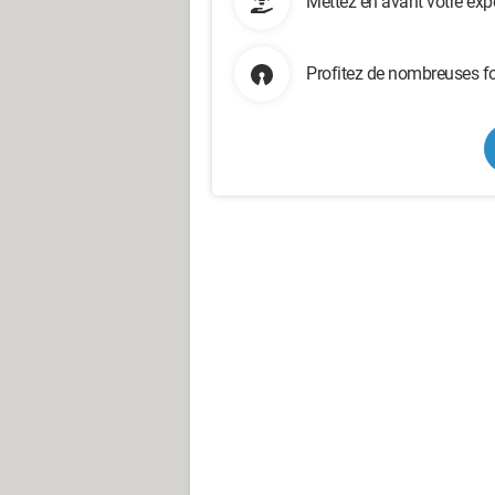
Mettez en avant votre exp
Profitez de nombreuses fo