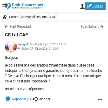
Question
Forum
Aides et allocations
CAF
Sujet Précédent
Sujet Suivant
CEJ et CAF
dephg74
-
Modifié le 1 juin 2024 à 11:31
BobotDF -
5 juin 2024 à 13:04
Bonjour,
je dois faire ma declaration trimestrielle dans quelle case
indiquer la CEJ (ancienne garantie jeune) que mon fils touche
? Cela va t'il changer quelque chose à mes droits sacant que
celle ci nest pas imposable ?
merci pour vos réponses
Répondre (1)
Partager