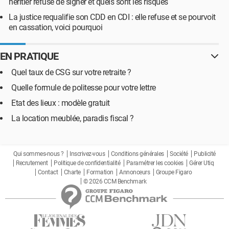
héritier refuse de signer et quels sont les risques
La justice requalifie son CDD en CDI : elle refuse et se pourvoit
en cassation, voici pourquoi
EN PRATIQUE
Quel taux de CSG sur votre retraite ?
Quelle formule de politesse pour votre lettre
Etat des lieux : modèle gratuit
La location meublée, paradis fiscal ?
Qui sommes-nous ?
Inscrivez-vous
Conditions générales
Société
Publicité
Recrutement
Politique de confidentialité
Paramétrer les cookies
Gérer Utiq
Contact
Charte
Formation
Annonceurs
Groupe Figaro
© 2026 CCM Benchmark