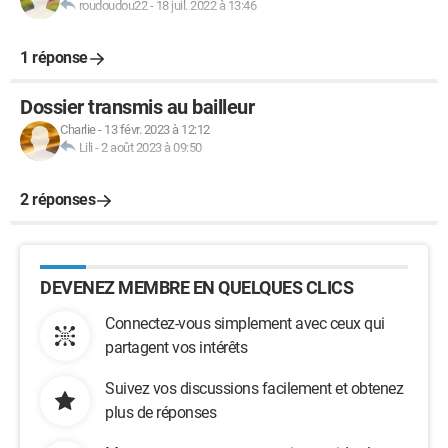
roudoudou22
-
18 juil. 2022 à 13:46
1 réponse
Dossier transmis au bailleur
Charlie
-
13 févr. 2023 à 12:12
Lili
-
2 août 2023 à 09:50
2 réponses
DEVENEZ MEMBRE EN QUELQUES CLICS
Connectez-vous simplement avec ceux qui
partagent vos intérêts
Suivez vos discussions facilement et obtenez
plus de réponses