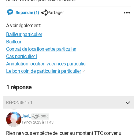
Répondre (1)
Partager
A voir également:
Bailleur particulier
Bailleur
Contrat de location entre particulier
Cas particulier l
Annulation location vacances particulier
Le bon coin de particulier à particulier
✓
1 réponse
RÉPONSE 1 / 1
_lael_
3 016
19 nov. 2023 à 11:43
Rien ne vous empêche de louer au montant TTC convenu