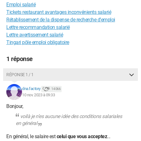
Emploi salarié
Tickets restaurant avantages inconvénients salarié
Rétablissement de la dispense de recherche d'emploi
Lettre recommandation salarié
Lettre avertissement salarié
Tingari pôle emploi obligatoire
1 réponse
RÉPONSE 1 / 1
dna.factory
14 066
10 nov. 2023 à 09:33
Bonjour,
voilà je n’es aucune idée des conditions salariales
en général
En général, le salaire est
celui que vous acceptez
...