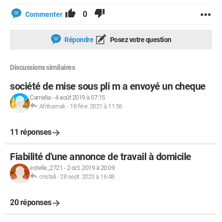
0
Commenter
Répondre
Posez votre question
Discussions similaires
société de mise sous pli m a envoyé un cheque
Camelia
-
4 août 2019 à 07:15
Afrikarnak
-
18 févr. 2021 à 11:56
11 réponses
Fiabilité d'une annonce de travail à domicile
estelle_2721
-
2 oct. 2019 à 20:09
cristali
-
28 sept. 2023 à 16:48
20 réponses