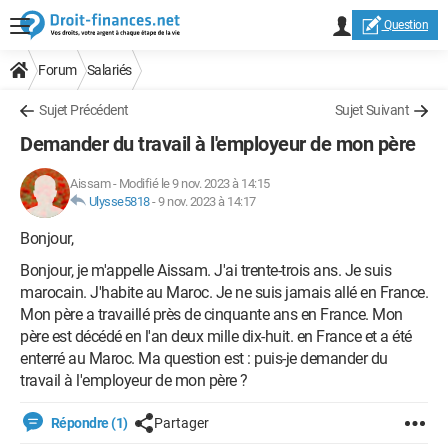
Question
Forum
Salariés
Sujet Précédent
Sujet Suivant
Demander du travail à l'employeur de mon père
Aissam
-
Modifié le 9 nov. 2023 à 14:15
Ulysse5818
-
9 nov. 2023 à 14:17
Bonjour,
Bonjour, je m'appelle Aissam. J'ai trente-trois ans. Je suis
marocain. J'habite au Maroc. Je ne suis jamais allé en France.
Mon père a travaillé près de cinquante ans en France. Mon
père est décédé en l'an deux mille dix-huit. en France et a été
enterré au Maroc. Ma question est : puis-je demander du
travail à l'employeur de mon père ?
Répondre (1)
Partager