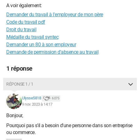
A voir également:
Demander du travail à l'employeur de mon père
Code du travail pdf
Droit du travail
Médaille du travail syntec
Demander un 80 à son employeur
Demande de permission d'absence au travail
1 réponse
RÉPONSE 1 / 1
Ulysse5818
6 075
9 nov. 2023 à 14:17
Bonjour,
Pourquoi pas s'il a besoin d'une personne dans son entreprise
ou commerce.