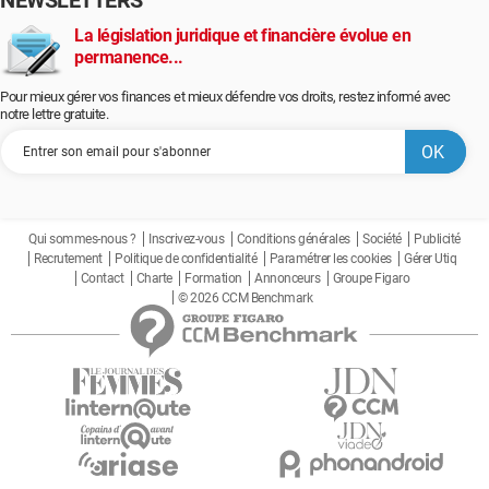
NEWSLETTERS
La législation juridique et financière évolue en
permanence...
Pour mieux gérer vos finances et mieux défendre vos droits, restez informé avec
notre lettre gratuite.
Qui sommes-nous ?
Inscrivez-vous
Conditions générales
Société
Publicité
Recrutement
Politique de confidentialité
Paramétrer les cookies
Gérer Utiq
Contact
Charte
Formation
Annonceurs
Groupe Figaro
© 2026 CCM Benchmark