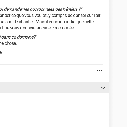
e lui demander les coordonnées des héritiers ?"
mander ce que vous voulez, y compris de danser sur l'air
naison de chantier. Mais il vous répondra que cette
u'il ne vous donnera aucune coordonnée.
sé dans ce domaine?"
me chose.
e.