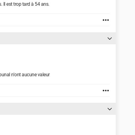
 Il est trop tard à 54 ans.
ibunal n'ont aucune valeur