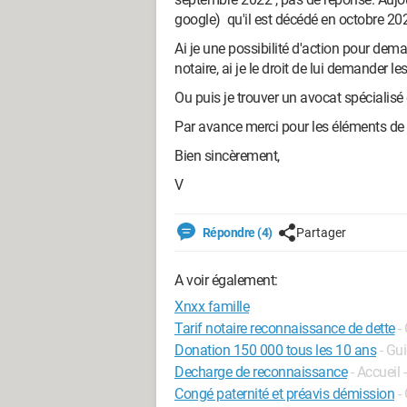
google) qu'il est décédé en octobre 20
Ai je une possibilité d'action pour de
notaire, ai je le droit de lui demander l
Ou puis je trouver un avocat spécialis
Par avance merci pour les éléments de
Bien sincèrement,
V
Répondre (4)
Partager
A voir également:
Xnxx famille
Tarif notaire reconnaissance de dette
-
Donation 150 000 tous les 10 ans
- Gu
Decharge de reconnaissance
- Accueil
Congé paternité et préavis démission
-