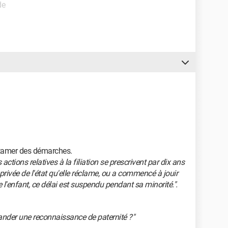
de
ntamer des démarches.
les actions relatives à la filiation se prescrivent par dix ans
privée de l'état qu'elle réclame, ou a commencé à jouir
 de l'enfant, ce délai est suspendu pendant sa minorité.".
mander une reconnaissance de paternité ?"