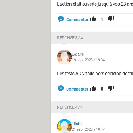
L'action était ouverte jusqu'à vos 28 ans.
1
Commenter
RÉPONSE 3 / 4
Lecture
19 sept. 2023 à 19:04
Les tests ADN faits hors décision de tr
0
Commenter
RÉPONSE 4 / 4
1Bulle
21 sept. 2023 à 10:47