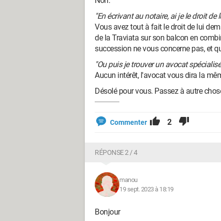
Non.
"En écrivant au notaire, ai je le droit d
Vous avez tout à fait le droit de lui de
de la Traviata sur son balcon en combi
succession ne vous concerne pas, et q
"Ou puis je trouver un avocat spéciali
Aucun intérêt, l'avocat vous dira la mê
Désolé pour vous. Passez à autre chos
2
Commenter
RÉPONSE 2 / 4
manou
19 sept. 2023 à 18:19
Bonjour