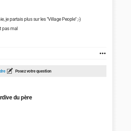
, je partais plus sur les "Village People" ;-)
st pas mal
dre
Posez votre question
rdive du père