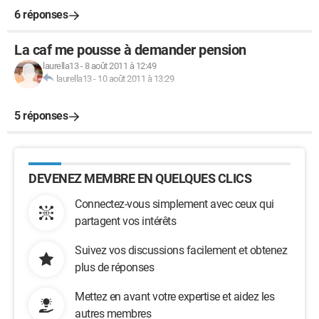
6 réponses
La caf me pousse à demander pension
laurella13
-
8 août 2011 à 12:49
laurella13
-
10 août 2011 à 13:29
5 réponses
DEVENEZ MEMBRE EN QUELQUES CLICS
Connectez-vous simplement avec ceux qui
partagent vos intérêts
Suivez vos discussions facilement et obtenez
plus de réponses
Mettez en avant votre expertise et aidez les
autres membres