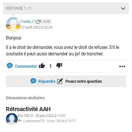
RÉPONSE 1 / 1
Ysabe_l
9 045
27 août 2023 à 23:24
Bonjour
Il a le droit de demander, vous avez le droit de refuser. S'il le
souhaite il peut aussi demander au jaf de trancher.
1
Commenter
Répondre
Posez votre question
Discussions similaires
Rétroactivité AAH
Eric75012
-
30 juin 2022 à 11:01
Leobernard75
-
9 nov. 2024 à 19:17