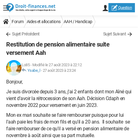
Question
Forum
Aides et allocations
AAH / Handicap
Sujet Précédent
Sujet Suivant
Restitution de pension alimentaire suite
versement Aah
Lo85
-
Modifié le 27 août 2023 à 22:12
Ysabe_l
-
27 août 2023 à 23:24
Bonjour,
Je suis divorcée depuis 3 ans, j'ai 2 enfants dont mon Aîné qui
vient d'avoir la rétrocession de son Aah. Décision Cdaph en
novembre 2022 pour versement en juin 2023.
Mon ex mari souhaite se faire rembourser puisque pour lui
l'aah paie les frais de mon fils et qu'il a 20 ans. Il souhaite se
faire rembourser de ce qu'il a versé en pension alimentaire de
novembre à août ainsi que sa part mutuelle.