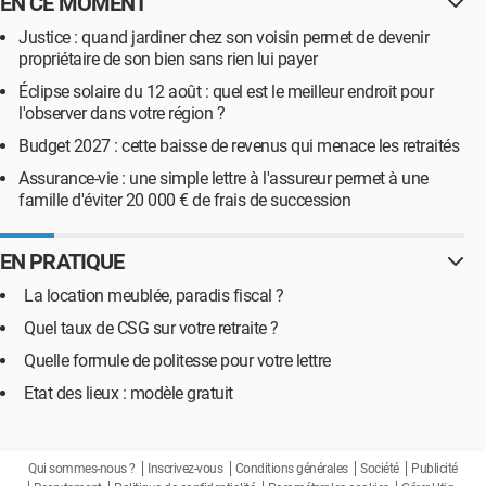
EN CE MOMENT
Justice : quand jardiner chez son voisin permet de devenir
propriétaire de son bien sans rien lui payer
Éclipse solaire du 12 août : quel est le meilleur endroit pour
l'observer dans votre région ?
Budget 2027 : cette baisse de revenus qui menace les retraités
Assurance-vie : une simple lettre à l'assureur permet à une
famille d'éviter 20 000 € de frais de succession
EN PRATIQUE
La location meublée, paradis fiscal ?
Quel taux de CSG sur votre retraite ?
Quelle formule de politesse pour votre lettre
Etat des lieux : modèle gratuit
Qui sommes-nous ?
Inscrivez-vous
Conditions générales
Société
Publicité