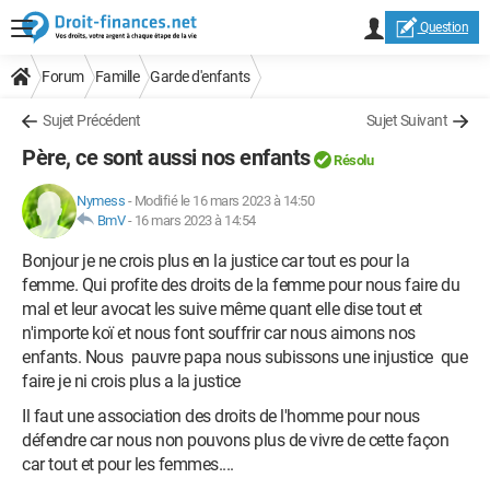
Question
Forum
Famille
Garde d'enfants
Sujet Précédent
Sujet Suivant
Père, ce sont aussi nos enfants
Résolu
Nymess
-
Modifié le 16 mars 2023 à 14:50
BmV
-
16 mars 2023 à 14:54
Bonjour je ne crois plus en la justice car tout es pour la
femme. Qui profite des droits de la femme pour nous faire du
mal et leur avocat les suive même quant elle dise tout et
n'importe koï et nous font souffrir car nous aimons nos
enfants. Nous pauvre papa nous subissons une injustice que
faire je ni crois plus a la justice
Il faut une association des droits de l'homme pour nous
défendre car nous non pouvons plus de vivre de cette façon
car tout et pour les femmes....