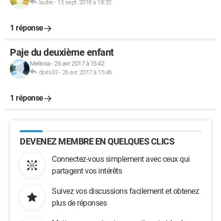
lautre
-
15 sept. 2018 à 18:32
1 réponse
Paje du deuxième enfant
Melissa
-
26 avr. 2017 à 15:42
doris33
-
26 avr. 2017 à 15:46
1 réponse
DEVENEZ MEMBRE EN QUELQUES CLICS
Connectez-vous simplement avec ceux qui
partagent vos intérêts
Suivez vos discussions facilement et obtenez
plus de réponses