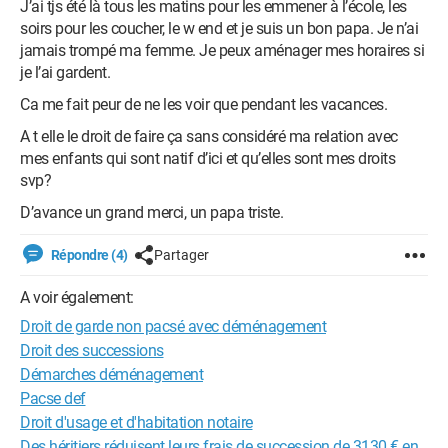
J’ai tjs été là tous les matins pour les emmener à l’école, les
soirs pour les coucher, le w end et je suis un bon papa. Je n’ai
jamais trompé ma femme. Je peux aménager mes horaires si
je l’ai gardent.
Ca me fait peur de ne les voir que pendant les vacances.
A t elle le droit de faire ça sans considéré ma relation avec
mes enfants qui sont natif d’ici et qu’elles sont mes droits
svp?
D’avance un grand merci, un papa triste.
Répondre (4)
Partager
A voir également:
Droit de garde non pacsé avec déménagement
Droit des successions
Démarches déménagement
Pacse def
Droit d'usage et d'habitation notaire
Des héritiers réduisent leurs frais de succession de 3130 € en