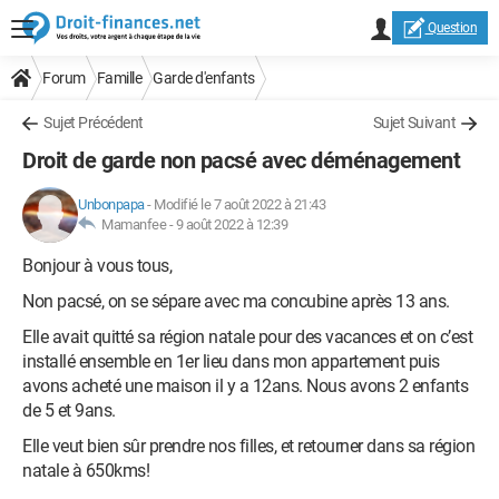
Question
Forum
Famille
Garde d'enfants
Sujet Précédent
Sujet Suivant
Droit de garde non pacsé avec déménagement
Unbonpapa
-
Modifié le 7 août 2022 à 21:43
Mamanfee -
9 août 2022 à 12:39
Bonjour à vous tous,
Non pacsé, on se sépare avec ma concubine après 13 ans.
Elle avait quitté sa région natale pour des vacances et on c’est
installé ensemble en 1er lieu dans mon appartement puis
avons acheté une maison il y a 12ans. Nous avons 2 enfants
de 5 et 9ans.
Elle veut bien sûr prendre nos filles, et retourner dans sa région
natale à 650kms!