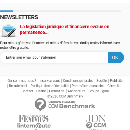
NEWSLETTERS
La législation juridique et financière évolue en
permanence...
Pour mieux gérer vos finances et mieux défendre vos droits, restez informé avec
notre lettre gratuite.
Qui sommes-nous ?
Inscrivez-vous
Conditions générales
Société
Publicité
Recrutement
Politique de confidentialité
Paramétrer les cookies
Gérer Utiq
Contact
Charte
Formation
Annonceurs
Groupe Figaro
© 2026 CCM Benchmark