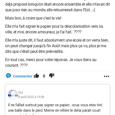
déjà proposé lorsqu’on était encore ensemble et elle m’avait dit
que pour rien au monde, elle retournerait dans l’Est.. ;-(
Mais bon, à croire que c’est la vie!
Elle m’a fait signer le papier pour la déscolarisation vers sa
ville, et moi, encore amoureux, je l’ai fait.. ????
Elle m’a juste dit, il faut absolument une école et on verra bien,
on peut changer jusqu’à fin Août mais plus ça va, plus je me
dits que c’était peut être prémédité..
En tout cas, merci pour votre réponse. Je vous tiens au
courant. ????
0
Commenter
Qui
8 août 2022 à 19:58
Il ne fallait surtout pas signer ce papier...vous vous etes tiré
une balle dans le pied. Meme en référé le delai parait court