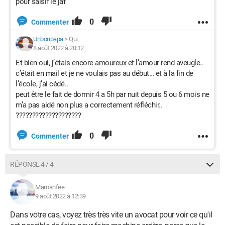
pour saisir le jaf
0
Commenter
Unbonpapa
>
Qui
8 août 2022 à 20:12
Et bien oui, j’étais encore amoureux et l’amour rend aveugle..
c’était en mail et je ne voulais pas au début… et à la fin de
l’école, j’ai cédé..
peut être le fait de dormir 4 a 5h par nuit depuis 5 ou 6 mois ne
m’a pas aidé non plus a correctement réfléchir..
????????????????‍????
0
Commenter
RÉPONSE 4 / 4
Mamanfee
9 août 2022 à 12:39
Dans votre cas, voyez très très vite un avocat pour voir ce qu'il