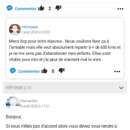
2
Commenter
Unbonpapa
7 août 2022 à 23:03
Merci bcp pour votre réponse.. Nous voulions faire ça à
l’amiable mais elle veut absolument repartir à + de 600 kms et
je ne me sens pas d’abandonner mes enfants. Elles sont
vitales pour moi et j’ai peur de vraiment mal le vivre..
0
Commenter
RÉPONSE 2 / 4
Mamanfee
8 août 2022 à 17:31
Bonjour,
Si vous n'êtes pas d'accord alors vous devez vous rendre à