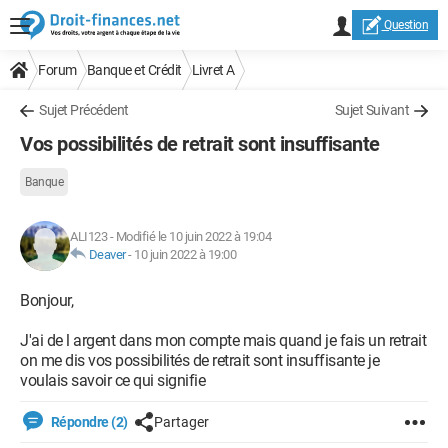
Question
Forum
Banque et Crédit
Livret A
Sujet Précédent
Sujet Suivant
Vos possibilités de retrait sont insuffisante
Banque
ALI123
-
Modifié le 10 juin 2022 à 19:04
Deaver
-
10 juin 2022 à 19:00
Bonjour,
J'ai de l argent dans mon compte mais quand je fais un retrait
on me dis vos possibilités de retrait sont insuffisante je
voulais savoir ce qui signifie
Répondre (2)
Partager