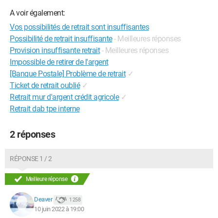
A voir également:
Vos possibilités de retrait sont insuffisantes
Possibilité de retrait insuffisante
- Meilleures réponses
Provision insuffisante retrait
- Meilleures réponses
Impossible de retirer de l'argent
[Banque Postale] Problème de retrait
✓
Ticket de retrait oublié
✓
Retrait mur d'argent crédit agricole
✓
Retrait dab tpe interne
2 réponses
RÉPONSE 1 / 2
Meilleure réponse
Deaver
1 258
10 juin 2022 à 19:00