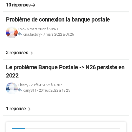
10 réponses
Problème de connexion la banque postale
Lolo
-
6 mars 2022 à 23:40
dna.factory
-
7 mars 2022 à 09:26
3 réponses
Le problème Banque Postale -> N26 persiste en
2022
Thierry
-
20 févr. 2022 à 18:07
dany311
-
20 févr. 2022 à 18:25
1 réponse