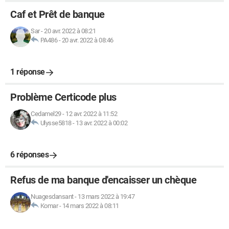
Caf et Prêt de banque
Sar
-
20 avr. 2022 à 08:21
PA486
-
20 avr. 2022 à 08:46
1 réponse
Problème Certicode plus
Cedamel29
-
12 avr. 2022 à 11:52
Ulysse5818
-
13 avr. 2022 à 00:02
6 réponses
Refus de ma banque d'encaisser un chèque
Nuagesdansant
-
13 mars 2022 à 19:47
Komar
-
14 mars 2022 à 08:11