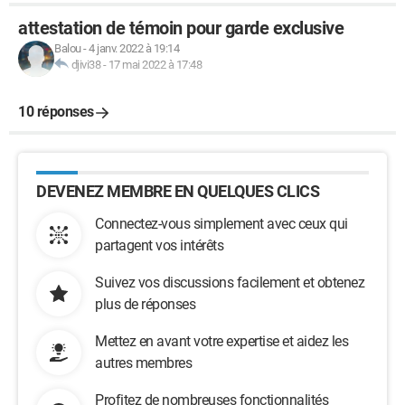
attestation de témoin pour garde exclusive
Balou
-
4 janv. 2022 à 19:14
djivi38
-
17 mai 2022 à 17:48
10 réponses
DEVENEZ MEMBRE EN QUELQUES CLICS
Connectez-vous simplement avec ceux qui
partagent vos intérêts
Suivez vos discussions facilement et obtenez
plus de réponses
Mettez en avant votre expertise et aidez les
autres membres
Profitez de nombreuses fonctionnalités