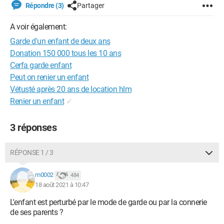
Répondre (3)
Partager
A voir également:
Garde d'un enfant de deux ans
Donation 150 000 tous les 10 ans
Cerfa garde enfant
Peut on renier un enfant
Vétusté après 20 ans de location hlm
Renier un enfant
✓
3 réponses
RÉPONSE 1 / 3
m0002
484
18 août 2021 à 10:47
L'enfant est perturbé par le mode de garde ou par la connerie
de ses parents ?