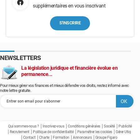
supplémentaires en vous inscrivant
S'INSCRIRE
NEWSLETTERS
La législation juridique et financière évolue en
permanence...
Pour mieux gérer vos finances et mieux défendre vos droits, restez informé avec
notre lettre gratuite.
Qui sommes-nous ?
Inscrivez-vous
Conditions générales
Société
Publicité
Recrutement
Politique de confidentialité
Paramétrer les cookies
Gérer Utiq
Contact
Charte
Formation
Annonceurs
Groupe Figaro