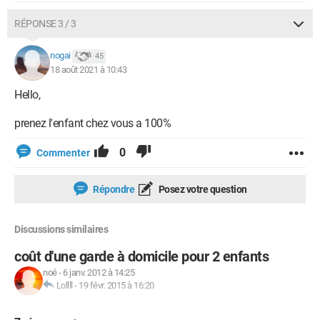
RÉPONSE 3 / 3
nogai
45
18 août 2021 à 10:43
Hello,
prenez l'enfant chez vous a 100%
0
Commenter
Répondre
Posez votre question
Discussions similaires
coût d'une garde à domicile pour 2 enfants
noé
-
6 janv. 2012 à 14:25
Lollll
-
19 févr. 2015 à 16:20