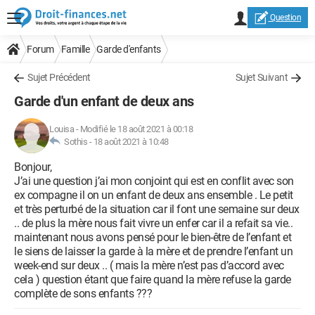
Question
Forum
Famille
Garde d'enfants
Sujet Précédent
Sujet Suivant
Garde d'un enfant de deux ans
Louisa
-
Modifié le 18 août 2021 à 00:18
Sothis -
18 août 2021 à 10:48
Bonjour,
J’ai une question j’ai mon conjoint qui est en conflit avec son
ex compagne il on un enfant de deux ans ensemble . Le petit
et très perturbé de la situation car il font une semaine sur deux
.. de plus la mère nous fait vivre un enfer car il a refait sa vie..
maintenant nous avons pensé pour le bien-être de l’enfant et
le siens de laisser la garde à la mère et de prendre l’enfant un
week-end sur deux .. ( mais la mère n’est pas d’accord avec
cela ) question étant que faire quand la mère refuse la garde
complète de sons enfants ???