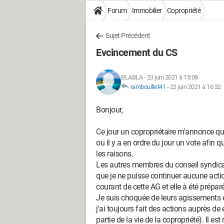
Forum
Immobilier
Copropriété
Sujet Précédent
Evcincement du CS
BLABLA
-
23 juin 2021 à 15:08
rambouillet41
-
23 juin 2021 à 16:32
Bonjour,
Ce jour un copropriétaire m'annonce qu
ou il y a en ordre du jour un vote afin 
les raisons.
Les autres membres du conseil syndical 
que je ne puisse continuer aucune act
courant de cette AG et elle à été prépar
Je suis choquée de leurs agissements et d
j'ai toujours fait des actions auprès de
partie de la vie de la copropriété). Il es