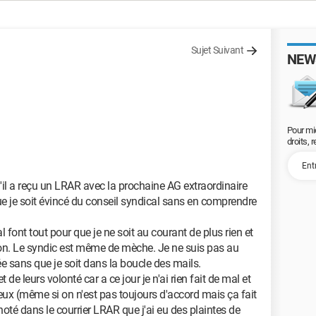
Sujet Suivant
NEW
Pour mi
droits, 
'il a reçu un LRAR avec la prochaine AG extraordinaire
que je soit évincé du conseil syndical sans en comprendre
font tout pour que je ne soit au courant de plus rien et
ion. Le syndic est même de mèche. Je ne suis pas au
ée sans que je soit dans la boucle des mails.
e leurs volonté car a ce jour je n'ai rien fait de mal et
 eux (même si on n'est pas toujours d'accord mais ça fait
t noté dans le courrier LRAR que j'ai eu des plaintes de