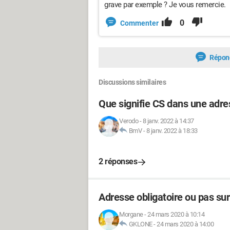
grave par exemple ? Je vous remercie.
0
Commenter
Répon
Discussions similaires
Que signifie CS dans une adre
Verodo
-
8 janv. 2022 à 14:37
BmV
-
8 janv. 2022 à 18:33
2 réponses
Adresse obligatoire ou pas sur
Morgane
-
24 mars 2020 à 10:14
GKLONE
-
24 mars 2020 à 14:00