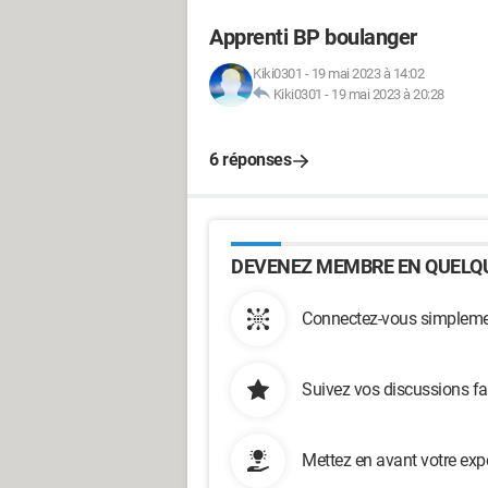
Apprenti BP boulanger
Kiki0301
-
19 mai 2023 à 14:02
Kiki0301
-
19 mai 2023 à 20:28
6 réponses
DEVENEZ MEMBRE EN QUELQU
Connectez-vous simplemen
Suivez vos discussions fa
Mettez en avant votre exp