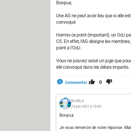
Bonjour,
Une AG ne peut avoir lieu que si elle 
convoqué.
Hormis ce point (important), un OdJ pe
CS. En effet, l'AG désigne les membres, 
point à l'OdJ.
Vous ne pouvez saisir un juge que pour
été convoqué dans les délais impartis.
0
Commenter
BLABLA
23 juin 2021 à 15:43
Bonjour,
Je vous remercie de votre réponse. Mais