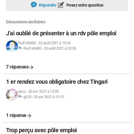
Répondre
Posez votre question
Discussions similaires
J'ai oublié de présenter à un rdv pôle emploi
Rud140480
-
22 août 2021 à 19:34
Rud140480
-
23 août 2021 à 05:28
7 réponses
1 er rendez vous obligatoire chez Tingari
akss
-
20 avr. 2021 à 12:05
gt.55
-
20 avr. 2021 à 15:10
1 réponse
Trop perçu avec pôle emploi