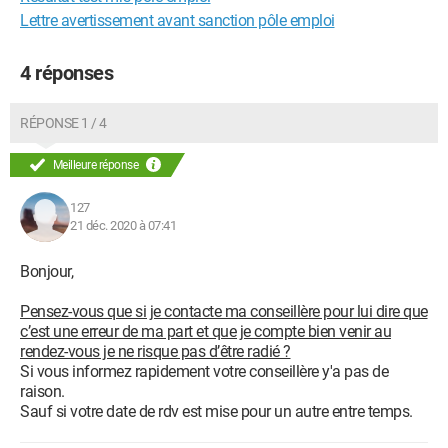
Lettre avertissement avant sanction pôle emploi
4 réponses
RÉPONSE 1 / 4
Meilleure réponse
127
21 déc. 2020 à 07:41
Bonjour,
Pensez-vous que si je contacte ma conseillère pour lui dire que
c’est une erreur de ma part et que je compte bien venir au
rendez-vous je ne risque pas d’être radié ?
Si vous informez rapidement votre conseillère y'a pas de
raison.
Sauf si votre date de rdv est mise pour un autre entre temps.