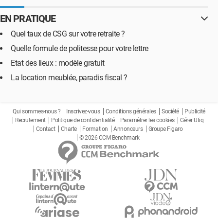
EN PRATIQUE
Quel taux de CSG sur votre retraite ?
Quelle formule de politesse pour votre lettre
Etat des lieux : modèle gratuit
La location meublée, paradis fiscal ?
Qui sommes-nous ?
Inscrivez-vous
Conditions générales
Société
Publicité
Recrutement
Politique de confidentialité
Paramétrer les cookies
Gérer Utiq
Contact
Charte
Formation
Annonceurs
Groupe Figaro
© 2026 CCM Benchmark