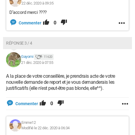
22 déc. 2020 à 09:35
D’accord merci ????
0
Commenter
RÉPONSE 3 / 4
Gayomi
11 620
21 déc. 2020 à 07:55
A la place de votre conseillère, je prendrais acte de votre
nouvelle demande de report et je vous demanderais les
justificatifs (elle n'est peut-être pas blonde, elle^^).
0
Commenter
Emme12
Modifié le 22 déc. 2020 à 06:34