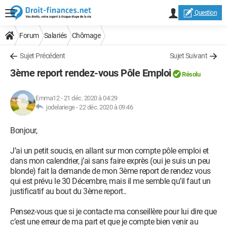
Question
Forum
Salariés
Chômage
Sujet Précédent
Sujet Suivant
3ème report rendez-vous Pôle Emploi
Résolu
Emma12
-
21 déc. 2020 à 04:29
jodelariege -
22 déc. 2020 à 09:46
Bonjour,
J’ai un petit soucis, en allant sur mon compte pôle emploi et
dans mon calendrier, j’ai sans faire exprès (oui je suis un peu
blonde) fait la demande de mon 3ème report de rendez vous
qui est prévu le 30 Décembre, mais il me semble qu’il faut un
justificatif au bout du 3ème report..
Pensez-vous que si je contacte ma conseillère pour lui dire que
c’est une erreur de ma part et que je compte bien venir au