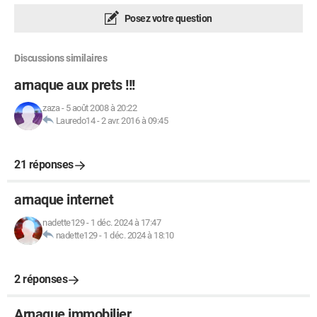
Posez votre question
Discussions similaires
arnaque aux prets !!!
zaza
-
5 août 2008 à 20:22
Lauredo14
-
2 avr. 2016 à 09:45
21 réponses
arnaque internet
nadette129
-
1 déc. 2024 à 17:47
nadette129
-
1 déc. 2024 à 18:10
2 réponses
Arnaque immobilier