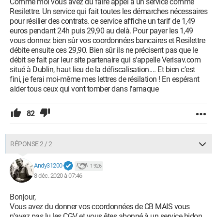
Comme moi vous avez dû faire appel à un service comme
Resilettre. Un service qui fait toutes les démarches nécessaires
pour résilier des contrats. ce service affiche un tarif de 1,49
euros pendant 24h puis 29,90 au delà. Pour payer les 1,49
vous donnez bien sûr vos coordonnées bancaires et Resilettre
débite ensuite ces 29,90. Bien sûr ils ne précisent pas que le
débit se fait par leur site partenaire qui s'appelle Verisav.com
situé à Dublin, haut lieu de la défiscalisation.... Et bien c'est
fini, je ferai moi-même mes lettres de résilation ! En espérant
aider tous ceux qui vont tomber dans l'arnaque
82
RÉPONSE 2 / 2
Andy31200
1 926
8 déc. 2020 à 07:46
Bonjour,
Vous avez du donner vos coordonnées de CB MAIS vous
n'avez pas lu les CGV et vous êtes abonné à un service bidon.