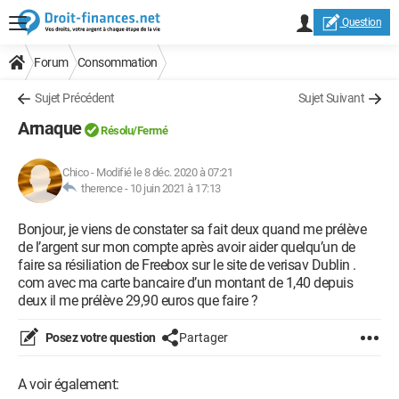
Question
Forum
Consommation
Sujet Précédent
Sujet Suivant
Arnaque
Résolu/Fermé
Chico
-
Modifié le 8 déc. 2020 à 07:21
therence -
10 juin 2021 à 17:13
Bonjour, je viens de constater sa fait deux quand me prélève
de l’argent sur mon compte après avoir aider quelqu’un de
faire sa résiliation de Freebox sur le site de verisav Dublin .
com avec ma carte bancaire d’un montant de 1,40 depuis
deux il me prélève 29,90 euros que faire ?
Posez votre question
Partager
A voir également: