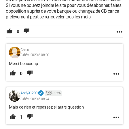
Si vous ne pouvez joindre le site pour vous désabonner, faites
opposition auprès de votre banque ou changez de CB car ce
prélèvement peut se renouveler tous les mois
0
Chico
8 déc. 2020 à 08:00
Merci beaucoup
0
Andy31200
1 926
8 déc. 2020 à 08:24
Mais de rien et repassez si autre question
1