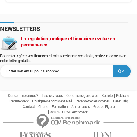
NEWSLETTERS
La législation juridique et financière évolue en
permanence...
Pour mieux gérer vos finances et mieux défendre vos droits, restez informé avec
notre lettre gratuite.
Qui sommes-nous ?
Inscrivez-vous
Conditions générales
Société
Publicité
Recrutement
Politique de confidentialité
Paramétrer les cookies
Gérer Utiq
Contact
Charte
Formation
Annonceurs
Groupe Figaro
© 2026 CCM Benchmark