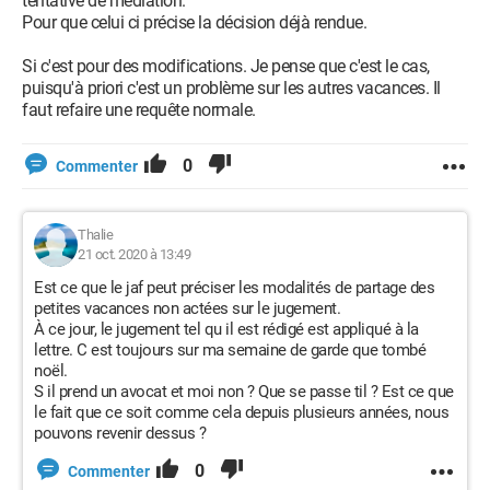
tentative de médiation.
Pour que celui ci précise la décision déjà rendue.
Si c'est pour des modifications. Je pense que c'est le cas,
puisqu'à priori c'est un problème sur les autres vacances. Il
faut refaire une requête normale.
0
Commenter
Thalie
21 oct. 2020 à 13:49
Est ce que le jaf peut préciser les modalités de partage des
petites vacances non actées sur le jugement.
À ce jour, le jugement tel qu il est rédigé est appliqué à la
lettre. C est toujours sur ma semaine de garde que tombé
noël.
S il prend un avocat et moi non ? Que se passe til ? Est ce que
le fait que ce soit comme cela depuis plusieurs années, nous
pouvons revenir dessus ?
0
Commenter