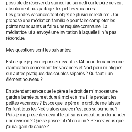
possible de réserver du samedi au samedi car le père ne veut
absolument pas partager les petites vacances.
Les grandes vacances font objet de plusieurs lectures. J'ai
proposé une médiation familiale pour faire compléter les
points manquants et faire une requête commune. La
médiatrice lui a envoyé une invitation à laquelle il n 'a pas
répondue.
Mes questions sont les suivantes:
Est-ce que je peux repasser devant le JAf pour demander une
clarification concernant les vacances et Noël pour m' aligner
sur autres pratiques des couples séparés ? Ou faut il un
élément nouveau ?
En attendant est-ce que le père a le droit de m'imposer une
garde alternée pure et dure à moi et à ma fille pendant les
petites vacances ? Est-ce que le père a le droit de me laisser
l'enfant tous les Noëls alors que ce n'est pas sa semaine ?
Puis-je me présenter devant le jaf sans avocat pour demander
une révision ? Que se passe t-il s'il en a un ? Pensez-vous que
j'aurai gain de cause ?