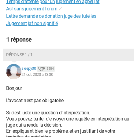
Temps d'attente pour un jugement en appel jaf
Asf sans jugement forum
✓
Lettre demande de donation juge des tutelles
Jugement jaf non signifié
1 réponse
RÉPONSE 1 / 1
sleepy00
5 584
21 oct. 2020 à 13:30
Bonjour
L'avocat n'est pas obligatoire.
Si c'est juste une question d'interprétation.
Vous pouvez tenter d'envoyer une requête en interprétation au
juge qui a rendu la décision.
En expliquant bien le problème, et en justifiant de votre