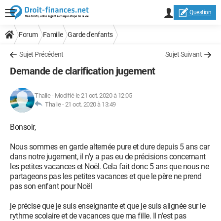
Question
Forum
Famille
Garde d'enfants
Sujet Précédent
Sujet Suivant
Demande de clarification jugement
Thalie
-
Modifié le 21 oct. 2020 à 12:05
Thalie -
21 oct. 2020 à 13:49
Bonsoir,
Nous sommes en garde alternée pure et dure depuis 5 ans car
dans notre jugement, il n'y a pas eu de précisions concernant
les petites vacances et Noël. Cela fait donc 5 ans que nous ne
partageons pas les petites vacances et que le père ne prend
pas son enfant pour Noël
je précise que je suis enseignante et que je suis alignée sur le
rythme scolaire et de vacances que ma fille. Il n'est pas