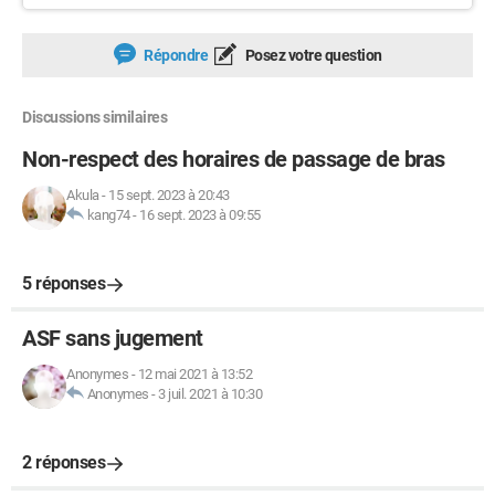
Répondre
Posez votre question
Discussions similaires
Non-respect des horaires de passage de bras
Akula
-
15 sept. 2023 à 20:43
kang74
-
16 sept. 2023 à 09:55
5 réponses
ASF sans jugement
Anonymes
-
12 mai 2021 à 13:52
Anonymes
-
3 juil. 2021 à 10:30
2 réponses