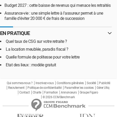
Budget 2027 : cette baisse de revenus qui menace les retraités
Assurance-vie : une simple lettre à l'assureur permet à une
famille d'éviter 20 000 € de frais de succession
EN PRATIQUE
Quel taux de CSG sur votre retraite ?
La location meublée, paradis fiscal ?
Quelle formule de politesse pour votre lettre
Etat des lieux : modèle gratuit
Qui sommes-nous ?
Inscrivez-vous
Conditions générales
Société
Publicité
Recrutement
Politique de confidentialité
Paramétrer les cookies
Gérer Utiq
Contact
Charte
Formation
Annonceurs
Groupe Figaro
© 2026 CCM Benchmark