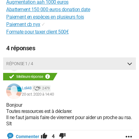
Augmentation aah 1000 euros
Abattement 150 000 euros donation date
Paiement en espèces en plusieurs fois
Paiement cb nyx
✓
Formate pour taxer client 500€
4 réponses
RÉPONSE 1 / 4
Meilleure réponse
Loli48
2 479
20 oct. 2020 à 14:40
Bonjour
Toutes ressources est à déclarer.
Il ne faut jamais faire de virement pour aider un proche au rsa.
Slt
4
Commenter