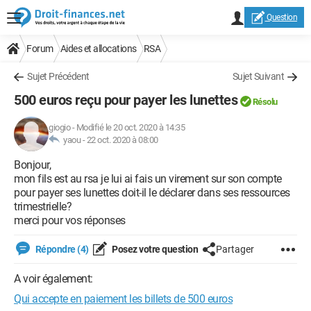
Question
Forum
Aides et allocations
RSA
Sujet Précédent
Sujet Suivant
500 euros reçu pour payer les lunettes
Résolu
giogio
-
Modifié le 20 oct. 2020 à 14:35
yaou -
22 oct. 2020 à 08:00
Bonjour,
mon fils est au rsa je lui ai fais un virement sur son compte
pour payer ses lunettes doit-il le déclarer dans ses ressources
trimestrielle?
merci pour vos réponses
Répondre (4)
Posez votre question
Partager
A voir également:
Qui accepte en paiement les billets de 500 euros