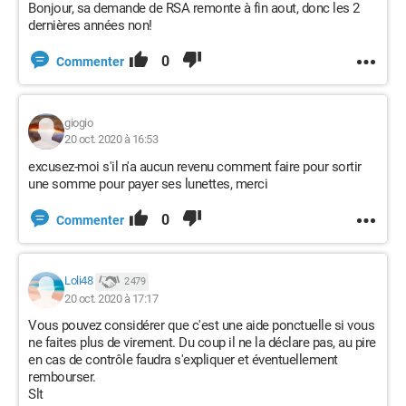
Bonjour, sa demande de RSA remonte à fin aout, donc les 2
dernières années non!
0
Commenter
giogio
20 oct. 2020 à 16:53
excusez-moi s'il n'a aucun revenu comment faire pour sortir
une somme pour payer ses lunettes, merci
0
Commenter
Loli48
2 479
20 oct. 2020 à 17:17
Vous pouvez considérer que c'est une aide ponctuelle si vous
ne faites plus de virement. Du coup il ne la déclare pas, au pire
en cas de contrôle faudra s'expliquer et éventuellement
rembourser.
Slt