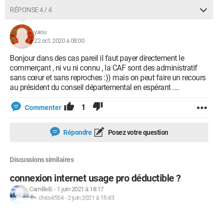
RÉPONSE 4 / 4
yaou
22 oct. 2020 à 08:00
Bonjour dans des cas pareil il faut payer directement le
commerçant , ni vu ni connu , la CAF sont des administratif
sans cœur et sans reproches :)) mais on peut faire un recours
au président du conseil départemental en espérant ....
1
Commenter
Répondre
Posez votre question
Discussions similaires
connexion internet usage pro déductible ?
CamilleB.
-
1 juin 2021 à 18:17
chris4554
-
2 juin 2021 à 15:43