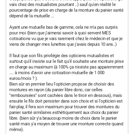
vais chez des mutualistes pourtant ..) sauf qu'en réalité le
pourcentage de prise en charge de la monture du panier santé
dépend de la mutuelle ...
Ayant une mutuelle bas de gamme, cela ne m'a pas surpris
pour moi (bien que j'aimerai savoir à quoi servent MES
cotisations vu que je vais rarement chez le médecin et que je
viens de changer mes lunettes que j'avais depuis 10 ans..)
Il faut que son fils privilégie des opticiens mutualistes et
surtout qu'il insiste sur le fait qu'il souhaite une monture prise
en charge au maximum (à 100% ça n'existe pas apparemment
.... à moins d'avoir une cotisation mutuelle de 1 000
euros/mois ? ).
Bien sûr en premier lieu l'opticien propose de choisir des
montures en rayon (du panier libre donc, car celles
"remboursées" sont cachées dans le tiroir en dessous), mais
ensuite le fils doit persister dans son choix et si l'opticien est
fair-play, il fera son maximum pour trouver des montures du
panier santé similaires esthétiquement aux choix du panier
libre. (bien sûr y'a beaucoup moins de choix dans le panier
santé mais y'a moyen de trouver une monture correcte quand
même).