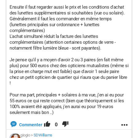
Ensuite il faut regarder aussi le prix et les conditions d'achat
des lunettes supplémentaires si souhaitées (vue ou solaire).
Généralement il faut les commander en même temps
(lunettes principales sur ordonnance + lunettes
complémentaires)
L'achat simultané réduit la facture des lunettes
complémentaires (attention certaines options de verre -
notamment filtre lumière bleue - sont payantes).
Je pense qu'il y a moyen d'avoir 2 ou 3 paires (en fait même
plus) pour 500 euros chez des opticiens mutualistes (même si
la prise en charge mut est faible) que d'avoir 1 seule paire
chez un petit opticien de quartier qui n'aura que du panier libre
!
Pour ma part, principales + solaires à ma vue, j'en ai eu pour
55 euros ce qui reste correct (bien que théoriquement si les
100% avaient été appliqués, j'en aurai eu pour 19 euros
seulement mais bon ..)
0
Commenter
giogio
>
SDWilliams