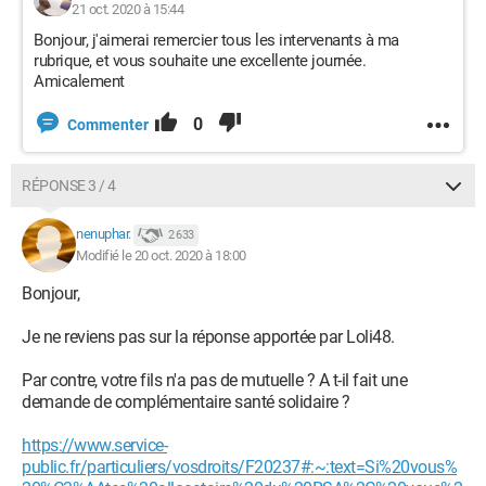
21 oct. 2020 à 15:44
Bonjour, j'aimerai remercier tous les intervenants à ma
rubrique, et vous souhaite une excellente journée.
Amicalement
0
Commenter
RÉPONSE 3 / 4
nenuphar.
2 633
Modifié le 20 oct. 2020 à 18:00
Bonjour,
Je ne reviens pas sur la réponse apportée par Loli48.
Par contre, votre fils n'a pas de mutuelle ? A t-il fait une
demande de complémentaire santé solidaire ?
https://www.service-
public.fr/particuliers/vosdroits/F20237#:~:text=Si%20vous%