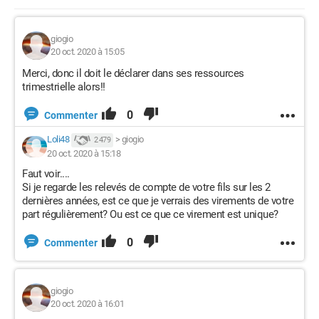
giogio
20 oct. 2020 à 15:05
Merci, donc il doit le déclarer dans ses ressources
trimestrielle alors!!
0
Commenter
Loli48
>
giogio
2 479
20 oct. 2020 à 15:18
Faut voir....
Si je regarde les relevés de compte de votre fils sur les 2
dernières années, est ce que je verrais des virements de votre
part régulièrement? Ou est ce que ce virement est unique?
0
Commenter
giogio
20 oct. 2020 à 16:01