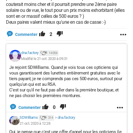
couterait moins cher et il pourrait prendre une 2ème paire
solaire ou de vue, le tout pour un prix moins exhorbitant (elles
sont en or massif celles de 500 euros ? )
Deux paires valent mieux qu'une en cas de casse :-)
2
Commenter
dna.factory
14 056
Modifié le 21 oct. 2020 à 09:31
Je rejoint SDWilliams. Quand je vois tous ces opticiens qui
vous garantissent des lunettes entièrement gratuites avec le
tiers payant, je ne comprends pas ces 500 euros, surtout pour
quelqu'un qui est au RSA.
C'est sur qu'il ne faut pas aller dans la première boutique, et
ne pas choisir les premières montures.
0
Commenter
SDWilliams
>
dna.factory
314
21 oct. 2020 à 12:28
Oui, je pense que c'est une offre d'appel pour les opticiens (je