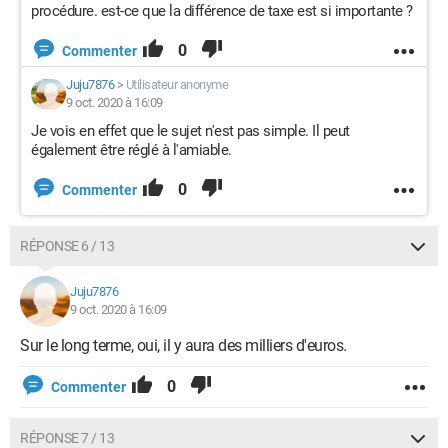
procédure. est-ce que la différence de taxe est si importante ?
0
Commenter
Juju7876
>
Utilisateur anonyme
9 oct. 2020 à 16:09
Je vois en effet que le sujet n'est pas simple. Il peut
également être réglé à l'amiable.
0
Commenter
RÉPONSE 6 / 13
Juju7876
9 oct. 2020 à 16:09
Sur le long terme, oui, il y aura des milliers d'euros.
0
Commenter
RÉPONSE 7 / 13