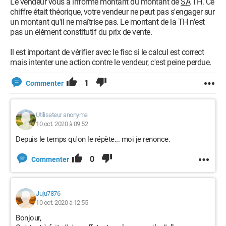
Le vendeur vous a informé montant du montant de
SA
TH. Ce
chiffre était théorique, votre vendeur ne peut pas s'engager sur
un montant qu'il ne maîtrise pas. Le montant de la TH n'est
pas un élément constitutif du prix de vente.
Il est important de vérifier avec le fisc si le calcul est correct
mais intenter une action contre le vendeur, c'est peine perdue.
1
Commenter
Utilisateur anonyme
10 oct. 2020 à 09:52
Depuis le temps qu'on le répète... moi je renonce.
0
Commenter
Juju7876
10 oct. 2020 à 12:55
Bonjour,