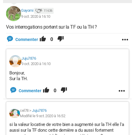
Gayomi
11 636
9 oct. 2020 à 16:10
Vos interrogations portent sur la TF ou la TH ?
0
Commenter
Juju7876
9 oct. 2020 à 16:10
Bonjour,
Sur la TH.
0
Commenter
cel78
>
Juju7876
Modifié le 9 oct. 2020 à 16:52
si la valeur locative de votre bien a augmenté sur la TH elle l'a
aussi sur la TF donc cette dernière a du aussi fortement