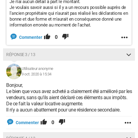
Je n'ai aucun détail à part le montant.
Je voulais savoir aussi si il y a un recours possible auprès de
l'ancien propriétaire qui n'aurait pas réalisé les déclarations en
bonne et due forme et m'aurait en conséquence donné une
information erronée au moment de l'achat.
0
Commenter
RÉPONSE 3 / 13
Utilisateur anonyme
9 oct. 2020 à 15:34
Bonjour,
Le bien que vous avez acheté a clairement été amélioré par les
vendeurs, sans qu'ils aient déclaré ces éléments aux impôts.
De ce fait la valeur locative augmente.
Il n'y a aucun abattement pour une résidence secondaire.
0
Commenter