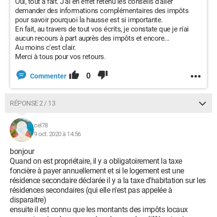
Oui, tout à fait. J'ai en effet retenu les conseils d'aller
demander des informations complémentaires des impôts
pour savoir pourquoi la hausse est si importante.
En fait, au travers de tout vos écrits, je constate que je n'ai
aucun recours à part auprès des impôts et encore...
Au moins c'est clair.
Merci à tous pour vos retours.
0
Commenter
RÉPONSE 2 / 13
cel78
9 oct. 2020 à 14:56
bonjour
Quand on est propriétaire, il y a obligatoirement la taxe
foncière à payer annuellement et si le logement est une
résidence secondaire déclarée il y a la taxe d'habitation sur les
résidences secondaires (qui elle n'est pas appelée à
disparaitre)
ensuite il est connu que les montants des impôts locaux