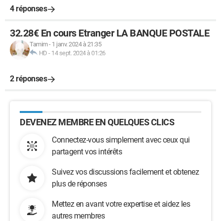
4 réponses
32.28€ En cours Etranger LA BANQUE POSTALE
Tamim
-
1 janv. 2024 à 21:35
HD
-
14 sept. 2024 à 01:26
2 réponses
DEVENEZ MEMBRE EN QUELQUES CLICS
Connectez-vous simplement avec ceux qui
partagent vos intérêts
Suivez vos discussions facilement et obtenez
plus de réponses
Mettez en avant votre expertise et aidez les
autres membres