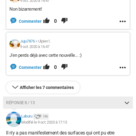
9 oct. 2020 à 16:47
Non bizarrement!
0
Commenter
Juju7876
>
Ulpien1.
9 oct. 2020 à 16:47
J'en perds déjà avec cette nouvelle... :)
0
Commenter
Afficher les 7 commentaires
RÉPONSE 8 / 13
Laburu
146
Modifié le 9 oct. 2020 à 17:15
Il n'y a pas manifestement des surfaces qui ont pu etre