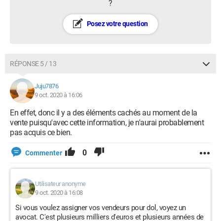
?
Posez votre question
RÉPONSE 5 / 13
Juju7876
9 oct. 2020 à 16:06
En effet, donc il y a des éléments cachés au moment de la
vente puisqu'avec cette information, je n'aurai probablement
pas acquis ce bien.
0
Commenter
Utilisateur anonyme
9 oct. 2020 à 16:08
Si vous voulez assigner vos vendeurs pour dol, voyez un
avocat. C'est plusieurs milliers d'euros et plusieurs années de