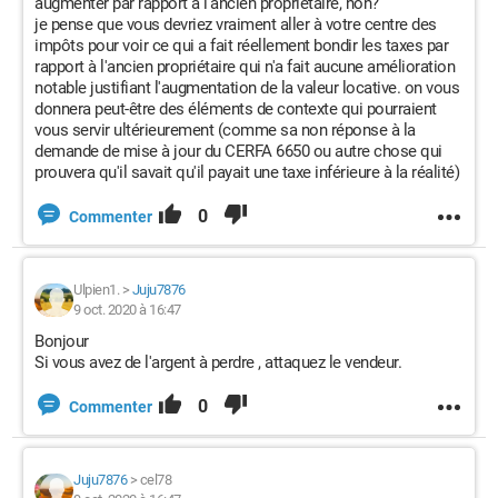
augmenter par rapport à l'ancien propriétaire, non?
je pense que vous devriez vraiment aller à votre centre des
impôts pour voir ce qui a fait réellement bondir les taxes par
rapport à l'ancien propriétaire qui n'a fait aucune amélioration
notable justifiant l'augmentation de la valeur locative. on vous
donnera peut-être des éléments de contexte qui pourraient
vous servir ultérieurement (comme sa non réponse à la
demande de mise à jour du CERFA 6650 ou autre chose qui
prouvera qu'il savait qu'il payait une taxe inférieure à la réalité)
0
Commenter
Ulpien1.
>
Juju7876
9 oct. 2020 à 16:47
Bonjour
Si vous avez de l'argent à perdre , attaquez le vendeur.
0
Commenter
Juju7876
>
cel78