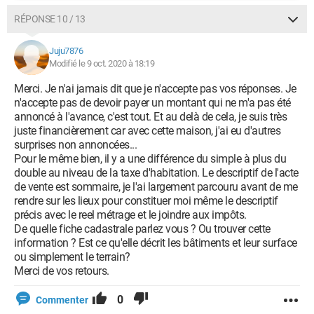
RÉPONSE 10 / 13
Juju7876
Modifié le 9 oct. 2020 à 18:19
Merci. Je n'ai jamais dit que je n'accepte pas vos réponses. Je
n'accepte pas de devoir payer un montant qui ne m'a pas été
annoncé à l'avance, c'est tout. Et au delà de cela, je suis très
juste financièrement car avec cette maison, j'ai eu d'autres
surprises non annoncées...
Pour le même bien, il y a une différence du simple à plus du
double au niveau de la taxe d'habitation. Le descriptif de l'acte
de vente est sommaire, je l'ai largement parcouru avant de me
rendre sur les lieux pour constituer moi même le descriptif
précis avec le reel métrage et le joindre aux impôts.
De quelle fiche cadastrale parlez vous ? Ou trouver cette
information ? Est ce qu'elle décrit les bâtiments et leur surface
ou simplement le terrain?
Merci de vos retours.
0
Commenter