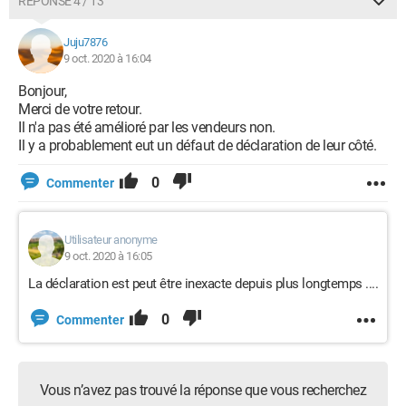
RÉPONSE 4 / 13
Juju7876
9 oct. 2020 à 16:04
Bonjour,
Merci de votre retour.
Il n'a pas été amélioré par les vendeurs non.
Il y a probablement eut un défaut de déclaration de leur côté.
0
Commenter
Utilisateur anonyme
9 oct. 2020 à 16:05
La déclaration est peut être inexacte depuis plus longtemps ....
0
Commenter
Vous n’avez pas trouvé la réponse que vous recherchez