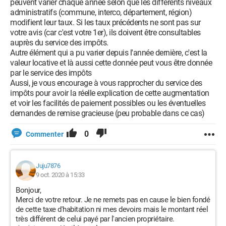
peuvent varier chaque année selon que les différents niveaux
administratifs (commune, interco, département, région)
modifient leur taux. Si les taux précédents ne sont pas sur
votre avis (car c'est votre 1er), ils doivent être consultables
auprès du service des impôts.
Autre élément qui a pu varier depuis l'année dernière, c'est la
valeur locative et là aussi cette donnée peut vous être donnée
par le service des impôts
Aussi, je vous encourage à vous rapprocher du service des
impôts pour avoir la réelle explication de cette augmentation
et voir les facilités de paiement possibles ou les éventuelles
demandes de remise gracieuse (peu probable dans ce cas)
0
Commenter
Juju7876
9 oct. 2020 à 15:33
Bonjour,
Merci de votre retour. Je ne remets pas en cause le bien fondé
de cette taxe d'habitation ni mes devoirs mais le montant réel
très différent de celui payé par l'ancien propriétaire.