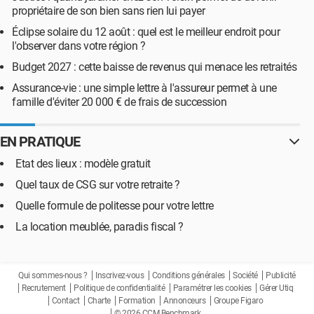
propriétaire de son bien sans rien lui payer
Éclipse solaire du 12 août : quel est le meilleur endroit pour
l'observer dans votre région ?
Budget 2027 : cette baisse de revenus qui menace les retraités
Assurance-vie : une simple lettre à l'assureur permet à une
famille d'éviter 20 000 € de frais de succession
EN PRATIQUE
Etat des lieux : modèle gratuit
Quel taux de CSG sur votre retraite ?
Quelle formule de politesse pour votre lettre
La location meublée, paradis fiscal ?
Qui sommes-nous ?
Inscrivez-vous
Conditions générales
Société
Publicité
Recrutement
Politique de confidentialité
Paramétrer les cookies
Gérer Utiq
Contact
Charte
Formation
Annonceurs
Groupe Figaro
© 2026 CCM Benchmark