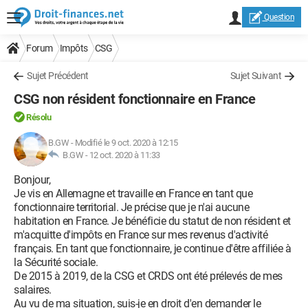
Question
Forum
Impôts
CSG
Sujet Précédent
Sujet Suivant
CSG non résident fonctionnaire en France
Résolu
B.GW
-
Modifié le 9 oct. 2020 à 12:15
B.GW -
12 oct. 2020 à 11:33
Bonjour,
Je vis en Allemagne et travaille en France en tant que
fonctionnaire territorial. Je précise que je n'ai aucune
habitation en France. Je bénéficie du statut de non résident et
m'acquitte d'impôts en France sur mes revenus d'activité
français. En tant que fonctionnaire, je continue d'être affiliée à
la Sécurité sociale.
De 2015 à 2019, de la CSG et CRDS ont été prélevés de mes
salaires.
Au vu de ma situation, suis-je en droit d'en demander le