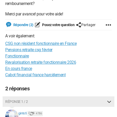
remboursement?
Merci par avance! pour votre aide!
Répondre (2)
Posez votre question
Partager
A voir également:
CSG non résident fonctionnaire en France
Pensions retraite csg février
Fonctionnaire
Revalorisation retraite fonctionnaire 2026
En cours france
Cabot financial france harcèlement
2 réponses
RÉPONSE 1 / 2
ginto5
4 786