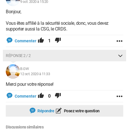
9 oct. 2020 à 15:20
Bonjour,
Vous êtes affilié à la sécurité sociale, donc, vous devez
supporter aussi la CSG, le CRDS.
1
Commenter
RÉPONSE 2 / 2
B.GW
12 oct. 2020 à 11:33
Merci pour votre réponse!
0
Commenter
Répondre
Posez votre question
Discussions similaires