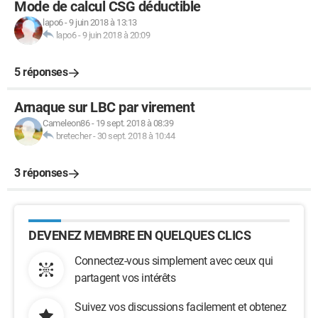
Mode de calcul CSG déductible
lapo6
-
9 juin 2018 à 13:13
lapo6
-
9 juin 2018 à 20:09
5 réponses
Arnaque sur LBC par virement
Cameleon86
-
19 sept. 2018 à 08:39
bretecher
-
30 sept. 2018 à 10:44
3 réponses
DEVENEZ MEMBRE EN QUELQUES CLICS
Connectez-vous simplement avec ceux qui
partagent vos intérêts
Suivez vos discussions facilement et obtenez