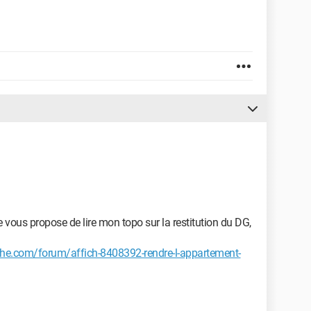
e vous propose de lire mon topo sur la restitution du DG,
he.com/forum/affich-8408392-rendre-l-appartement-