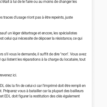
c'était à lui de le faire ou au moins de changer les
 traces d'usage n'ont pas à être repeints, juste
sauf un léger détartrage et encore, les spécialistes
est celui qui nécessite de déposer la résistance, ce qui
 s'il vous le demande, il suffit de dire "non". Vous avez
qui listent les réparations à la charge du locataire, tout
revenez ici.
DL dès la fin de celui-ci car l'imprimé doit être rempli en
Préparez vous à batailler car la plupart des bailleurs
cet EDL doit figurer la restitution des clés également