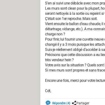
S'en ai suivi une débâcle avec mon pr
Les murs sont clean pour la plupart, hor
seront nettoyés à la sortie ou repeint s
Ç'était son 1er reproche. Mais soit.
Vient ensuite le ballon d'eau chaude, il
détartrage, vidange, etc.). A ma conna
charge non ?
Pour finir, lui fournir une cuvette neuve
changé il y a 3 mois puisque les attach
Suis-je réellement obligé d'accéder à 
Précisons que cette discussion a eu lieu l
très vendeur hein ?
Votre avis sur la situation ? Quels sont
Si mes murs sont propres et sans trace
Encore une fois, merci pour votre lectur
Cdt,
Répondre (4)
Partager