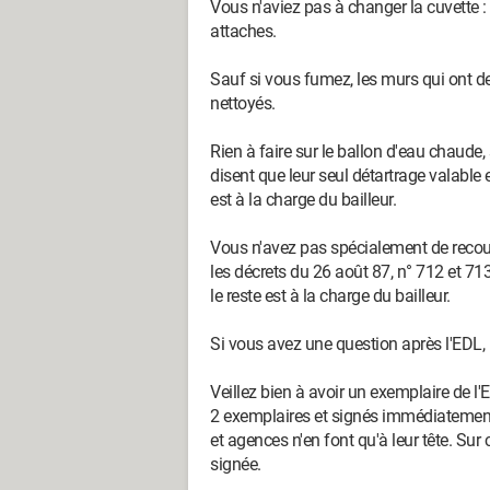
Vous n'aviez pas à changer la cuvette : 
attaches.
Sauf si vous fumez, les murs qui ont des
nettoyés.
Rien à faire sur le ballon d'eau chaude, 
disent que leur seul détartrage valable 
est à la charge du bailleur.
Vous n'avez pas spécialement de recours
les décrets du 26 août 87, n° 712 et 713 
le reste est à la charge du bailleur.
Si vous avez une question après l'EDL, 
Veillez bien à avoir un exemplaire de l'E
2 exemplaires et signés immédiatement. 
et agences n'en font qu'à leur tête. Sur 
signée.