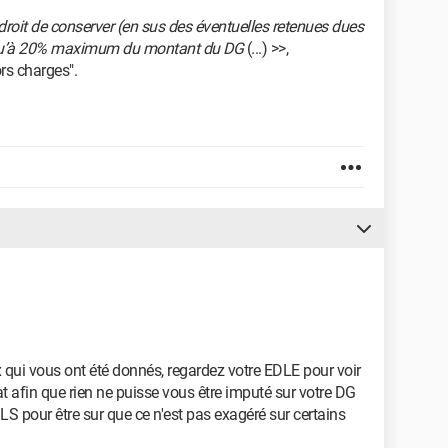
n droit de conserver (en sus des éventuelles retenues dues
jusqu’à 20% maximum du montant du DG
(...) >>,
ors charges".
x qui vous ont été donnés, regardez votre EDLE pour voir
tat afin que rien ne puisse vous être imputé sur votre DG
LS pour être sur que ce n'est pas exagéré sur certains