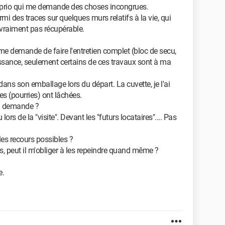
oprio qui me demande des choses incongrues.
mi des traces sur quelques murs relatifs à la vie, qui
i vraiment pas récupérable.
 me demande de faire l'entretien complet (bloc de secu,
issance, seulement certains de ces travaux sont à ma
 dans son emballage lors du départ. La cuvette, je l'ai
es (pourries) ont lâchées.
sa demande ?
ors de la "visite". Devant les "futurs locataires".... Pas
 les recours possibles ?
s, peut il m'obliger à les repeindre quand même ?
e.