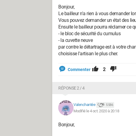
Bonjour,
Le bailleur n'a rien à vous demander lor
Vous pouvez demander un état des lieux
Ensuite le bailleur pourra réclamer ce qu
- le bloc de sécurité du cumulus
- la cuvette neuve
par contre le détartrage est à votre charg
choisisse l'artisan le plus cher.
2
Commenter
RÉPONSE 2 / 4
Valenchantée
5 586
Modifié le 4 oct. 2020 à 20:18
Bonjour,