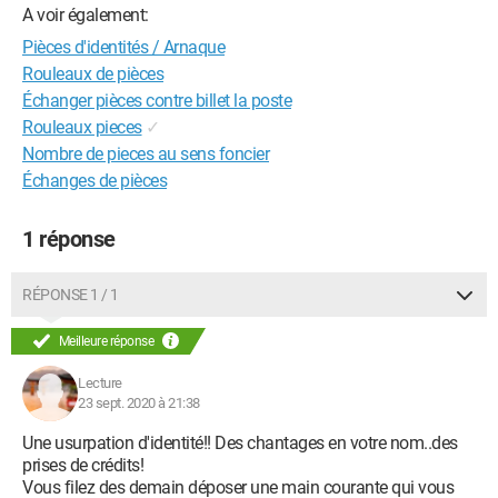
A voir également:
Pièces d'identités / Arnaque
Rouleaux de pièces
Échanger pièces contre billet la poste
Rouleaux pieces
✓
Nombre de pieces au sens foncier
Échanges de pièces
1 réponse
RÉPONSE 1 / 1
Meilleure réponse
Lecture
23 sept. 2020 à 21:38
Une usurpation d'identité!! Des chantages en votre nom..des
prises de crédits!
Vous filez des demain déposer une main courante qui vous