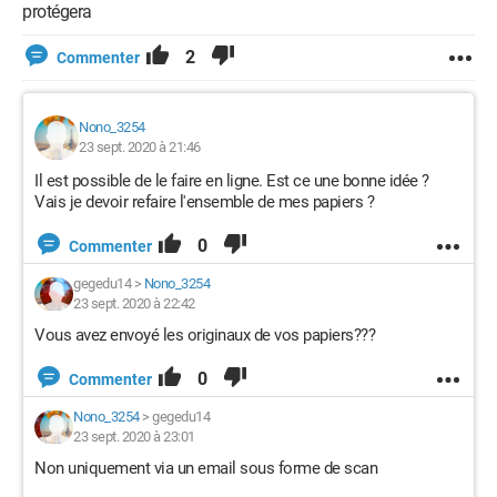
protégera
2
Commenter
Nono_3254
23 sept. 2020 à 21:46
Il est possible de le faire en ligne. Est ce une bonne idée ?
Vais je devoir refaire l'ensemble de mes papiers ?
0
Commenter
gegedu14
>
Nono_3254
23 sept. 2020 à 22:42
Vous avez envoyé les originaux de vos papiers???
0
Commenter
Nono_3254
>
gegedu14
23 sept. 2020 à 23:01
Non uniquement via un email sous forme de scan