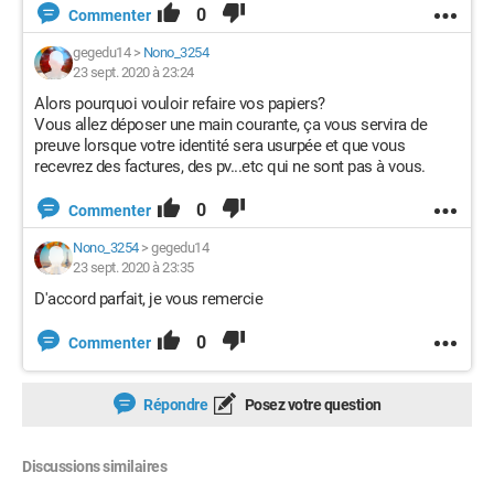
0
Commenter
gegedu14
>
Nono_3254
23 sept. 2020 à 23:24
Alors pourquoi vouloir refaire vos papiers?
Vous allez déposer une main courante, ça vous servira de
preuve lorsque votre identité sera usurpée et que vous
recevrez des factures, des pv...etc qui ne sont pas à vous.
0
Commenter
Nono_3254
>
gegedu14
23 sept. 2020 à 23:35
D'accord parfait, je vous remercie
0
Commenter
Répondre
Posez votre question
Discussions similaires