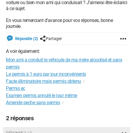
voiture ou bien mon ami qui conduisait ? J’aimerai être éclairci
à ce sujet.
En vous remerciant d’avance pour vos réponses, bonne
journée.
Répondre (2)
Partager
A voir également:
Mon ami a conduit le véhicule de ma mère alcoolisé et sans
permis
Le permis à 1 euro par jour inconvénients
Faute éliminatoire mais permis obtenu
✓
Permis ec
Examen permis annulé le jour même
Amende peche sans permis
✓
2 réponses