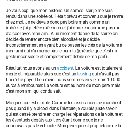
Je vous explique mon histoire. Un samedi soir je me suis
rendu dans une soirée où il était prévu et convenu que je rentre
chez moi. Je ne devais donc pas boire mais comme un
imbécile j’ai préféré m’écouter et j’ai donc consommé pas mal
d’alcool avec mon ami. A un moment donné de la soirée on
décide de rentrer encore bien alcoolisé et je décide
inconsciemment en ayant bu de passer les clés de la voiture à
mon ami qui n’a même pas le permis (je répète que c’est un
geste inconsidéré et complètement débile de ma part).
Résultat nous avons eu un
accident
. La voiture est totalement
morte et irréparable alors que c’est un
leasing
qui n’avait pas
fini d’être payé. Dieu merci nous sommes en vie mais 10.000
euros à rembourser. La voiture est au nom de mon père mais
c’est mon ami qui conduisait.
Ma question est simple. Comme les assurances ne marchent
pas quand il y a alcool dans l’histoire je voulais juste savoir
qui est censé prendre en charge les réparations de la voiture et
les éventuels dégâts aux tiers étant donné que je ne
conduisais pas le véhicule. Mon père qui est propriétaire de la