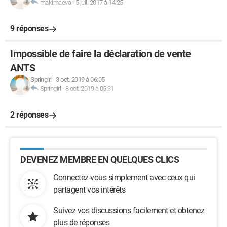
makimaeva
-
5 juil. 2017 à 14:25
9 réponses
Impossible de faire la déclaration de vente
ANTS
Springirl
-
3 oct. 2019 à 06:05
Springirl
-
8 oct. 2019 à 05:31
2 réponses
DEVENEZ MEMBRE EN QUELQUES CLICS
Connectez-vous simplement avec ceux qui
partagent vos intérêts
Suivez vos discussions facilement et obtenez
plus de réponses