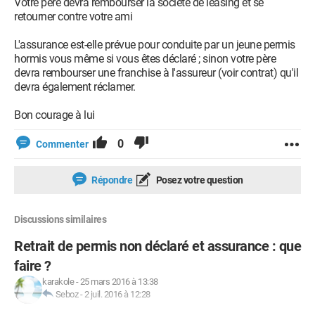
Votre père devra rembourser la société de leasing et se
retourner contre votre ami
L'assurance est-elle prévue pour conduite par un jeune permis
hormis vous même si vous êtes déclaré ; sinon votre père
devra rembourser une franchise à l'assureur (voir contrat) qu'il
devra également réclamer.
Bon courage à lui
0
Commenter
Répondre
Posez votre question
Discussions similaires
Retrait de permis non déclaré et assurance : que
faire ?
karakole
-
25 mars 2016 à 13:38
Seboz
-
2 juil. 2016 à 12:28