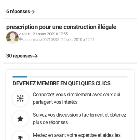
6 réponses
prescription pour une construction illégale
vulcain
-
21 mars 2009 à 17:55
jeanmichel00710830
-
22 déc. 2010 à 12:21
30 réponses
DEVENEZ MEMBRE EN QUELQUES CLICS
Connectez-vous simplement avec ceux qui
partagent vos intérêts
Suivez vos discussions facilement et obtenez
plus de réponses
Mettez en avant votre expertise et aidez les