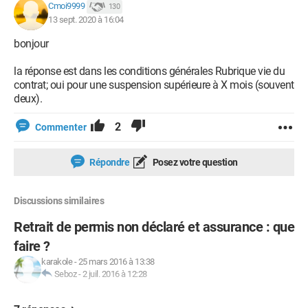
Cmoi9999
130
13 sept. 2020 à 16:04
bonjour
la réponse est dans les conditions générales Rubrique vie du
contrat; oui pour une suspension supérieure à X mois (souvent
deux).
2
Commenter
Répondre
Posez votre question
Discussions similaires
Retrait de permis non déclaré et assurance : que
faire ?
karakole
-
25 mars 2016 à 13:38
Seboz
-
2 juil. 2016 à 12:28