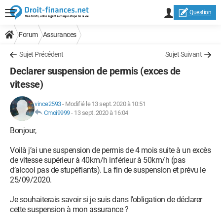
Question
Forum
Assurances
Sujet Précédent
Sujet Suivant
Declarer suspension de permis (exces de
vitesse)
vince2593
-
Modifié le 13 sept. 2020 à 10:51
Cmoi9999
-
13 sept. 2020 à 16:04
Bonjour,
Voilà j’ai une suspension de permis de 4 mois suite à un excès
de vitesse supérieur à 40km/h inférieur à 50km/h (pas
d’alcool pas de stupéfiants). La fin de suspension et prévu le
25/09/2020.
Je souhaiterais savoir si je suis dans l’obligation de déclarer
cette suspension à mon assurance ?