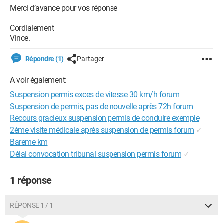
Merci d’avance pour vos réponse
Cordialement
Vince.
Répondre (1)
Partager
A voir également:
Suspension permis exces de vitesse 30 km/h forum
Suspension de permis, pas de nouvelle après 72h forum
Recours gracieux suspension permis de conduire exemple
2ème visite médicale après suspension de permis forum
✓
Bareme km
Délai convocation tribunal suspension permis forum
✓
1 réponse
RÉPONSE 1 / 1