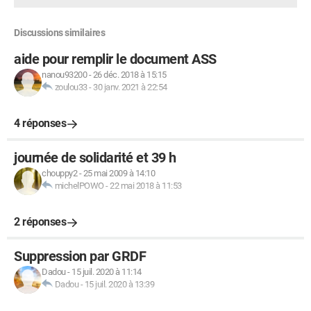
Discussions similaires
aide pour remplir le document ASS
nanou93200
-
26 déc. 2018 à 15:15
zoulou33
-
30 janv. 2021 à 22:54
4 réponses
journée de solidarité et 39 h
chouppy2
-
25 mai 2009 à 14:10
michelPOWO
-
22 mai 2018 à 11:53
2 réponses
Suppression par GRDF
Dadou
-
15 juil. 2020 à 11:14
Dadou
-
15 juil. 2020 à 13:39