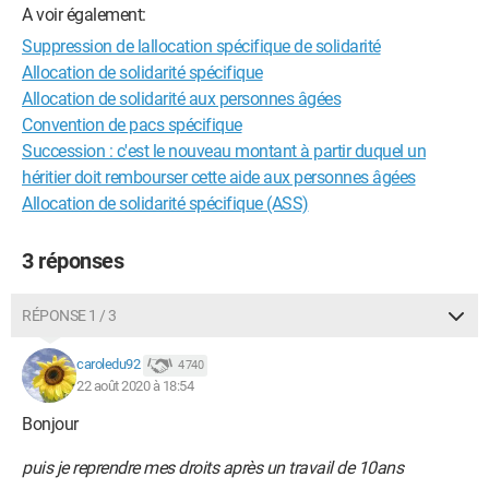
A voir également:
Suppression de lallocation spécifique de solidarité
Allocation de solidarité spécifique
Allocation de solidarité aux personnes âgées
Convention de pacs spécifique
Succession : c'est le nouveau montant à partir duquel un
héritier doit rembourser cette aide aux personnes âgées
Allocation de solidarité spécifique (ASS)
3 réponses
RÉPONSE 1 / 3
caroledu92
4 740
22 août 2020 à 18:54
Bonjour
puis je reprendre mes droits après un travail de 10ans