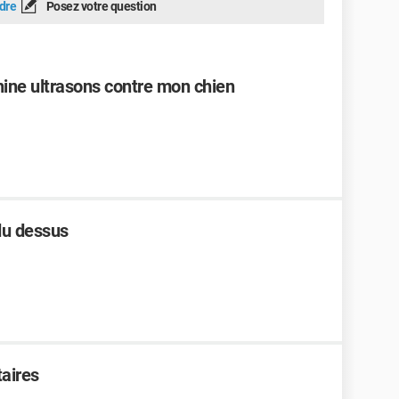
dre
Posez votre question
hine ultrasons contre mon chien
du dessus
taires