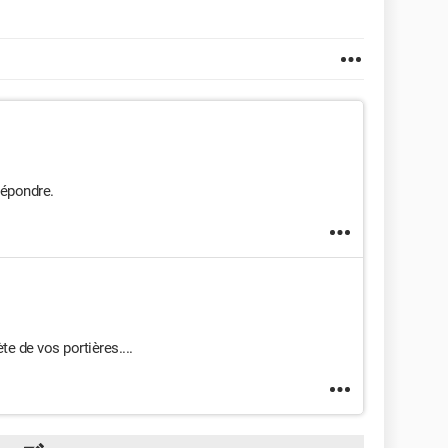
répondre.
te de vos portières....