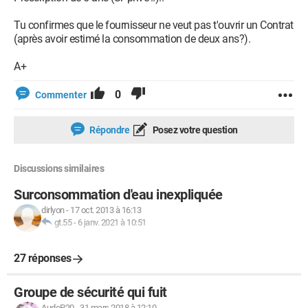
Tu confirmes que le fournisseur ne veut pas t'ouvrir un Contrat
(après avoir estimé la consommation de deux ans?).
A+
0
Commenter
Répondre
Posez votre question
Discussions similaires
Surconsommation d'eau inexpliquée
dirlyon
-
17 oct. 2013 à 16:13
gt.55
-
6 janv. 2021 à 10:51
27 réponses
Groupe de sécurité qui fuit
AudeP20
-
31 mars 2018 à 12:10