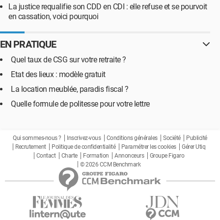
La justice requalifie son CDD en CDI : elle refuse et se pourvoit
en cassation, voici pourquoi
EN PRATIQUE
Quel taux de CSG sur votre retraite ?
Etat des lieux : modèle gratuit
La location meublée, paradis fiscal ?
Quelle formule de politesse pour votre lettre
Qui sommes-nous ?
Inscrivez-vous
Conditions générales
Société
Publicité
Recrutement
Politique de confidentialité
Paramétrer les cookies
Gérer Utiq
Contact
Charte
Formation
Annonceurs
Groupe Figaro
© 2026 CCM Benchmark