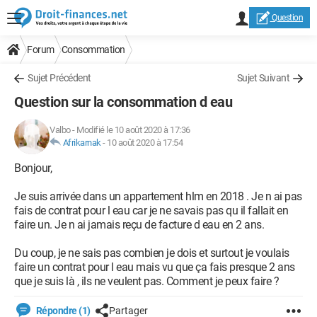
Question
Forum
Consommation
Sujet Précédent
Sujet Suivant
Question sur la consommation d eau
Valbo
-
Modifié le 10 août 2020 à 17:36
Afrikarnak
-
10 août 2020 à 17:54
Bonjour,
Je suis arrivée dans un appartement hlm en 2018 . Je n ai pas
fais de contrat pour l eau car je ne savais pas qu il fallait en
faire un. Je n ai jamais reçu de facture d eau en 2 ans.
Du coup, je ne sais pas combien je dois et surtout je voulais
faire un contrat pour l eau mais vu que ça fais presque 2 ans
que je suis là , ils ne veulent pas. Comment je peux faire ?
Répondre (1)
Partager