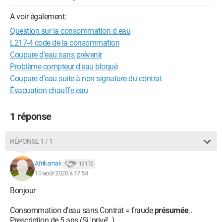
A voir également:
Question sur la consommation d eau
L217-4 code de la consommation
Coupure d'eau sans prévenir
Problème compteur d'eau bloqué
Coupure d'eau suite à non signature du contrat
Évacuation chauffe eau
1 réponse
RÉPONSE 1 / 1
Afrikarnak
12 172
10 août 2020 à 17:54
Bonjour
Consommation d'eau sans Contrat = fraude
présumée
..
Prescription de 5 ans (Si 'privé'..)..