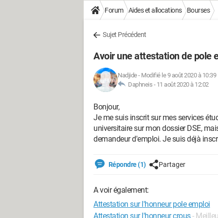
Forum
Aides et allocations
Bourses
Sujet Précédent
Avoir une attestation de pole 
Nadjide
-
Modifié le 9 août 2020 à 10:39
Daphneis -
11 août 2020 à 12:02
Bonjour,
Je me suis inscrit sur mes services ét
universitaire sur mon dossier DSE, mais 
demandeur d'emploi. Je suis déjà inscrit 
Répondre (1)
Partager
A voir également:
Attestation sur l'honneur pole emploi
Attestation sur l'honneur crous
- Meille