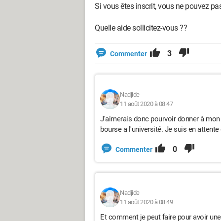
Si vous êtes inscrit, vous ne pouvez pas
Quelle aide sollicitez-vous ??
3
Commenter
Nadjide
11 août 2020 à 08:47
J'aimerais donc pourvoir donner à mon 
bourse a l'université. Je suis en atte
0
Commenter
Nadjide
11 août 2020 à 08:49
Et comment je peut faire pour avoir une 