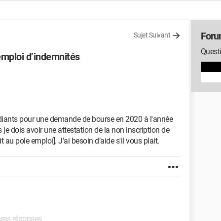
Foru
Sujet Suivant
Quest
emploi d’indemnités
udiants pour une demande de bourse en 2020 à l'année
je dois avoir une attestation de la non inscription de
au pole emploi]. J'ai besoin d’aide s'il vous plait.
ures réponses