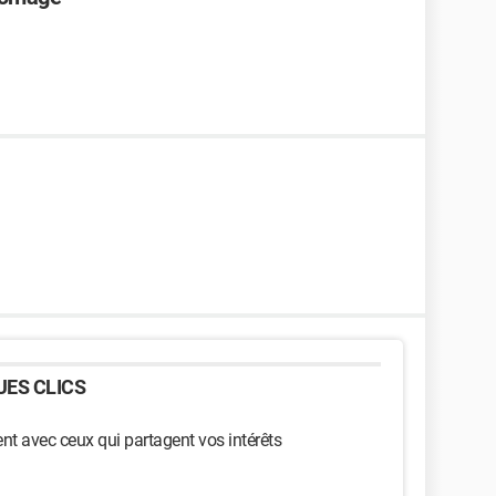
ES CLICS
t avec ceux qui partagent vos intérêts