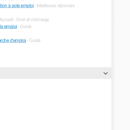
ption à pole emploi
- Meilleures réponses
 Accueil - Droit et chômage
le emploi
- Guide
erche d'emploi
- Guide