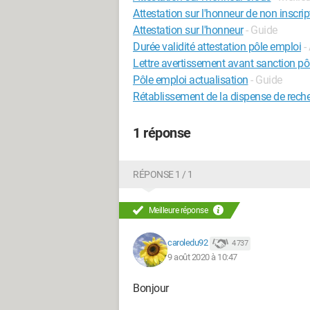
Attestation sur l'honneur de non inscri
Attestation sur l'honneur
- Guide
Durée validité attestation pôle emploi
-
Lettre avertissement avant sanction pô
Pôle emploi actualisation
- Guide
Rétablissement de la dispense de rech
1 réponse
RÉPONSE 1 / 1
Meilleure réponse
caroledu92
4 737
9 août 2020 à 10:47
Bonjour