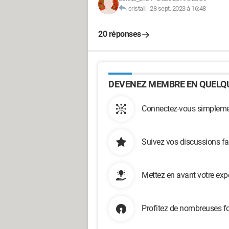
cristali
-
28 sept. 2023 à 16:48
20 réponses
DEVENEZ MEMBRE EN QUELQU
Connectez-vous simplemen
Suivez vos discussions fa
Mettez en avant votre exp
Profitez de nombreuses fo