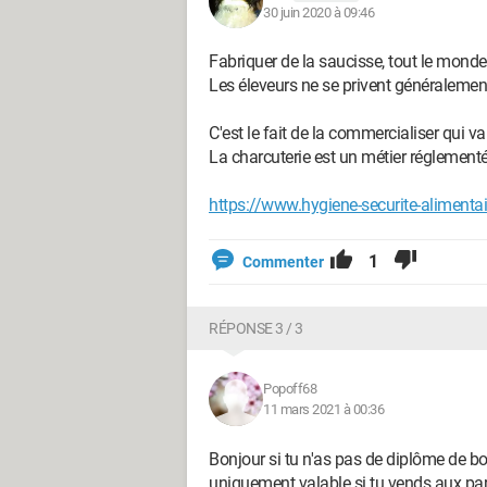
30 juin 2020 à 09:46
Fabriquer de la saucisse, tout le monde p
Les éleveurs ne se privent généralement 
C'est le fait de la commercialiser qui v
La charcuterie est un métier réglementé
https://www.hygiene-securite-alimentaire
1
Commenter
RÉPONSE 3 / 3
Popoff68
11 mars 2021 à 00:36
Bonjour si tu n'as pas de diplôme de bou
uniquement valable si tu vends aux part