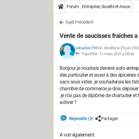
Forum
Entreprise, Société et Assos
Sujet Précédent
Vente de saucisses fraiches a 
sebastien75014
-
Modifié le 29 juin 202
Popoff68 -
11 mars 2021 à 00:36
Bonjour je voudrais devenir auto entre
des particulier et aussi à des épiceries
sacs sous vides .je souhaiterais les fab
chambre de commerce je dois déposer mo
.je n'ai pas de diplôme de charcutier et 
activer ?
Répondre (3)
Partager
A voir également: