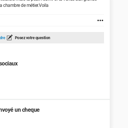
 la chambre de métier.Voila
dre
Posez votre question
 sociaux
envoyé un cheque