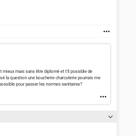
st mieux mais sans être diplomé et t'il possible de
osé la question une boucherie charcuterie pourrais me
il possible pour passer les normes sanitaires?