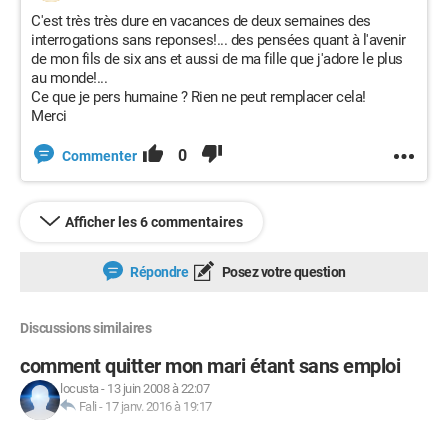
C'est très très dure en vacances de deux semaines des
interrogations sans reponses!... des pensées quant à l'avenir
de mon fils de six ans et aussi de ma fille que j'adore le plus
au monde!...
Ce que je pers humaine ? Rien ne peut remplacer cela!
Merci
0
Commenter
Afficher les 6 commentaires
Répondre
Posez votre question
Discussions similaires
comment quitter mon mari étant sans emploi
locusta
-
13 juin 2008 à 22:07
Fali
-
17 janv. 2016 à 19:17