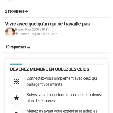
2 réponses
Vivre avec quelqu'un qui ne travaille pas
Emue
-
9 avr. 2009 à 10:31
James
-
15 juin 2017 à 01:07
19 réponses
DEVENEZ MEMBRE EN QUELQUES CLICS
Connectez-vous simplement avec ceux qui
partagent vos intérêts
Suivez vos discussions facilement et obtenez
plus de réponses
Mettez en avant votre expertise et aidez les