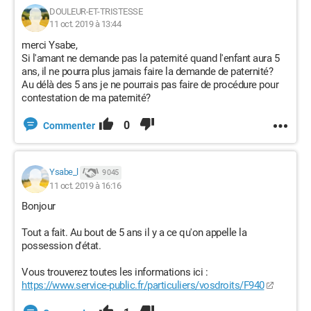
DOULEUR-ET-TRISTESSE
11 oct. 2019 à 13:44
merci Ysabe,
Si l'amant ne demande pas la paternité quand l'enfant aura 5
ans, il ne pourra plus jamais faire la demande de paternité?
Au délà des 5 ans je ne pourrais pas faire de procédure pour
contestation de ma paternité?
0
Commenter
Ysabe_l
9 045
11 oct. 2019 à 16:16
Bonjour
Tout a fait. Au bout de 5 ans il y a ce qu'on appelle la
possession d'état.
Vous trouverez toutes les informations ici :
https://www.service-public.fr/particuliers/vosdroits/F940