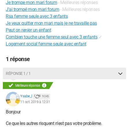
Je trompe mon mari forum
- Meilleures réponses
J'ai trompé mon mari forum
- Meilleures réponses
Rsa femme seule avec 3 enfants
Je veux quitter mon mari mais je ne travaille pas
Peut on renier un enfant
Combien touche une femme seul avec 3 enfants
✓
Logement social femme seule avec enfant
1 réponse
RÉPONSE 1 / 1
Meilleure réponse
Ysabe_l
9 045
11 oct. 2019 à 12:31
Bonjour
Ce que les autres risquent n'est pas votre problème.