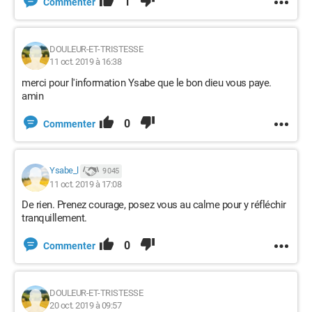
1
Commenter
DOULEUR-ET-TRISTESSE
11 oct. 2019 à 16:38
merci pour l'information Ysabe que le bon dieu vous paye.
amin
0
Commenter
Ysabe_l
9 045
11 oct. 2019 à 17:08
De rien. Prenez courage, posez vous au calme pour y réfléchir
tranquillement.
0
Commenter
DOULEUR-ET-TRISTESSE
20 oct. 2019 à 09:57