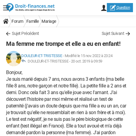
Question
Forum
Famille
Mariage
Sujet Précédent
Sujet Suivant
Ma femme me trompe et elle a eu en enfant!
DOULEUR-ET-TRISTESSE
-
Modifié le 15 nov. 2022 à 23:24
DOULEUR-ET-TRISTESSE -
20 oct. 2019 à 09:59
Bonjour,
Je suis marié depuis 7 ans, nous avons 3 enfants (ma belle
fille 8 ans, notre garçon et notre fille). La petite fille a 2 ans et
demi. Donc cela fait 3 ans qu'elle joue avec l'amant. J'ai
découvert l'histoire par moi même et réalisé un test de
paternité (j'avais un doute depuis que ma fille a eu un an, car
je trouvait qu'elle ne ressemblait en rien à son frère et à moi).
Le test est négatif, je ne suis pas le père biologique de cette
enfant (test illégal en France). Elle a tout avoué et m'a déjà
demandé pardon la personne (ma femme). J'ai pardon