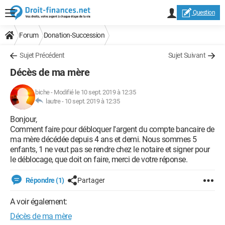
Question
Forum
Donation-Succession
Sujet Précédent
Sujet Suivant
Décès de ma mère
biche
-
Modifié le 10 sept. 2019 à 12:35
lautre -
10 sept. 2019 à 12:35
Bonjour,
Comment faire pour débloquer l'argent du compte bancaire de
ma mère décédée depuis 4 ans et demi. Nous sommes 5
enfants, 1 ne veut pas se rendre chez le notaire et signer pour
le déblocage, que doit on faire, merci de votre réponse.
Répondre (1)
Partager
A voir également:
Décès de ma mère