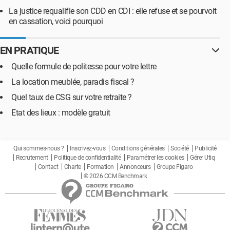
La justice requalifie son CDD en CDI : elle refuse et se pourvoit
en cassation, voici pourquoi
EN PRATIQUE
Quelle formule de politesse pour votre lettre
La location meublée, paradis fiscal ?
Quel taux de CSG sur votre retraite ?
Etat des lieux : modèle gratuit
Qui sommes-nous ?
Inscrivez-vous
Conditions générales
Société
Publicité
Recrutement
Politique de confidentialité
Paramétrer les cookies
Gérer Utiq
Contact
Charte
Formation
Annonceurs
Groupe Figaro
© 2026 CCM Benchmark