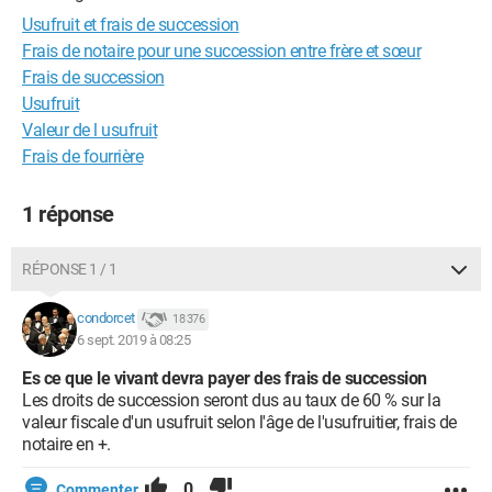
Usufruit et frais de succession
Frais de notaire pour une succession entre frère et sœur
Frais de succession
Usufruit
Valeur de l usufruit
Frais de fourrière
1 réponse
RÉPONSE 1 / 1
condorcet
18 376
6 sept. 2019 à 08:25
Es ce que le vivant devra payer des frais de succession
Les droits de succession seront dus au taux de 60 % sur la
valeur fiscale d'un usufruit selon l'âge de l'usufruitier, frais de
notaire en +.
0
Commenter