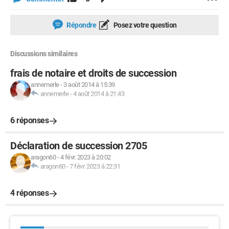
Répondre
Posez votre question
Discussions similaires
frais de notaire et droits de succession
annemerle
-
3 août 2014 à 15:39
annemerle
-
4 août 2014 à 21:43
6 réponses
Déclaration de succession 2705
aragon60
-
4 févr. 2023 à 20:02
aragon60
-
7 févr. 2023 à 22:31
4 réponses