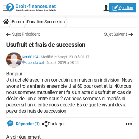
Question
Forum
Donation-Succession
Sujet Précédent
Sujet Suivant
Usufruit et frais de succession
Kari68124
-
Modifié le 6 sept. 2019 à 01:17
condorcet
-
6 sept. 2019 à 08:25
Bonjour
J ai acheté avec mon concubin un maison en indivision. Nous
avons trois enfants ensemble. J ai 60 pour cent et lui 40.nous
nous sommes mutuellement fais un acte d usufruit en-cas de
décès de l un d entre nous 2.car nous sommes ni mariés ni
pacser.si l un d entre nous décédé. Es ce que le vivant devra
payer des frais de succession
Répondre (1)
Partager
A voir également: