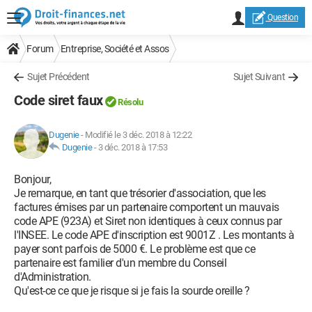
Question
Forum
Entreprise, Société et Assos
Sujet Précédent
Sujet Suivant
Code siret faux
Résolu
Dugenie
-
Modifié le 3 déc. 2018 à 12:22
Dugenie
-
3 déc. 2018 à 17:53
Bonjour,
Je remarque, en tant que trésorier d'association, que les
factures émises par un partenaire comportent un mauvais
code APE (923A) et Siret non identiques à ceux connus par
l'INSEE. Le code APE d'inscription est 9001Z . Les montants à
payer sont parfois de 5000 €. Le problème est que ce
partenaire est familier d'un membre du Conseil
d'Administration.
Qu'est-ce ce que je risque si je fais la sourde oreille ?