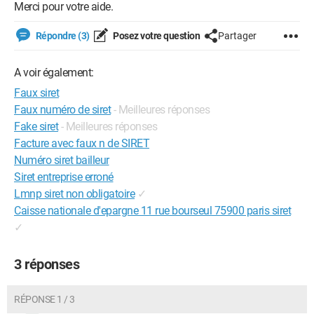
Merci pour votre aide.
Répondre (3)
Posez votre question
Partager
A voir également:
Faux siret
Faux numéro de siret
- Meilleures réponses
Fake siret
- Meilleures réponses
Facture avec faux n de SIRET
Numéro siret bailleur
Siret entreprise erroné
Lmnp siret non obligatoire
✓
Caisse nationale d'epargne 11 rue bourseul 75900 paris siret
✓
3 réponses
RÉPONSE 1 / 3