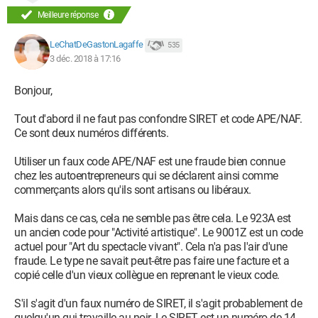
Meilleure réponse
LeChatDeGastonLagaffe
535
3 déc. 2018 à 17:16
Bonjour,
Tout d'abord il ne faut pas confondre SIRET et code APE/NAF.
Ce sont deux numéros différents.
Utiliser un faux code APE/NAF est une fraude bien connue
chez les autoentrepreneurs qui se déclarent ainsi comme
commerçants alors qu'ils sont artisans ou libéraux.
Mais dans ce cas, cela ne semble pas être cela. Le 923A est
un ancien code pour "Activité artistique". Le 9001Z est un code
actuel pour "Art du spectacle vivant". Cela n'a pas l'air d'une
fraude. Le type ne savait peut-être pas faire une facture et a
copié celle d'un vieux collègue en reprenant le vieux code.
S'il s'agit d'un faux numéro de SIRET, il s'agit probablement de
quelqu'un qui travaille au noir. Le SIRET est un numéro de 14