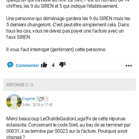
chiffres, les 9 du SIREN et 5 qui indique l'établissement.
Une personne qui déménage gardera les 9 du SIREN mais les
5 derniers changeront. C'est peut-être simplement cela. Dans
tous les cas, vous ne devez pas payer une facture avec un
faux SIREN.
Il vous faut interroger (gentiment) cette personne.
4
Commenter
RÉPONSE 2 / 3
Dugenie
1
3 déc. 2018 à 17:40
Merci beaucoup LeChatdeGastonLagaffe de cette réponse
éclairante. Concernant le code Siret, au lieu de se terminer par
00031, il se termine par 00023 sur la facture. Pourquoi avoir
changé ?