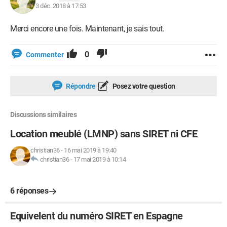
3 déc. 2018 à 17:53
Merci encore une fois. Maintenant, je sais tout.
0
Commenter
Répondre
Posez votre question
Discussions similaires
Location meublé (LMNP) sans SIRET ni CFE
christian36
-
16 mai 2019 à 19:40
christian36
-
17 mai 2019 à 10:14
6 réponses
Equivelent du numéro SIRET en Espagne