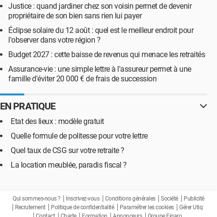
Justice : quand jardiner chez son voisin permet de devenir
propriétaire de son bien sans rien lui payer
Éclipse solaire du 12 août : quel est le meilleur endroit pour
l'observer dans votre région ?
Budget 2027 : cette baisse de revenus qui menace les retraités
Assurance-vie : une simple lettre à l'assureur permet à une
famille d'éviter 20 000 € de frais de succession
EN PRATIQUE
Etat des lieux : modèle gratuit
Quelle formule de politesse pour votre lettre
Quel taux de CSG sur votre retraite ?
La location meublée, paradis fiscal ?
Qui sommes-nous ?
Inscrivez-vous
Conditions générales
Société
Publicité
Recrutement
Politique de confidentialité
Paramétrer les cookies
Gérer Utiq
Contact
Charte
Formation
Annonceurs
Groupe Figaro