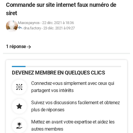
Commande sur site internet faux numéro de
siret
Maxospaynos
-
22 déc. 2021 à 18:36
dna.factory
-
23 déc. 2021 à 09:27
1 réponse
DEVENEZ MEMBRE EN QUELQUES CLICS
Connectez-vous simplement avec ceux qui
partagent vos intérêts
Suivez vos discussions facilement et obtenez
plus de réponses
Mettez en avant votre expertise et aidez les
autres membres