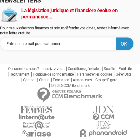
NEWSLETTERS
La législation juridique et financière évolue en
permanence...
Pour mieux gérer vos finances et mieux défendre vos droits, restez informé avec
notre lettre gratuite.
Qui sommes-nous ?
Inscrivez-vous
Conditions générales
Société
Publicité
Recrutement
Politique de confidentialité
Paramétrer les cookies
Gérer Utiq
Contact
Charte
Formation
Annonceurs
Groupe Figaro
© 2026 CCM Benchmark