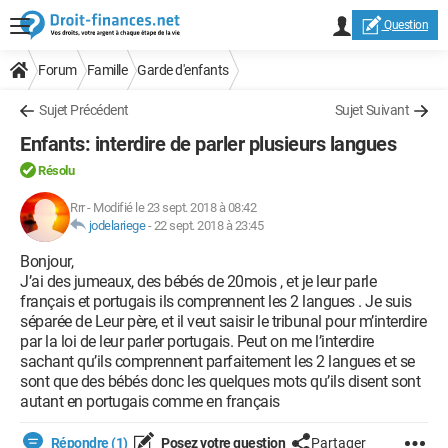
Question
Forum
Famille
Garde d'enfants
Sujet Précédent
Sujet Suivant
Enfants: interdire de parler plusieurs langues
Résolu
Rrr
-
Modifié le 23 sept. 2018 à 08:42
jodelariege
-
22 sept. 2018 à 23:45
Bonjour,
J’ai des jumeaux, des bébés de 20mois , et je leur parle
français et portugais ils comprennent les 2 langues . Je suis
séparée de Leur père, et il veut saisir le tribunal pour m’interdire
par la loi de leur parler portugais. Peut on me l’interdire
sachant qu’ils comprennent parfaitement les 2 langues et se
sont que des bébés donc les quelques mots qu’ils disent sont
autant en portugais comme en français
Répondre (1)
Posez votre question
Partager