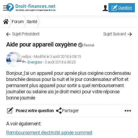
Question
Forum
Santé
Sujet Précédent
Sujet Suivant
Aide pour appareil oxygène
Fermé
nellya
-
Modifié le 3 août 2018 à 08:15
Energizor
-
3 août 2018 à 08:20
Bonjour, j'ai un appareil pour apnée plus oxigène condensateu
branchée dessus pour la nuit et le jour condensateur effort et
permanent plus appareil pour sortir a quel remboursement
journalier ou selaine ais je droit merci pour votre réponse
bonne journée
Posez votre question
Partager
A voir également:
Remboursement électricité apnée sommeil