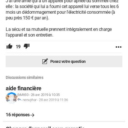
J'ai une amie qui a un appareil pour apnée du sommeil chez
elle : la société qui lui a fourni cet appareil lui verse tous les 6
mois un dédommagement pour l'électricité consommée (à
peu près 150 € par an).
La sécu et sa mutuelle prennent intégralement en charge
l'appareil et son entretien.
19
Posez votre question
Discussions similaires
aide financière
jbM693
-
26 avr. 2019 à 10:35
nenuphar
-
28 avr. 2019 à 11:36
16 réponses