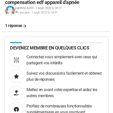
compensation edf appareil d'apnée
pat5962-6259
-
1 sept. 2022 à 18:17
jee pee
-
1 sept. 2022 à 18:41
1 réponse
DEVENEZ MEMBRE EN QUELQUES CLICS
Connectez-vous simplement avec ceux qui
partagent vos intérêts
Suivez vos discussions facilement et obtenez
plus de réponses
Mettez en avant votre expertise et aidez les
autres membres
Profitez de nombreuses fonctionnalités
supplémentaires en vous inscrivant