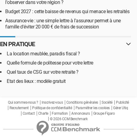
l'observer dans votre région ?
Budget 2027 : cette baisse de revenus qui menace les retraités
Assurance-vie : une simple lettre à l'assureur permet à une
famille d'éviter 20 000 € de frais de succession
EN PRATIQUE
La location meublée, paradis fiscal ?
Quelle formule de politesse pour votre lettre
Quel taux de CSG sur votre retraite ?
Etat des lieux : modèle gratuit
Qui sommes-nous ?
Inscrivez-vous
Conditions générales
Société
Publicité
Recrutement
Politique de confidentialité
Paramétrer les cookies
Gérer Utiq
Contact
Charte
Formation
Annonceurs
Groupe Figaro
© 2026 CCM Benchmark