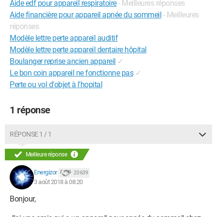
Aide edf pour appareil respiratoire
- Meilleures réponses
Aide financière pour appareil apnée du sommeil
- Meilleures
réponses
Modèle lettre perte appareil auditif
Modèle lettre perte appareil dentaire hôpital
Boulanger reprise ancien appareil
✓
Le bon coin appareil ne fonctionne pas
✓
Perte ou vol d'objet à l'hopital
1 réponse
RÉPONSE 1 / 1
Meilleure réponse
Energizor
20 639
3 août 2018 à 08:20
Bonjour,